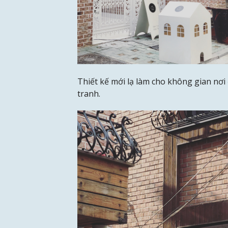
Thiết kế mới lạ làm cho không gian nơ
tranh.