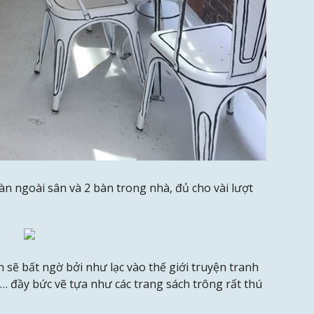
n ngoài sân và 2 bàn trong nhà, đủ cho vài lượt
sẽ bất ngờ bởi như lạc vào thế giới truyện tranh
… đầy bức vẽ tựa như các trang sách trông rất thú