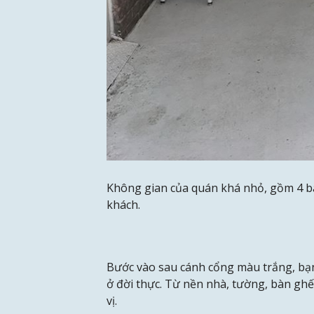
Không gian của quán khá nhỏ, gồm 4 bà
khách.
Bước vào sau cánh cổng màu trắng, bạn 
ở đời thực. Từ nền nhà, tường, bàn ghế
vị.