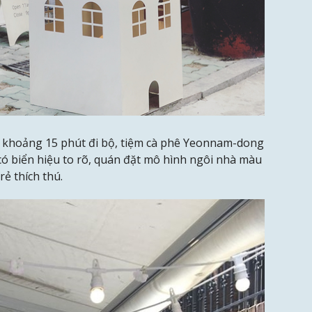
l khoảng 15 phút đi bộ, tiệm cà phê Yeonnam-dong
 có biển hiệu to rõ, quán đặt mô hình ngôi nhà màu
rẻ thích thú.