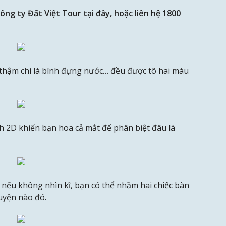
ông ty Đất Việt Tour tại đây, hoặc liên hệ 1800
thậm chí là bình đựng nước… đều được tô hai màu
h 2D khiến bạn hoa cả mắt để phân biệt đâu là
 nếu không nhìn kĩ, bạn có thể nhầm hai chiếc bàn
uyện nào đó.