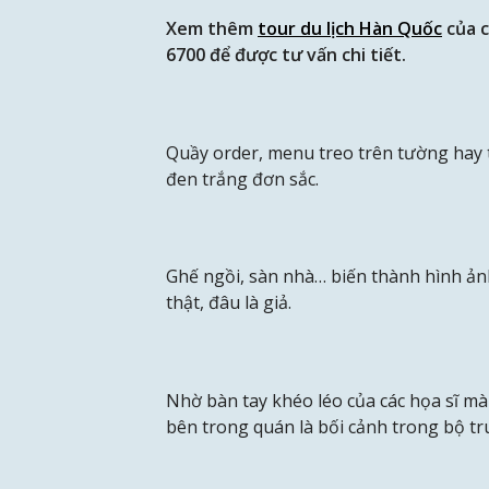
Xem thêm
tour du lịch Hàn Quốc
của c
6700 để được tư vấn chi tiết.
Quầy order, menu treo trên tường hay 
đen trắng đơn sắc.
Ghế ngồi, sàn nhà… biến thành hình ản
thật, đâu là giả.
Nhờ bàn tay khéo léo của các họa sĩ mà
bên trong quán là bối cảnh trong bộ tr