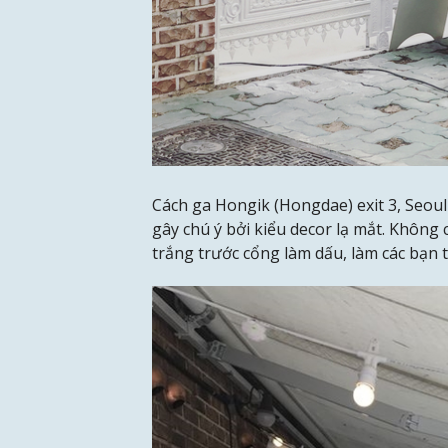
Cách ga Hongik (Hongdae) exit 3, Seou
gây chú ý bởi kiểu decor lạ mắt. Không
trắng trước cổng làm dấu, làm các bạn t