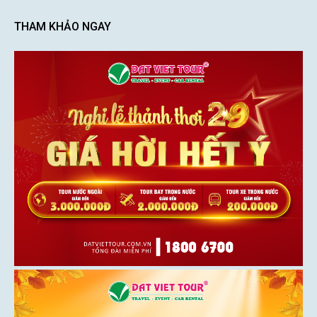
THAM KHẢO NGAY