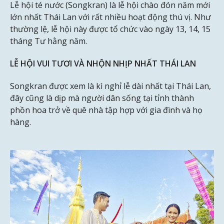
Lễ hội té nước (Songkran) là lễ hội chào đón năm mới
lớn nhất Thái Lan với rất nhiều hoạt động thú vị. Như
thường lệ, lễ hội này được tổ chức vào ngày 13, 14, 15
tháng Tư hằng năm.
LỄ HỘI VUI TƯƠI VÀ NHỘN NHỊP NHẤT THÁI LAN
Songkran được xem là kì nghỉ lễ dài nhất tại Thái Lan,
đây cũng là dịp mà người dân sống tại tỉnh thành
phồn hoa trở về quê nhà tập hợp với gia đình và họ
hàng.