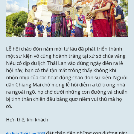
Lễ hội chào đón năm mới từ lâu đã phát triển thành
một sự kiện vô cùng hoành tráng tại xứ sở chùa vàng.
Nếu có dịp du lịch Thái Lan vào đúng ngày diễn ra lễ
hội này, bạn có thể tận mắt trông thấy không khí
nhộn nhịp của các hoạt động chào đón sự kiện. Người
dân Chiang Mai chờ mong lễ hội diễn ra từ trong nhà
ra ngoài ngõ, họ chờ dưới những con đường và chuẩn
bị tinh thần chiến đấu bằng quơ niềm vui thú mà họ
có.
Hơn thế, khi khách
đặt chân đến những con đường này,
du lịch Thái Lan 30/4