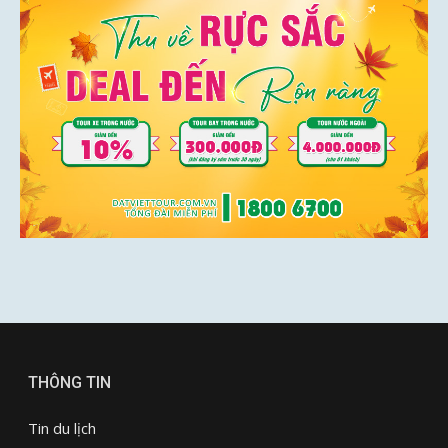
THÔNG TIN
Tin du lịch