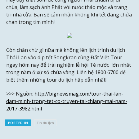
chùa, làm sạch ảnh Phật với nước thảo mộc và trang
trí nhà cửa. Bạn sẽ cảm nhận không khí tết đang chứa
chan trong tim mình!
Còn chần chừ gì nữa mà không lên lịch trình du lịch
Thái Lan vào dịp tết Songkran cùng Đất Việt Tour
ngay hôm nay để trải nghiệm lễ hội Té nước lớn nhất
trong năm ở xứ sở chùa vàng. Liên hệ 1800 6700 để
biết thêm những tour du lịch hấp dẫn nhất!
>>> Nguồn:
http://bignewsmag.com/tour-thai-lan-
dam-minh-trong-tet-co-truyen-tai-chiang-mai-nam-
2017-3982.html
POSTED IN
Tin du lịch