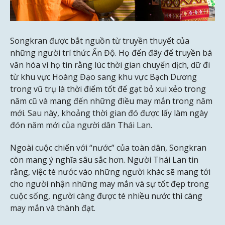
Songkran được bắt nguồn từ truyền thuyết của
những người trí thức Ấn Độ. Họ đến đây để truyền bá
văn hóa vì họ tin rằng lúc thời gian chuyển dịch, dữ đi
từ khu vực Hoàng Đạo sang khu vực Bạch Dương
trong vũ trụ là thời điểm tốt để gạt bỏ xui xẻo trong
năm cũ và mang đến những điều may mắn trong năm
mới. Sau này, khoảng thời gian đó được lấy làm ngày
đón năm mới của người dân Thái Lan.
Ngoài cuộc chiến với “nước” của toàn dân, Songkran
còn mang ý nghĩa sâu sắc hơn. Người Thái Lan tin
rằng, việc té nước vào những người khác sẽ mang tới
cho người nhận những may mắn và sự tốt đẹp trong
cuộc sống, người càng được té nhiều nước thì càng
may mắn và thành đạt.