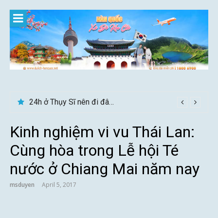
Skip
to
content
Du lịch Sri Lanka – Bật mí nên đi mùa nào đẹp
Kinh nghiệm vi vu Thái Lan:
Cùng hòa trong Lễ hội Té
nước ở Chiang Mai năm nay
msduyen
April 5, 2017