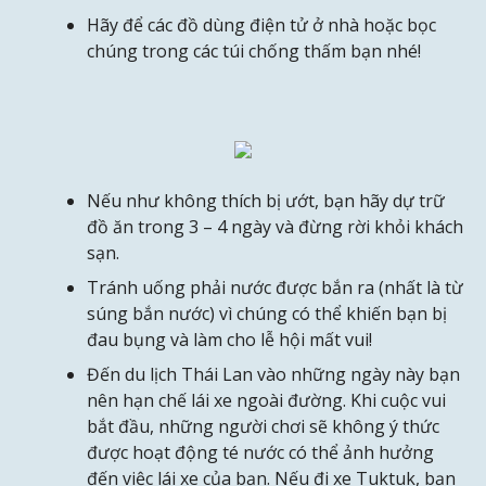
Hãy để các đồ dùng điện tử ở nhà hoặc bọc
chúng trong các túi chống thấm bạn nhé!
Nếu như không thích bị ướt, bạn hãy dự trữ
đồ ăn trong 3 – 4 ngày và đừng rời khỏi khách
sạn.
Tránh uống phải nước được bắn ra (nhất là từ
súng bắn nước) vì chúng có thể khiến bạn bị
đau bụng và làm cho lễ hội mất vui!
Đến du lịch Thái Lan vào những ngày này bạn
nên hạn chế lái xe ngoài đường. Khi cuộc vui
bắt đầu, những người chơi sẽ không ý thức
được hoạt động té nước có thể ảnh hưởng
đến việc lái xe của bạn. Nếu đi xe Tuktuk, bạn