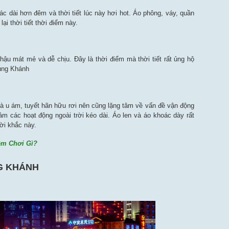
c dài hơn đêm và thời tiết lúc này hơi hot. Áo phông, váy, quần
i thời tiết thời điểm này.
 hậu mát mẻ và dễ chịu. Đây là thời điểm mà thời tiết rất ủng hộ
rùng Khánh
và u ám, tuyết hãn hữu rơi nên cũng lặng tâm về vấn đề vận động
 các hoạt động ngoài trời kéo dài. Áo len và áo khoác dày rất
ời khắc này.
êm Chơi Gì?
NG KHÁNH