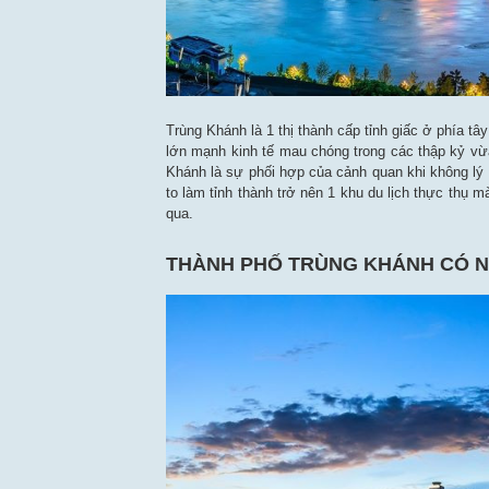
Trùng Khánh là 1 thị thành cấp tỉnh giấc ở phía 
lớn mạnh kinh tế mau chóng trong các thập kỷ vừa
Khánh là sự phối hợp của cảnh quan khi không l
to làm tỉnh thành trở nên 1 khu du lịch thực thụ 
qua.
THÀNH PHỐ TRÙNG KHÁNH CÓ N