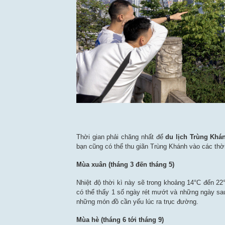
Thời gian phải chăng nhất để
du lịch Trùng Khá
bạn cũng có thể thu giãn Trùng Khánh vào các thờ
Mùa xuân (tháng 3 đến tháng 5)
Nhiệt độ thời kì này sẽ trong khoảng 14°C đến 22
có thể thấy 1 số ngày rét mướt và những ngày sau 
những món đồ cần yếu lúc ra trục đường.
Mùa hè (tháng 6 tới tháng 9)