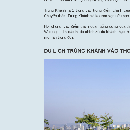
Trùng Khánh là 1 trong các trọng điểm chính c
Chuyến thăm Trùng Khánh sẽ ko trọn vẹn nếu bạn 
Nói chung, các điểm tham quan bỗng dưng của th
Wulong,… Là các lý do chính để du khách thực h
một lần trong đời.
DU LỊCH TRÙNG KHÁNH VÀO THỜ