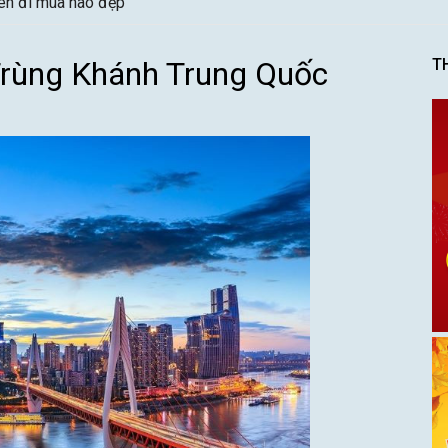
nên đi mùa nào đẹp
 Trùng Khánh Trung Quốc
T