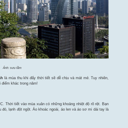
Ảnh: sưu tầm
nh
là mùa thu khi đấy thời tiết sẽ dễ chịu và mát mẻ. Tuy nhiên,
i điểm khác trong năm!
°C. Thời tiết vào mùa xuân có những khoảng nhiệt độ rõ rệt. Bạn
đó, lạnh đột ngột. Áo khoác ngoài, áo len và áo sơ mi dài tay là