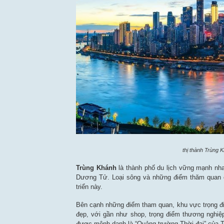
thị thành Trùng 
Trùng Khánh
là thành phố du lịch vững mạnh nh
Dương Tử. Loại sông và những điểm thăm quan c
triển này.
Bên cạnh những điểm tham quan, khu vực trọng điểm
đẹp, với gần như shop, trọng điểm thương nghiệp
được mệnh danh là “Quảng trường Thời đại” của 