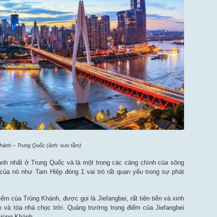
Khánh – Trung Quốc (ảnh: sưu tầm)
anh nhất ở Trung Quốc và là một trong các cảng chính của sông
ủa nó như Tam Hiệp đóng 1 vai trò rất quan yếu trong sự phát
 của Trùng Khánh, được gọi là Jiefangbei, rất tiên tiến và xinh
 và tòa nhà chọc trời. Quảng trường trọng điểm của Jiefangbei
Trùng Khánh.