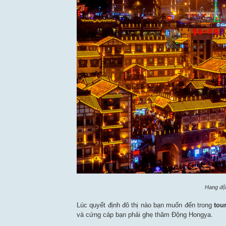
Hang độ
Lúc quyết định đô thị nào bạn muốn đến trong
tou
và cứng cáp bạn phải ghẹ thăm Động Hongya.