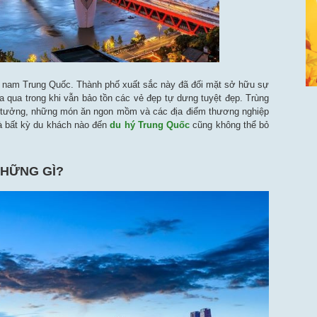
tây nam Trung Quốc. Thành phố xuất sắc này đã đối mặt sở hữu sự
 qua trong khi vẫn bảo tồn các vẻ đẹp tự dưng tuyệt đẹp. Trùng
ý tưởng, những món ăn ngon mồm và các địa điểm thương nghiệp
mà bất kỳ du khách nào đến
du hý Trung Quốc
cũng không thể bỏ
HỮNG GÌ?