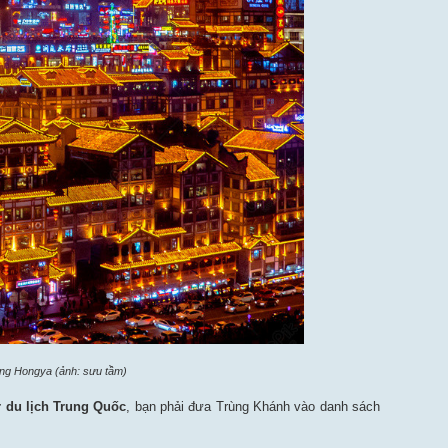
ng Hongya (ảnh: sưu tầm)
r du lịch Trung Quốc
, bạn phải đưa Trùng Khánh vào danh sách