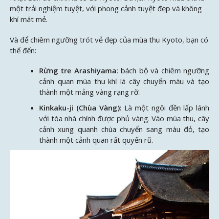
một trải nghiệm tuyệt, với phong cảnh tuyệt đẹp và không
khí mát mẻ.
Và để chiêm ngưỡng trót vẻ đẹp của mùa thu Kyoto, bạn có
thể đến:
Rừng tre Arashiyama:
bách bộ và chiêm ngưỡng
cảnh quan mùa thu khí lá cây chuyển màu và tạo
thành một mảng vàng rạng rỡ.
Kinkaku-ji (Chùa Vàng):
Là một ngôi đền lấp lánh
với tòa nhà chính được phủ vàng. Vào mùa thu, cây
cảnh xung quanh chùa chuyển sang màu đỏ, tạo
thành một cảnh quan rất quyến rũ.