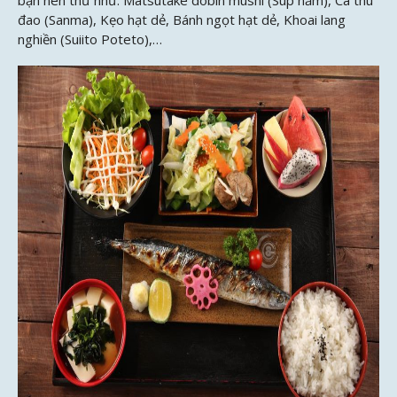
đao (Sanma), Kẹo hạt dẻ, Bánh ngọt hạt dẻ, Khoai lang
nghiền (Suiito Poteto),…