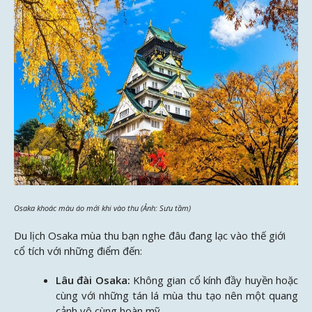
Osaka khoác màu áo mới khi vào thu (Ảnh: Sưu tầm)
Du lịch Osaka mùa thu bạn nghe đâu đang lạc vào thế giới
cổ tích với những điểm đến:
Lâu đài Osaka:
Không gian cổ kính đầy huyền hoặc
cùng với những tán lá mùa thu tạo nên một quang
cảnh vô cùng hoàn mỹ.