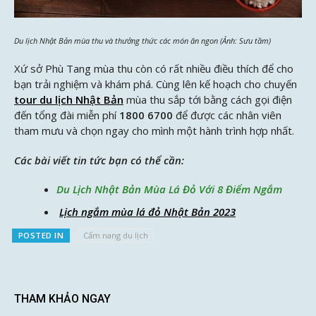
Du lịch Nhật Bản mùa thu và thưởng thức các món ăn ngon (Ảnh: Sưu tầm)
Xứ sở Phù Tang mùa thu còn có rất nhiều điều thích để cho
bạn trải nghiệm và khám phá. Cùng
lên kế hoạch cho chuyến
tour du lịch Nhật Bản
mùa thu sắp tới bằng cách gọi điện
đến tổng đài miễn phí
1800 6700
để được các nhân viên
tham mưu và chọn ngay cho mình một hành trình hợp nhất.
Các bài viết tin tức bạn có thể cần:
Du Lịch Nhật Bản Mùa Lá Đỏ Với 8 Điểm Ngắm
Lịch ngắm mùa lá đỏ Nhật Bản 2023
POSTED IN
Cẩm nang du lịch
THAM KHẢO NGAY