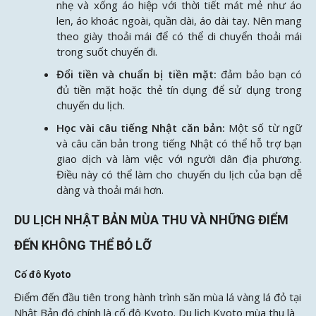
nhẹ và xống áo hiệp với thời tiết mát mẻ như áo
len, áo khoác ngoài, quần dài, áo dài tay. Nên mang
theo giày thoải mái để có thể di chuyển thoải mái
trong suốt chuyến đi.
Đổi tiền và chuẩn bị tiền mặt:
đảm bảo bạn có
đủ tiền mặt hoặc thẻ tín dụng để sử dụng trong
chuyến du lịch.
Học vài câu tiếng Nhật căn bản:
Một số từ ngữ
và câu căn bản trong tiếng Nhật có thể hỗ trợ bạn
giao dịch và làm việc với người dân địa phương.
Điều này có thể làm cho chuyến du lịch của bạn dễ
dàng và thoải mái hơn.
DU LỊCH NHẬT BẢN MÙA THU VÀ NHỮNG ĐIỂM
ĐẾN KHÔNG THỂ BỎ LỠ
Cố đô Kyoto
Điểm đến đầu tiên trong hành trình săn mùa lá vàng lá đỏ tại
Nhật Bản đó chính là cố đô Kyoto. Du lịch Kyoto mùa thu là