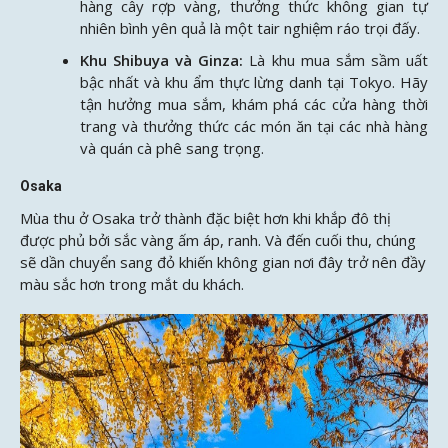
hàng cây rợp vàng, thưởng thức không gian tự
nhiên bình yên quả là một tair nghiệm ráo trọi đấy.
Khu Shibuya và Ginza:
Là khu mua sắm sầm uất
bậc nhất và khu ẩm thực lừng danh tại Tokyo. Hãy
tận hưởng mua sắm, khám phá các cửa hàng thời
trang và thưởng thức các món ăn tại các nhà hàng
và quán cà phê sang trọng.
Osaka
Mùa thu ở Osaka trở thành đặc biệt hơn khi khắp đô thị
được phủ bởi sắc vàng ấm áp, ranh. Và đến cuối thu, chúng
sẽ dần chuyển sang đỏ khiến không gian nơi đây trở nên đầy
màu sắc hơn trong mắt du khách.