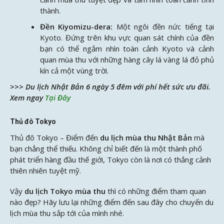
thành.
Đền Kiyomizu-dera:
Một ngôi đền nức tiếng tại
Kyoto. Đứng trên khu vực quan sát chính của đền
bạn có thể ngắm nhìn toàn cảnh Kyoto và cảnh
quan mùa thu với những hàng cây lá vàng lá đỏ phủ
kín cả một vùng trời.
>>> Du lịch Nhật Bản 6 ngày 5 đêm với phí hết sức ưu đãi.
Xem ngay
Tại Đây
Thủ đô Tokyo
Thủ đô Tokyo – Điểm đến
du lịch mùa thu Nhật Bản
mà
bạn chẳng thể thiếu. Không chỉ biết đến là một thành phố
phát triển hàng đầu thế giới, Tokyo còn là nơi có thắng cảnh
thiên nhiên tuyệt mỹ.
Vậy
du lịch Tokyo mùa thu
thì có những điểm tham quan
nào đẹp? Hãy lưu lại những điểm đến sau đây cho chuyến du
lịch mùa thu sắp tới của mình nhé.