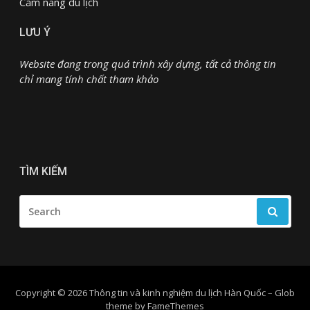
Cẩm nang du lịch
LƯU Ý
Website đang trong quá trình xây dựng, tất cả thông tin
chỉ mang tính chất tham khảo
TÌM KIẾM
SEARCH
FOR:
Copyright © 2026 Thông tin và kinh nghiệm du lịch Hàn Quốc
–
Glob
theme by
FameThemes