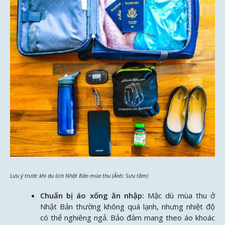
Lưu ý trước khi du lịch Nhật Bản mùa thu (Ảnh: Sưu tầm)
Chuẩn bị áo xống ăn nhập:
Mặc dù mùa thu ở
Nhật Bản thường không quá lạnh, nhưng nhiệt độ
có thể nghiêng ngả. Bảo đảm mang theo áo khoác