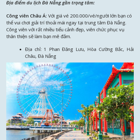
Địa điểm du lịch Đà Nẵng gần trọng tâm:
Công viên Châu Á:
Với giá vé 200.000/vé/người lớn bạn có
thể vui chơi giải trí thoải mái ngay tại trung tâm Đà Nẵng.
Công viên với rất nhiều tiểu cảnh đẹp, viên chức phục vụ
thân thiện sẽ làm bạn mê đắm.
Địa chỉ: 1 Phan Đăng Lưu, Hòa Cường Bắc, Hải
Châu, Đà Nẵng