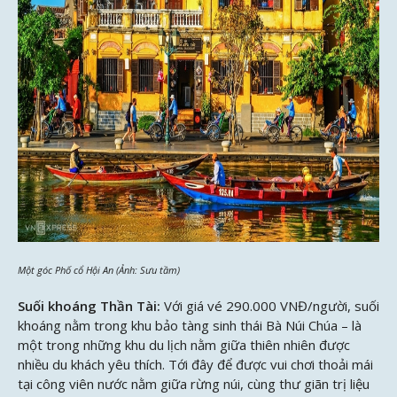
Một góc Phố cổ Hội An (Ảnh: Sưu tầm)
Suối khoáng Thần Tài:
Với giá vé 290.000 VNĐ/người, suối
khoáng nằm trong khu bảo tàng sinh thái Bà Núi Chúa – là
một trong những khu du lịch nằm giữa thiên nhiên được
nhiều du khách yêu thích. Tới đây để được vui chơi thoải mái
tại công viên nước nằm giữa rừng núi, cùng thư giãn trị liệu