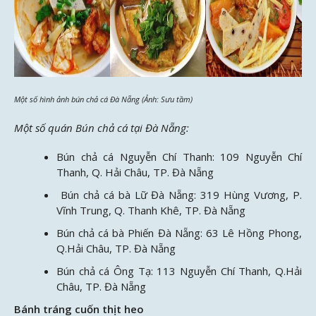
Một số hình ảnh bún chả cá Đà Nẵng (Ảnh: Sưu tầm)
Một số quán Bún chả cá tại Đà Nẵng:
Bún chả cá Nguyễn Chí Thanh: 109 Nguyễn Chí
Thanh, Q. Hải Châu, TP. Đà Nẵng
Bún chả cá bà Lữ Đà Nẵng: 319 Hùng Vương, P.
Vĩnh Trung, Q. Thanh Khê, TP. Đà Nẵng
Bún chả cá bà Phiến Đà Nẵng: 63 Lê Hồng Phong,
Q.Hải Châu, TP. Đà Nẵng
Bún chả cá Ông Tạ: 113 Nguyễn Chí Thanh, Q.Hải
Châu, TP. Đà Nẵng
Bánh tráng cuốn thịt heo