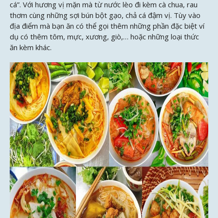
cá”. Với hương vị mặn mà từ nước lèo đi kèm cà chua, rau
thơm cùng những sợi bún bột gạo, chả cá đậm vị. Tùy vào
địa điểm mà bạn ăn có thể gọi thêm những phần đặc biệt ví
dụ có thêm tôm, mực, xương, giò,… hoặc những loại thức
ăn kèm khác.