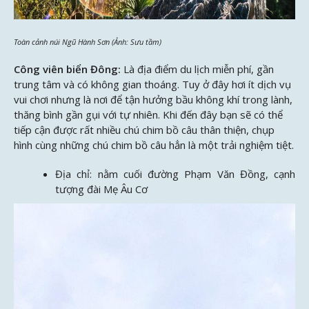
Toàn cảnh núi Ngũ Hành Sơn (Ảnh: Sưu tầm)
Công viên biển Đông:
Là địa điểm du lịch miễn phí, gần
trung tâm và có không gian thoáng. Tuy ở đây hơi ít dịch vụ
vui chơi nhưng là nơi để tận hưởng bầu không khí trong lành,
thăng bình gần gụi với tự nhiên. Khi đến đây bạn sẽ có thể
tiếp cận được rất nhiều chú chim bồ câu thân thiện, chụp
hình cùng những chú chim bồ câu hẳn là một trải nghiệm tiệt.
Địa chỉ: nằm cuối đường Phạm Văn Đồng, cạnh
tượng đài Mẹ Âu Cơ