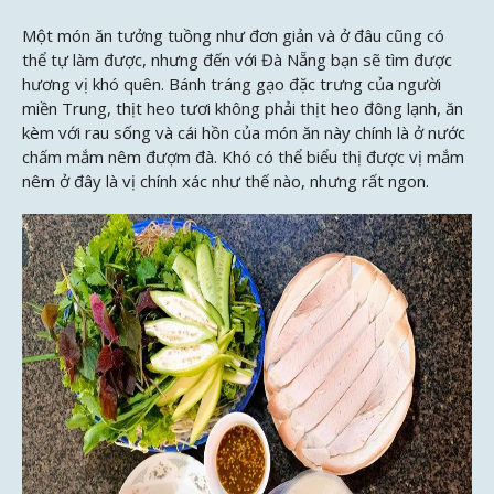
Một món ăn tưởng tuồng như đơn giản và ở đâu cũng có
thể tự làm được, nhưng đến với Đà Nẵng bạn sẽ tìm được
hương vị khó quên. Bánh tráng gạo đặc trưng của người
miền Trung, thịt heo tươi không phải thịt heo đông lạnh, ăn
kèm với rau sống và cái hồn của món ăn này chính là ở nước
chấm mắm nêm đượm đà. Khó có thể biểu thị được vị mắm
nêm ở đây là vị chính xác như thế nào, nhưng rất ngon.