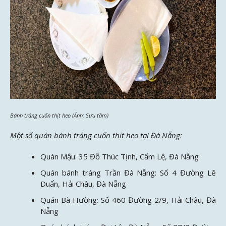
Bánh tráng cuốn thịt heo (Ảnh: Sưu tầm)
Một số quán bánh tráng cuốn thịt heo tại Đà Nẵng:
Quán Mậu: 35 Đỗ Thúc Tịnh, Cẩm Lệ, Đà Nẵng
Quán bánh tráng Trần Đà Nẵng: Số 4 Đường Lê
Duẩn, Hải Châu, Đà Nẵng
Quán Bà Hường: Số 460 Đường 2/9, Hải Châu, Đà
Nẵng