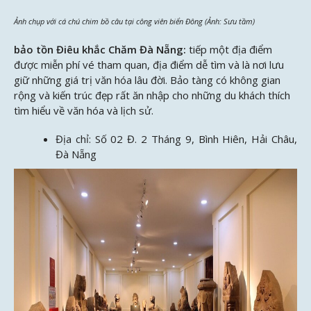
Ảnh chụp với cá chú chim bồ câu tại công viên biển Đông (Ảnh: Sưu tầm)
bảo tồn Điêu khắc Chăm Đà Nẵng:
tiếp một địa điểm
được miễn phí vé tham quan, địa điểm dễ tìm và là nơi lưu
giữ những giá trị văn hóa lâu đời. Bảo tàng có không gian
rộng và kiến trúc đẹp rất ăn nhập cho những du khách thích
tìm hiểu về văn hóa và lịch sử.
Địa chỉ: Số 02 Đ. 2 Tháng 9, Bình Hiên, Hải Châu,
Đà Nẵng