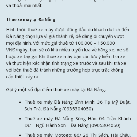
và thoải mái nhất.
Thuê xe máy tại Đà Nẵng
Hình thức thuê xe máy được đông đảo du khách du lịch đến
Đà Nẵng chọn lựa vì giá thành rẻ, dễ dàng di chuyển vượt
mọi địa hình. Với mức giá thuê từ 100.000 – 150.000
VNĐ/ngày, bạn sẽ có khá nhiều tuyển lựa về hãng xe, xe số
hoặc xe tay ga. Khi thuê xe máy bạn cần lưu ý kiểm tra xe
và thực hiện xác nhận tình trạng xe trước và sau khi trả xe
với bên thuê đã tránh những trường hợp trục trặc không
cấp thiết xảy ra.
Gợi ý một số địa điểm thuê xe máy tại Đà Nẵng:
Thuê xe máy Đà Nẵng Bình Minh: 36 Tạ Mỹ Duật,
Sơn Trà, Đà Nẵng (0935304050)
Thuê xe máy Đà Nẵng Sông Hàn: 04 Trần Khánh
Dư – Ngũ Hành Sơn – Đà Nẵng (0905304050)
Thuê xe máy Motogo: 86/ 26 Thi Sách, Hải Châu,