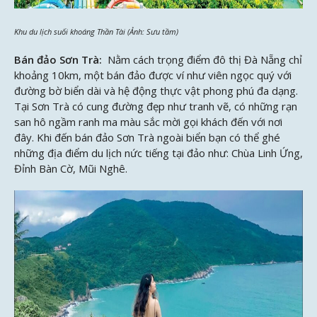
Khu du lịch suối khoáng Thần Tài (Ảnh: Sưu tầm)
Bán đảo Sơn Trà:
Nằm cách trọng điểm đô thị Đà Nẵng chỉ
khoảng 10km, một bán đảo được ví như viên ngọc quý với
đường bờ biển dài và hệ động thực vật phong phú đa dạng.
Tại Sơn Trà có cung đường đẹp như tranh vẽ, có những rạn
san hô ngầm ranh ma màu sắc mời gọi khách đến với nơi
đây. Khi đến bán đảo Sơn Trà ngoài biển bạn có thể ghé
những địa điểm du lịch nức tiếng tại đảo như: Chùa Linh Ứng,
Đỉnh Bàn Cờ, Mũi Nghê.