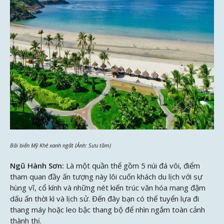
Bãi biển Mỹ Khê xanh ngắt (Ảnh: Sưu tầm)
Ngũ Hành Sơn:
Là một quần thể gồm 5 núi đá vôi, điểm
tham quan đầy ấn tượng này lôi cuốn khách du lịch với sự
hùng vĩ, cổ kính và những nét kiến trúc văn hóa mang đậm
dấu ấn thời kì và lịch sử. Đến đây bạn có thể tuyển lựa đi
thang máy hoặc leo bậc thang bộ để nhìn ngắm toàn cảnh
thành thị.