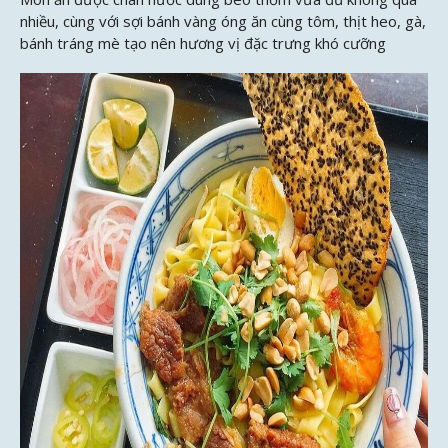
nhiều, cùng với sợi bánh vàng óng ăn cùng tôm, thịt heo, gà,
bánh tráng mè tạo nên hương vị đặc trưng khó cưỡng