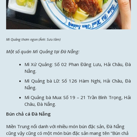
Mì Quảng thơm ngon (Ảnh: Sưu tầm)
Một số quán Mì Quảng tại Đà Nẵng:
Mì Xứ Quảng: Số 02 Phan Đăng Lưu, Hải Châu, Đà
Nẵng.
Mì Quảng bà Lữ: Số 126 Hàm Nghi, Hải Châu, Đà
Nẵng.
Mì Quảng bà Mua: Số 19 – 21 Trần Bình Trọng, Hải
Châu, Đà Nẵng.
Bún chả cá Đà Nẵng
Miền Trung nổi danh với nhiều món bún đặc sản, Đà Nẵng
cũng vậy cũng có một món bún đặc sản mang tên “Bún chả