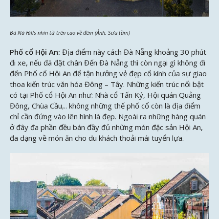
Bà Nà Hills nhìn từ trên cao về đêm (Ảnh: Sưu tầm)
Phố cổ Hội An:
Địa điểm này cách Đà Nẵng khoảng 30 phút
đi xe, nếu đã đặt chân Đến Đà Nẵng thì còn ngại gì không đi
đến Phố cổ Hội An để tận hưởng vẻ đẹp cổ kính của sự giao
thoa kiến trúc văn hóa Đông – Tây. Những kiến trúc nổi bật
có tại Phố cổ Hội An như: Nhà cổ Tấn Ký, Hội quán Quảng
Đông, Chùa Cầu,.. không những thế phố cổ còn là địa điểm
chỉ cần đứng vào lên hình là đẹp. Ngoài ra những hàng quán
ở đây đa phần đều bán đầy đủ những món đặc sản Hội An,
đa dạng về món ăn cho du khách thoải mái tuyển lựa.