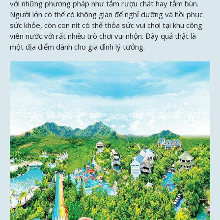
với những phương pháp như tắm rượu chát hay tắm bùn.
Người lớn có thể có không gian để nghỉ dưỡng và hồi phục
sức khỏe, còn con nít có thể thỏa sức vui chơi tại khu công
viên nước với rất nhiều trò chơi vui nhộn. Đây quả thật là
một địa điểm dành cho gia đình lý tưởng.