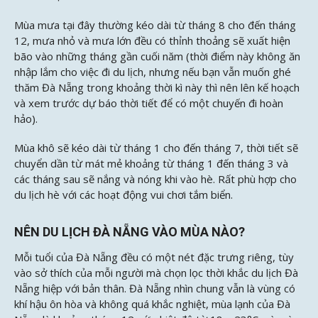
Mùa mưa tại đây thường kéo dài từ tháng 8 cho đến tháng
12, mưa nhỏ và mưa lớn đều có thỉnh thoảng sẽ xuất hiện
bão vào những tháng gần cuối năm (thời điểm này không ăn
nhập lắm cho việc đi du lịch, nhưng nếu bạn vẫn muốn ghé
thăm Đà Nẵng trong khoảng thời kì này thì nên lên kế hoạch
và xem trước dự báo thời tiết để có một chuyến đi hoàn
hảo).
Mùa khô sẽ kéo dài từ tháng 1 cho đến tháng 7, thời tiết sẽ
chuyển dần từ mát mẻ khoảng từ tháng 1 đến tháng 3 và
các tháng sau sẽ nắng và nóng khi vào hè. Rất phù hợp cho
du lịch hè với các hoạt động vui chơi tắm biển.
NÊN DU LỊCH ĐÀ NẴNG VÀO MÙA NÀO?
Mỗi tuổi của Đà Nẵng đều có một nét đặc trưng riêng, tùy
vào sở thích của mỗi người mà chọn lọc thời khắc du lịch Đà
Nẵng hiệp với bản thân. Đà Nẵng nhìn chung vẫn là vùng có
khí hậu ôn hòa và không quá khắc nghiệt, mùa lạnh của Đà