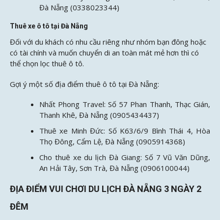
Đà Nẵng (0338023344)
Thuê xe ô tô tại Đà Nẵng
Đối với du khách có nhu cầu riêng như nhóm bạn đông hoặc
có tài chính và muốn chuyển di an toàn mát mẻ hơn thì có
thể chọn lọc thuê ô tô.
Gợi ý một số địa điểm thuê ô tô tại Đà Nẵng:
Nhất Phong Travel: Số 57 Phan Thanh, Thạc Gián,
Thanh Khê, Đà Nẵng (0905434437)
Thuê xe Minh Đức: Số K63/6/9 Bình Thái 4, Hòa
Thọ Đông, Cẩm Lệ, Đà Nẵng (0905914368)
Cho thuê xe du lịch Đà Giang: Số 7 Vũ Văn Dũng,
An Hải Tây, Sơn Trà, Đà Nẵng (0906100044)
ĐỊA ĐIỂM VUI CHƠI DU LỊCH ĐÀ NẴNG 3 NGÀY 2
ĐÊM