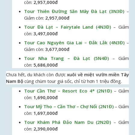
còn:
2,957,000đ
Tour Thiên Đường Săn Mây Đà Lạt (3N3Đ)
–
Giảm còn:
2,957,000đ
Tour Đà Lạt – Fairytale Land (4N3Đ)
– Giảm
còn:
3,497,000đ
Tour Cao Nguyên Gia Lai – Đắk Lắk (4N3Đ)
–
Giảm còn:
3,677,000đ
Tour Nha Trang – Đà Lạt (5N4Đ)
– Giảm
còn:
5,686,000đ
Chưa hết, du khách còn được
xuôi về miệt vườn miền Tây
Nam Bộ
cùng chùm tour giá sốc, chỉ từ hơn 1 triệu đồng.
Tour Cần Thơ – Resort Eco 4* (2N1Đ)
– Giảm
còn:
1,690,000đ
Tour Mỹ Tho – Cần Thơ – Chợ Nổi (2N1Đ)
– Giảm
còn:
1,697,000đ
Tour Khám Phá Đảo Nam Du (2N2Đ)
– Giảm
còn:
2,390,000đ