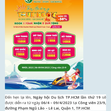
Đến hẹn lại lên,
Ngày hội Du lịch TP.HCM lần thứ 19
sẽ
được diễn ra từ ngày
06/4 – 09/4/2023
tại
Công viên 23/9,
đường Phạm Ngũ Lão – Lê Lai, Quận 1, TP.HCM
.