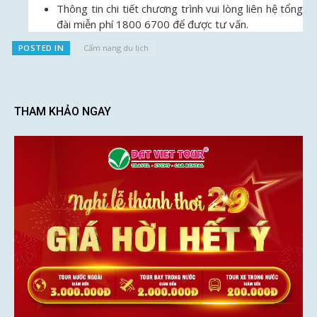
Thông tin chi tiết chương trình vui lòng liên hệ tổng
đài miễn phí 1800 6700 để được tư vấn.
POSTED IN
Cẩm nang du lịch
THAM KHẢO NGAY