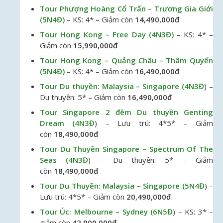
Tour Phượng Hoàng Cổ Trấn – Trương Gia Giới
(5N4Đ)
– KS: 4* – Giảm còn
14,490,000đ
Tour Hong Kong – Free Day (4N3Đ)
– KS: 4* –
Giảm còn
15,990,000đ
Tour Hong Kong – Quảng Châu – Thâm Quyến
(5N4Đ)
– KS: 4* – Giảm còn
16,490,000đ
Tour Du thuyền: Malaysia – Singapore (4N3Đ
) –
Du thuyền: 5* – Giảm còn
16,490,000đ
Tour Singapore 2 đêm Du thuyền Genting
Dream (4N3Đ
) – Lưu trú: 4*5* – Giảm
còn
18,490,000đ
Tour Du Thuyền Singapore – Spectrum Of The
Seas (4N3Đ
) – Du thuyền: 5* – Giảm
còn
18,490,000đ
Tour Du Thuyền: Malaysia – Singapore (5N4Đ
) –
Lưu trú: 4*5* – Giảm còn
20,490,000đ
Tour Úc: Melbourne – Sydney (6N5Đ
) – KS: 3* –
giảm còn
42,900,000đ