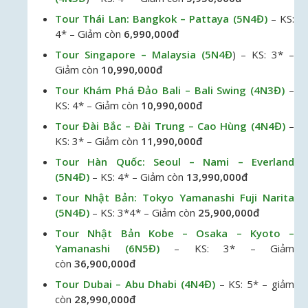
Tour Thái Lan: Bangkok – Pattaya (5N4Đ)
– KS:
4* – Giảm còn
6,990,000đ
Tour Singapore – Malaysia (5N4Đ
) – KS: 3* –
Giảm còn
10,990,000đ
Tour Khám Phá Đảo Bali – Bali Swing (4N3Đ)
–
KS: 4* – Giảm còn
10,990,000đ
Tour Đài Bắc – Đài Trung – Cao Hùng (4N4Đ)
–
KS: 3* – Giảm còn
11,990,000đ
Tour Hàn Quốc: Seoul – Nami – Everland
(5N4Đ)
– KS: 4* – Giảm còn
13,990,000đ
Tour Nhật Bản:
Tokyo Yamanashi Fuji Narita
(5N4Đ)
– KS: 3*4* – Giảm còn
25,900,000đ
Tour Nhật Bản Kobe – Osaka – Kyoto –
Yamanashi (6N5Đ)
– KS: 3* – Giảm
còn
36,900,000đ
Tour Dubai – Abu Dhabi (4N4Đ)
– KS: 5* – giảm
còn
28,990,000đ