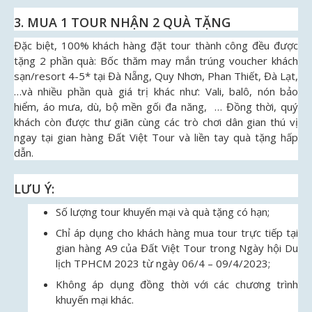
3. MUA 1 TOUR NHẬN 2 QUÀ TẶNG
Đặc biệt, 100% khách hàng đặt tour thành công đều được
tặng 2 phần quà: Bốc thăm may mắn trúng voucher khách
sạn/resort 4-5* tại Đà Nẵng, Quy Nhơn, Phan Thiết, Đà Lạt,
…và nhiều phần quà giá trị khác như: Vali, balô, nón bảo
hiểm, áo mưa, dù, bộ mền gối đa năng, … Đồng thời, quý
khách còn được thư giãn cùng các trò chơi dân gian thú vị
ngay tại gian hàng Đất Việt Tour và liền tay quà tặng hấp
dẫn.
LƯU Ý:
Số lượng tour khuyến mại và quà tặng có hạn;
Chỉ áp dụng cho khách hàng mua tour trực tiếp tại
gian hàng A9 của Đất Việt Tour trong Ngày hội Du
lịch TPHCM 2023 từ ngày 06/4 – 09/4/2023;
Không áp dụng đồng thời với các chương trình
khuyến mại khác.