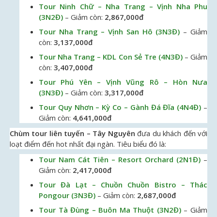
Tour Ninh Chữ – Nha Trang – Vịnh Nha Phu
(3N2Đ)
– Giảm còn:
2,867,000đ
Tour Nha Trang – Vịnh San Hô (3N3Đ)
– Giảm
còn:
3,137,000đ
Tour Nha Trang – KDL Con Sẻ Tre (4N3Đ)
– Giảm
còn:
3,407,000đ
Tour Phú Yên – Vịnh Vũng Rô – Hòn Nưa
(3N3Đ)
– Giảm còn:
3,317,000đ
Tour Quy Nhơn – Kỳ Co – Gành Đá Đĩa (4N4Đ)
–
Giảm còn:
4,641,000đ
Chùm tour liên tuyến – Tây Nguyên
đưa du khách đến với
loạt điểm đến hot nhất đại ngàn. Tiêu biểu đó là:
Tour Nam Cát Tiên – Resort Orchard (2N1Đ)
–
Giảm còn:
2,417,000đ
Tour Đà Lạt – Chuồn Chuồn Bistro – Thác
Pongour (3N3Đ)
– Giảm còn:
2,687,000đ
Tour Tà Đùng – Buôn Ma Thuột (3N2Đ)
– Giảm