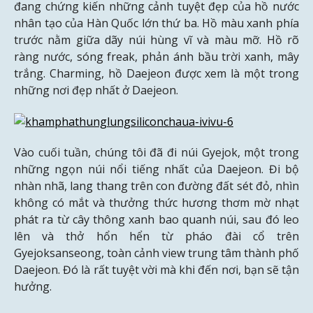
đang chứng kiến ​​những cảnh tuyệt đẹp của hồ nước
nhân tạo của Hàn Quốc lớn thứ ba. Hồ màu xanh phía
trước nằm giữa dãy núi hùng vĩ và màu mỡ. Hồ rõ
ràng nước, sóng freak, phản ánh bầu trời xanh, mây
trắng. Charming, hồ Daejeon được xem là một trong
những nơi đẹp nhất ở Daejeon.
Vào cuối tuần, chúng tôi đã đi núi Gyejok, một trong
những ngọn núi nổi tiếng nhất của Daejeon. Đi bộ
nhàn nhã, lang thang trên con đường đất sét đỏ, nhìn
không có mắt và thưởng thức hương thơm mờ nhạt
phát ra từ cây thông xanh bao quanh núi, sau đó leo
lên và thở hổn hển từ pháo đài cổ trên
Gyejoksanseong, toàn cảnh view trung tâm thành phố
Daejeon. Đó là rất tuyệt vời mà khi đến nơi, bạn sẽ tận
hưởng.