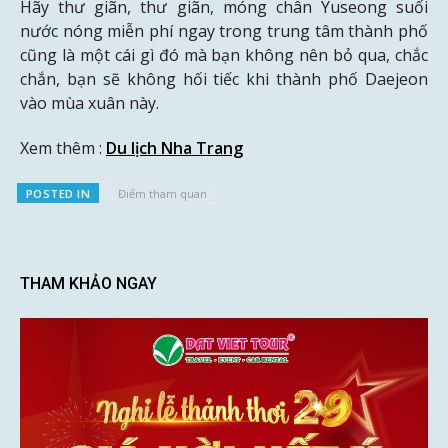
Hãy thư giãn, thư giãn, móng chân Yuseong suối
nước nóng miễn phí ngay trong trung tâm thành phố
cũng là một cái gì đó mà bạn không nên bỏ qua, chắc
chắn, bạn sẽ không hối tiếc khi thành phố Daejeon
vào mùa xuân này.
Xem thêm :
Du lịch Nha Trang
POSTED IN
Điểm tham quan
THAM KHẢO NGAY