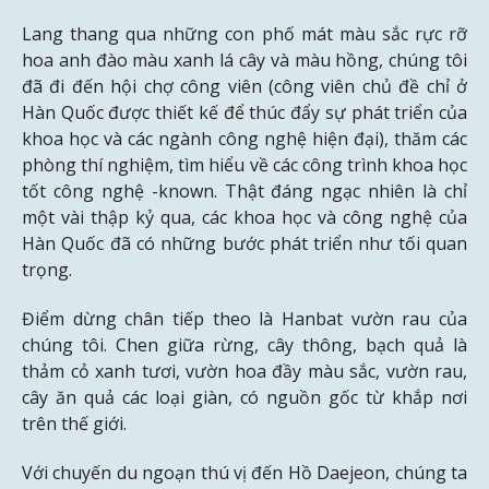
Lang thang qua những con phố mát màu sắc rực rỡ
hoa anh đào màu xanh lá cây và màu hồng, chúng tôi
đã đi đến hội chợ công viên (công viên chủ đề chỉ ở
Hàn Quốc được thiết kế để thúc đẩy sự phát triển của
khoa học và các ngành công nghệ hiện đại), thăm các
phòng thí nghiệm, tìm hiểu về các công trình khoa học
tốt công nghệ -known. Thật đáng ngạc nhiên là chỉ
một vài thập kỷ qua, các khoa học và công nghệ của
Hàn Quốc đã có những bước phát triển như tối quan
trọng.
Điểm dừng chân tiếp theo là Hanbat vườn rau của
chúng tôi. Chen giữa rừng, cây thông, bạch quả là
thảm cỏ xanh tươi, vườn hoa đầy màu sắc, vườn rau,
cây ăn quả các loại giàn, có nguồn gốc từ khắp nơi
trên thế giới.
Với chuyến du ngoạn thú vị đến Hồ Daejeon, chúng ta