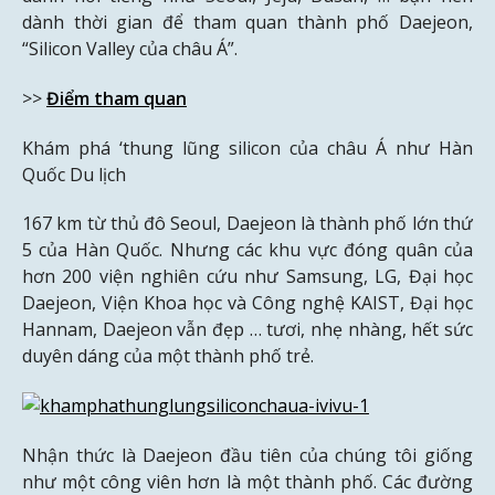
dành thời gian để tham quan thành phố Daejeon,
“Silicon Valley của châu Á”.
>>
Điểm tham quan
Khám phá ‘thung lũng silicon của châu Á như Hàn
Quốc Du lịch
167 km từ thủ đô Seoul, Daejeon là thành phố lớn thứ
5 của Hàn Quốc. Nhưng các khu vực đóng quân của
hơn 200 viện nghiên cứu như Samsung, LG, Đại học
Daejeon, Viện Khoa học và Công nghệ KAIST, Đại học
Hannam, Daejeon vẫn đẹp … tươi, nhẹ nhàng, hết sức
duyên dáng của một thành phố trẻ.
Nhận thức là Daejeon đầu tiên của chúng tôi giống
như một công viên hơn là một thành phố. Các đường