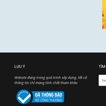
LƯU Ý
TÌM
SEA
Website đang trong quá trình xây dựng, tất cả
FOR:
thông tin chỉ mang tính chất tham khảo