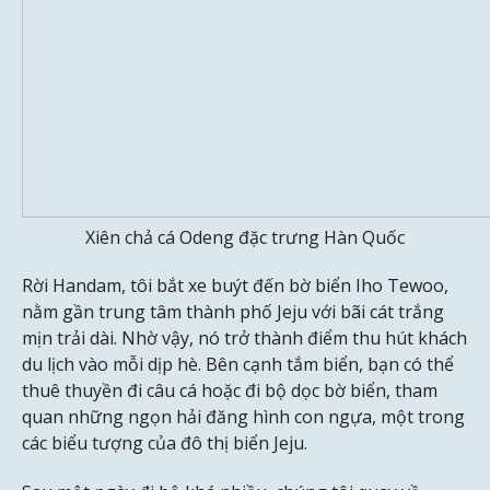
Xiên chả cá Odeng đặc trưng Hàn Quốc
Rời Handam, tôi bắt xe buýt đến bờ biển Iho Tewoo,
nằm gần trung tâm thành phố Jeju với bãi cát trắng
mịn trải dài. Nhờ vậy, nó trở thành điểm thu hút khách
du lịch vào mỗi dịp hè. Bên cạnh tắm biển, bạn có thể
thuê thuyền đi câu cá hoặc đi bộ dọc bờ biển, tham
quan những ngọn hải đăng hình con ngựa, một trong
các biểu tượng của đô thị biển Jeju.