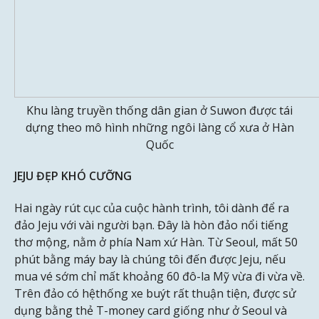
Khu làng truyền thống dân gian ở Suwon được tái
dựng theo mô hình những ngôi làng cổ xưa ở Hàn
Quốc
JEJU ĐẸP KHÓ CƯỠNG
Hai ngày rút cục của cuộc hành trình, tôi dành để ra
đảo Jeju với vài người bạn. Đây là hòn đảo nổi tiếng
thơ mộng, nằm ở phía Nam xứ Hàn. Từ Seoul, mất 50
phút bằng máy bay là chúng tôi đến được Jeju, nếu
mua vé sớm chỉ mất khoảng 60 đô-la Mỹ vừa đi vừa về.
Trên đảo có hệthống xe buýt rất thuận tiện, được sử
dụng bằng thẻ T-money card giống như ở Seoul và