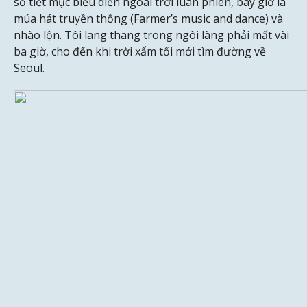
số tiết mục biểu diễn ngoài trời luân phiên, bây giờ là
múa hát truyền thống (Farmer’s music and dance) và
nhào lộn. Tôi lang thang trong ngôi làng phải mất vài
ba giờ, cho đến khi trời xẩm tối mới tìm đường về
Seoul.