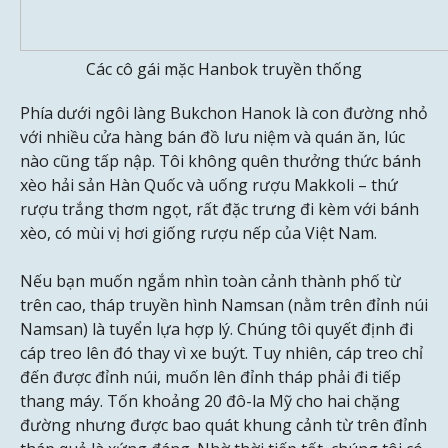
Các cô gái mặc Hanbok truyền thống
Phía dưới ngôi làng Bukchon Hanok là con đường nhỏ
với nhiều cửa hàng bán đồ lưu niệm và quán ăn, lúc
nào cũng tấp nập. Tôi không quên thưởng thức bánh
xèo hải sản Hàn Quốc và uống rượu Makkoli – thứ
rượu trắng thơm ngọt, rất đặc trưng đi kèm với bánh
xèo, có mùi vị hơi giống rượu nếp của Việt Nam.
Nếu bạn muốn ngắm nhìn toàn cảnh thành phố từ
trên cao, tháp truyền hình Namsan (nằm trên đỉnh núi
Namsan) là tuyển lựa hợp lý. Chúng tôi quyết định đi
cáp treo lên đó thay vì xe buýt. Tuy nhiên, cáp treo chỉ
đến được đỉnh núi, muốn lên đỉnh tháp phải đi tiếp
thang máy. Tốn khoảng 20 đô-la Mỹ cho hai chặng
đường nhưng được bao quát khung cảnh từ trên đỉnh