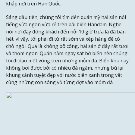
khắp nơi trên Hàn Quốc.
Sáng đầu tiên, chúng tôi tìm đến quán mỳ hải sản nổi
tiếng vừa ngon vừa rẻ trên bãi biển Handam. Nghe
nói nơi đây đông khách đến nỗi 10 giờ trưa là đã bán
hết. vì vậy, tôi phải đi từ rất sớm và xếp hàng để có
chỗ ngồi. Quả là không bõ công, hải sản ở đây rất tươi
và thơm ngon. Quán nằm ngay sát bờ biển nên chúng
tôi đi dạo một vòng trên những mỏm đá. Biển khu này
không bơi được bởi có nhiều đá ngầm, nhưng bù lại
khung cảnh tuyệt đẹp với nước biển xanh trong vắt
cùng những con sóng vỗ từng đợt vào mỏm đá.