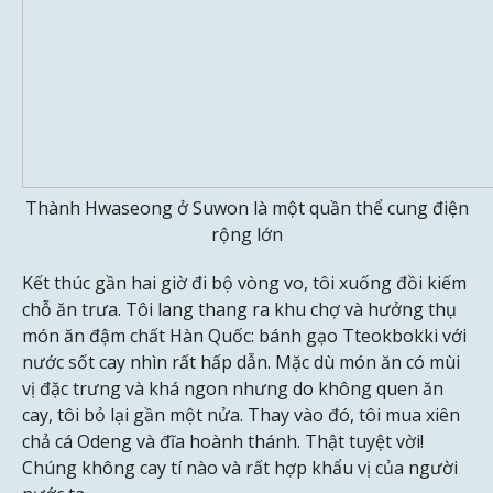
Thành Hwaseong ở Suwon là một quần thể cung điện
rộng lớn
Kết thúc gần hai giờ đi bộ vòng vo, tôi xuống đồi kiếm
chỗ ăn trưa. Tôi lang thang ra khu chợ và hưởng thụ
món ăn đậm chất Hàn Quốc: bánh gạo Tteokbokki với
nước sốt cay nhìn rất hấp dẫn. Mặc dù món ăn có mùi
vị đặc trưng và khá ngon nhưng do không quen ăn
cay, tôi bỏ lại gần một nửa. Thay vào đó, tôi mua xiên
chả cá Odeng và đĩa hoành thánh. Thật tuyệt vời!
Chúng không cay tí nào và rất hợp khẩu vị của người