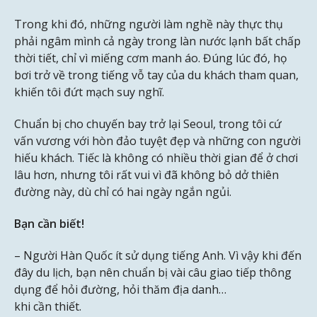
Trong khi đó, những người làm nghề này thực thụ
phải ngâm mình cả ngày trong làn nước lạnh bất chấp
thời tiết, chỉ vì miếng cơm manh áo. Đúng lúc đó, họ
bơi trở về trong tiếng vỗ tay của du khách tham quan,
khiến tôi đứt mạch suy nghĩ.
Chuẩn bị cho chuyến bay trở lại Seoul, trong tôi cứ
vấn vương với hòn đảo tuyệt đẹp và những con người
hiếu khách. Tiếc là không có nhiều thời gian để ở chơi
lâu hơn, nhưng tôi rất vui vì đã không bỏ dở thiên
đường này, dù chỉ có hai ngày ngắn ngủi.
Bạn cần biết!
– Người Hàn Quốc ít sử dụng tiếng Anh. Vì vậy khi đến
đây du lịch, bạn nên chuẩn bị vài câu giao tiếp thông
dụng để hỏi đường, hỏi thăm địa danh…
khi cần thiết.