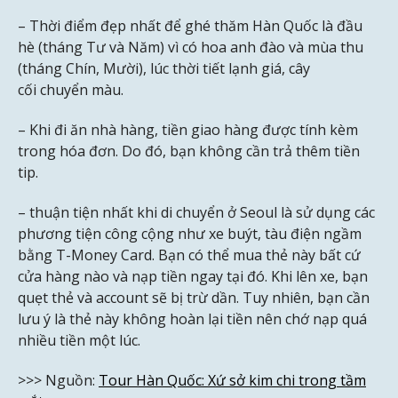
– Thời điểm đẹp nhất để ghé thăm Hàn Quốc là đầu
hè (tháng Tư và Năm) vì có hoa anh đào và mùa thu
(tháng Chín, Mười), lúc thời tiết lạnh giá, cây
cối chuyển màu.
– Khi đi ăn nhà hàng, tiền giao hàng được tính kèm
trong hóa đơn. Do đó, bạn không cần trả thêm tiền
tip.
– thuận tiện nhất khi di chuyển ở Seoul là sử dụng các
phương tiện công cộng như xe buýt, tàu điện ngầm
bằng T-Money Card. Bạn có thể mua thẻ này bất cứ
cửa hàng nào và nạp tiền ngay tại đó. Khi lên xe, bạn
quẹt thẻ và account sẽ bị trừ dần. Tuy nhiên, bạn cần
lưu ý là thẻ này không hoàn lại tiền nên chớ nạp quá
nhiều tiền một lúc.
>>> Nguồn:
Tour Hàn Quốc: Xứ sở kim chi trong tầm