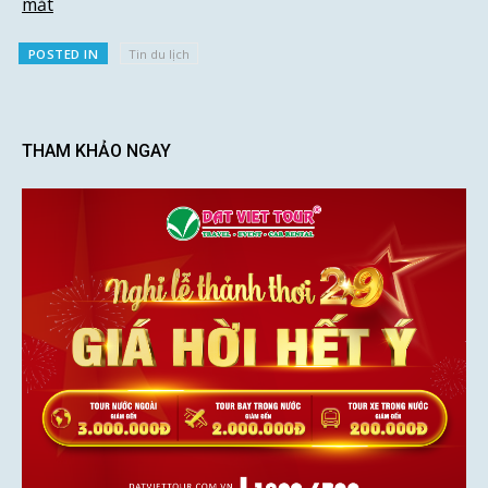
mắt
POSTED IN
Tin du lịch
THAM KHẢO NGAY