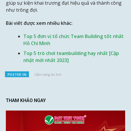
giúp sự kiện khai trương đạt hiệu quả và thành công
như trông đợi.
Bài viết được xem nhiều khác:
Top 5 đơn vị tổ chức Team Building tốt nhất
Hồ Chí Minh
Top 5 trò chơi teambuilding hay nhất [Cập
nhật mới nhất 2023]
POSTED IN
Cẩm nang du lịch
THAM KHẢO NGAY