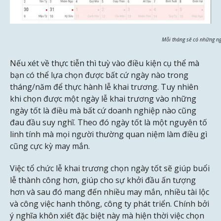
Mỗi tháng sẽ có những ng
Nếu xét về thực tiễn thì tuỳ vào điều kiện cụ thể mà
bạn có thể lựa chọn được bất cứ ngày nào trong
tháng/năm để thực hành lễ khai trương. Tuy nhiên
khi chọn được một ngày lễ khai trương vào những
ngày tốt là điều mà bất cứ doanh nghiệp nào cũng
đau đầu suy nghĩ. Theo đó ngày tốt là một nguyên tố
linh tính mà mọi người thường quan niệm làm điều gì
cũng cực kỳ may mắn.
Việc tổ chức lễ khai trương chọn ngày tốt sẽ giúp buổi
lễ thành công hơn, giúp cho sự khởi đầu ấn tượng
hơn và sau đó mang đến nhiều may mắn, nhiều tài lộc
và công việc hanh thông, công ty phát triển. Chính bởi
ý nghĩa khôn xiết đặc biệt này mà hiện thời việc chọn