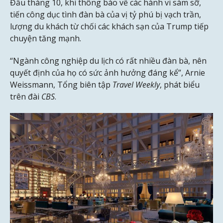
Đầu tháng 10, khi thông báo về các hành vi sàm sỡ,
tiến công dục tình đàn bà của vị tỷ phú bị vạch trần,
lượng du khách từ chối các khách sạn của Trump tiếp
chuyện tăng mạnh.
“Ngành công nghiệp du lịch có rất nhiều đàn bà, nên
quyết định của họ có sức ảnh hưởng đáng kể”, Arnie
Weissmann, Tổng biên tập
Travel Weekly
, phát biểu
trên đài
CBS
.