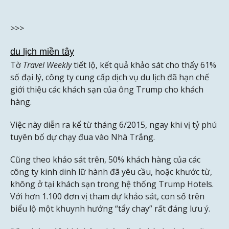
>>>
du lịch miền tây
Tờ
Travel Weekly
tiết lộ, kết quả khảo sát cho thấy 61%
số đại lý, công ty cung cấp dịch vụ du lịch đã hạn chế
giới thiệu các khách sạn của ông Trump cho khách
hàng.
Việc này diễn ra kể từ tháng 6/2015, ngay khi vị tỷ phú
tuyên bố dự chạy đua vào Nhà Trắng.
Cũng theo khảo sát trên, 50% khách hàng của các
công ty kinh dinh lữ hành đã yêu cầu, hoặc khước từ,
không ở tại khách sạn trong hệ thống Trump Hotels.
Với hơn 1.100 đơn vị tham dự khảo sát, con số trên
biểu lộ một khuynh hướng “tẩy chay” rất đáng lưu ý.