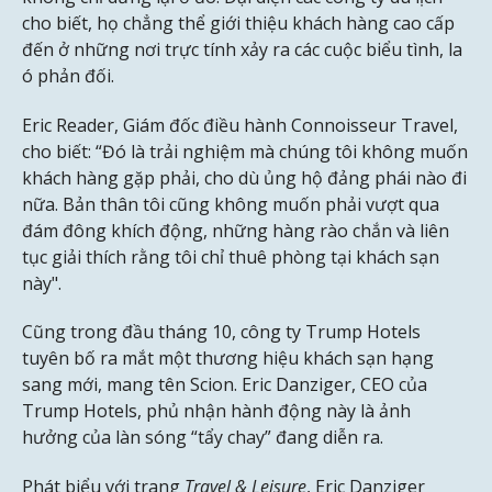
cho biết, họ chẳng thể giới thiệu khách hàng cao cấp
đến ở những nơi trực tính xảy ra các cuộc biểu tình, la
ó phản đối.
Eric Reader, Giám đốc điều hành Connoisseur Travel,
cho biết: “Đó là trải nghiệm mà chúng tôi không muốn
khách hàng gặp phải, cho dù ủng hộ đảng phái nào đi
nữa. Bản thân tôi cũng không muốn phải vượt qua
đám đông khích động, những hàng rào chắn và liên
tục giải thích rằng tôi chỉ thuê phòng tại khách sạn
này".
Cũng trong đầu tháng 10, công ty Trump Hotels
tuyên bố ra mắt một thương hiệu khách sạn hạng
sang mới, mang tên Scion. Eric Danziger, CEO của
Trump Hotels, phủ nhận hành động này là ảnh
hưởng của làn sóng “tẩy chay” đang diễn ra.
Phát biểu với trang
Travel & Leisure
, Eric Danziger