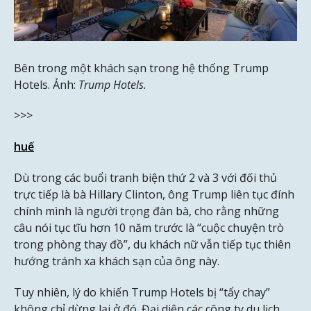
Bên trong một khách sạn trong hệ thống Trump
Hotels. Ảnh:
Trump Hotels.
>>>
huế
Dù trong các buổi tranh biện thứ 2 và 3 với đối thủ
trực tiếp là bà Hillary Clinton, ông Trump liên tục đính
chính mình là người trọng đàn bà, cho rằng những
câu nói tục tĩu hơn 10 năm trước là “cuộc chuyện trò
trong phòng thay đồ”, du khách nữ vẫn tiếp tục thiên
hướng tránh xa khách sạn của ông này.
Tuy nhiên, lý do khiến Trump Hotels bị “tẩy chay”
không chỉ dừng lại ở đó. Đại diện các công ty du lịch