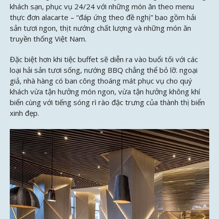
khách sạn, phục vụ 24/24 với những món ăn theo menu
thực đơn alacarte – “đáp ứng theo đề nghị” bao gồm hải
sản tươi ngon, thịt nướng chất lượng và những món ăn
truyền thống Việt Nam.
Đặc biệt hơn khi tiệc buffet sẽ diễn ra vào buổi tối với các
loại hải sản tươi sống, nướng BBQ chẳng thể bỏ lỡ. ngoại
giả, nhà hàng có ban công thoáng mát phục vụ cho quý
khách vừa tận hưởng món ngon, vừa tận hưởng không khí
biển cùng với tiếng sóng rì rào đặc trưng của thành thị biển
xinh đẹp.