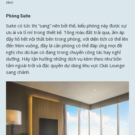
tầm)
Phòng Suite
Suite có tức thị “sang” nên bởi thế, kiểu phòng này được sự
ưu ái và tỉ mỉ trong thiết kế. Tông màu đất trải qua, ấm áp
đậy hồ hết nội thất bên trong phòng, với diện tích có thể lên
đến 96m vuông, đây là căn phòng có thể đáp ứng mọi đề
nghị cho dù bạn có đang trong chuyến công tác hay nghỉ
dưỡng. Hãy tận hưởng những dịch vụ kèm theo như bồn
tắm ngoài trời và đặc quyền dự dùng khu vực Club Lounge
sang chảnh.