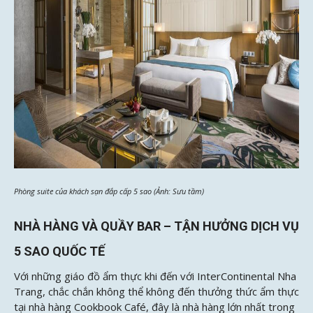
Phòng suite của khách sạn đắp cấp 5 sao (Ảnh: Sưu tầm)
NHÀ HÀNG VÀ QUẦY BAR – TẬN HƯỞNG DỊCH VỤ
5 SAO QUỐC TẾ
Với những giáo đồ ẩm thực khi đến với InterContinental Nha
Trang, chắc chắn không thể không đến thưởng thức ẩm thực
tại nhà hàng Cookbook Café, đây là nhà hàng lớn nhất trong