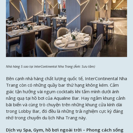
Nhà hàng 5 sao tại InterContinental Nha Trang (Ảnh: Sưu tầm)
Bên cạnh nhà hàng chất lượng quốc tế, InterContinental Nha
Trang còn có những quầy bar thứ hạng không kém. Cảm
giác tận hưởng vài ngụm cocktails khi tắm mình dưới ánh
nắng quạ tại hồ bơi của Aqualine Bar. Hay ngắm khung cảnh
bãi biển và cùng trò chuyện trên những khung cửa kính dài
trong Lobby Bar, đó đều là những trải nghiệm cực kỳ đáng
nhớ trong chuyến du lịch Nha Trang này.
Dịch vụ Spa, Gym, hồ bơi ngoài trời – Phong cách sống