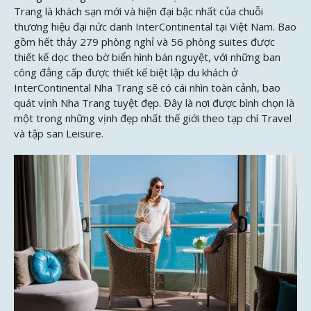
Trang là khách sạn mới và hiện đại bậc nhất của chuỗi
thương hiệu đại nức danh InterContinental tại Việt Nam. Bao
gồm hết thảy 279 phòng nghỉ và 56 phòng suites được
thiết kế dọc theo bờ biển hình bán nguyệt, với những ban
công đẳng cấp được thiết kế biệt lập du khách ở
InterContinental Nha Trang sẽ có cái nhìn toàn cảnh, bao
quát vịnh Nha Trang tuyệt đẹp. Đây là nơi được bình chọn là
một trong những vịnh đẹp nhất thế giới theo tạp chí Travel
và tập san Leisure.