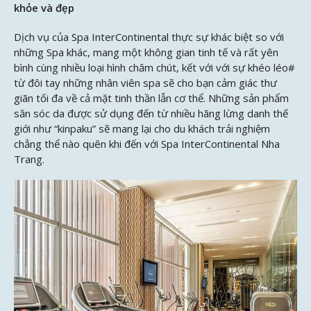
khỏe và đẹp
Dịch vụ của Spa InterContinental thực sự khác biệt so với
những Spa khác, mang một không gian tinh tế và rất yên
bình cùng nhiều loại hình chăm chút, kết với với sự khéo léo#
từ đôi tay những nhân viên spa sẽ cho bạn cảm giác thư
giãn tối đa về cả mặt tinh thần lẫn cơ thể. Những sản phẩm
săn sóc da được sử dụng đến từ nhiều hãng lừng danh thế
giới như “kinpaku” sẽ mang lại cho du khách trải nghiệm
chẳng thể nào quên khi đến với Spa InterContinental Nha
Trang.