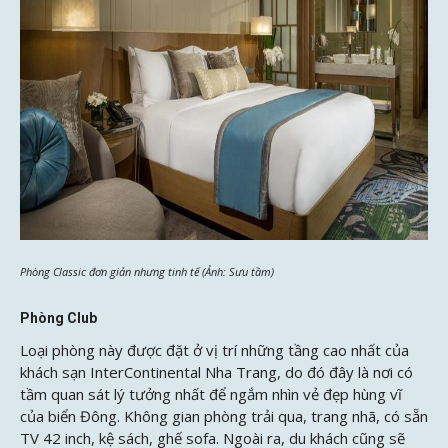
Phòng Classic đơn giản nhưng tinh tế (Ảnh: Sưu tầm)
Phòng Club
Loại phòng này được đặt ở vị trí những tầng cao nhất của
khách sạn InterContinental Nha Trang, do đó đây là nơi có
tầm quan sát lý tưởng nhất để ngắm nhìn vẻ đẹp hùng vĩ
của biển Đông. Không gian phòng trải qua, trang nhã, có sẵn
TV 42 inch, kệ sách, ghế sofa. Ngoài ra, du khách cũng sẽ