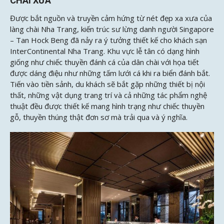
CHÀI XƯA
Được bắt nguồn và truyền cảm hứng từ nét đẹp xa xưa của
làng chài Nha Trang, kiến trúc sư lừng danh người Singapore
– Tan Hock Beng đã nảy ra ý tưởng thiết kế cho khách sạn
InterContinental Nha Trang. Khu vực lễ tân có dạng hình
giống như chiếc thuyền đánh cá của dân chài với họa tiết
được dáng điệu như những tấm lưới cá khi ra biển đánh bắt.
Tiến vào tiền sảnh, du khách sẽ bắt gặp những thiết bị nội
thất, những vật dụng trang trí và cả những tác phẩm nghệ
thuật đều được thiết kế mang hình trạng như chiếc thuyền
gỗ, thuyền thúng thật đơn sơ mà trải qua và ý nghĩa.