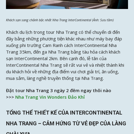
Khách sạn sang chảnh bậc nhất Nha Trang InterContinental (Ảnh: Sưu tầm)
Khách du lịch trong tour Nha Trang có thể chuyển di đến
đây bằng những phương tiện khác nhau như máy bay đáp
xuống phi trường Cam Ranh cách InterContinental Nha
Trang 35km, đến ga Nha Trang bằng tàu hỏa cách khách
sạn InterContinental 2km. Bên cạnh đó, lễ tân của
InterContinental Nha Trang sẽ rất vui vẻ và nhiệt thành khi
du khách hỏi về những địa điểm vui chơi giải trí, ăn uống,
mua sắm, làng nghề truyền thống tại Nha Trang.
Đặt tour Nha Trang 3 ngày 2 đêm ngay thôi nào
>>>
Nha Trang Vin Wonders Đảo Khỉ
TỔNG THỂ THIẾT KẾ CỦA INTERCONTINENTAL
NHA TRANG – CẢM HỨNG TỪ VẺ ĐẸP CỦA LÀNG