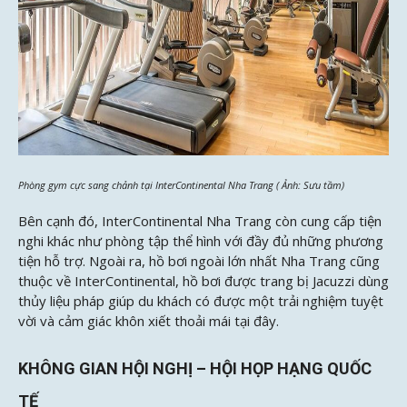
Phòng gym cực sang chảnh tại InterContinental Nha Trang ( Ảnh: Sưu tầm)
Bên cạnh đó, InterContinental Nha Trang còn cung cấp tiện
nghi khác như phòng tập thể hình với đầy đủ những phương
tiện hỗ trợ. Ngoài ra, hồ bơi ngoài lớn nhất Nha Trang cũng
thuộc về InterContinental, hồ bơi được trang bị Jacuzzi dùng
thủy liệu pháp giúp du khách có được một trải nghiệm tuyệt
vời và cảm giác khôn xiết thoải mái tại đây.
KHÔNG GIAN HỘI NGHỊ – HỘI HỌP HẠNG QUỐC
TẾ