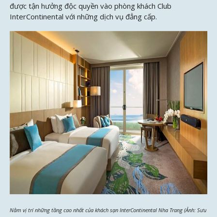
được tận hưởng độc quyền vào phòng khách Club
InterContinental với những dịch vụ đẳng cấp.
Nằm vị trí những tầng cao nhất của khách sạn InterContinental Nha Trang (Ảnh: Sưu