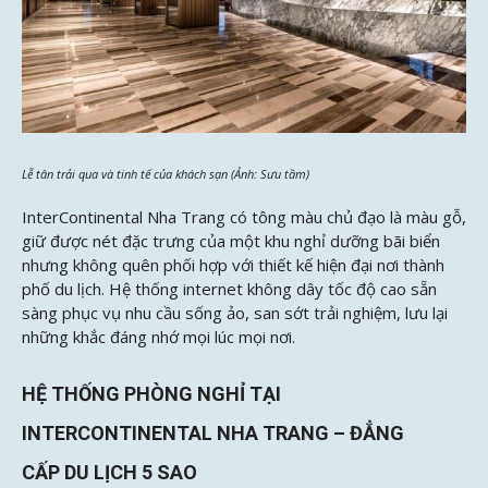
Lễ tân trải qua và tinh tế của khách sạn (Ảnh: Sưu tầm)
InterContinental Nha Trang có tông màu chủ đạo là màu gỗ,
giữ được nét đặc trưng của một khu nghỉ dưỡng bãi biển
nhưng không quên phối hợp với thiết kế hiện đại nơi thành
phố du lịch. Hệ thống internet không dây tốc độ cao sẵn
sàng phục vụ nhu cầu sống ảo, san sớt trải nghiệm, lưu lại
những khắc đáng nhớ mọi lúc mọi nơi.
HỆ THỐNG PHÒNG NGHỈ TẠI
INTERCONTINENTAL NHA TRANG – ĐẲNG
CẤP DU LỊCH 5 SAO