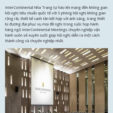
InterContinental Nha Trang tự hào khi mang đến không gian
hội nghị tiêu chuẩn quốc tế với 5 phòng hội nghị không gian
rộng rãi, thiết kế canh tân kết hợp với ánh sáng, trang thiết
bị đương đại phục vụ mọi đề nghị trong cuộc họp hành.
hàng ngũ InterContinental Meetings chuyên nghiệp vận
hành suôn sẻ xuyên suốt giúp hội nghị diễn ra một cách
thành công và chuyên nghiệp nhất.