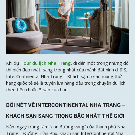
Khi dự
Tour du lịch Nha Trang
, đi đến một trong những đô
thị biển đẹp nhất, sang trọng nhất của mảnh đất hình chữ S,
InterContinental Nha Trang – Khách sạn 5 sao mang thứ
hạng quốc tế sẽ là tuyển lựa hàng đầu trong chuyến du lịch
theo tiêu chuẩn 5 sao của bạn.
ĐÔI NÉT VỀ INTERCONTINENTAL NHA TRANG –
KHÁCH SẠN SANG TRỌNG BẬC NHẤT THẾ GIỚI
Nằm ngay trung tâm “con đường vàng” của thành phố Nha
Trang – Đường Trần Phú, khách sạn InterContinental Nha