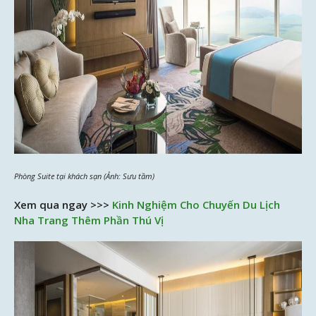
Phòng Suite tại khách sạn (Ảnh: Sưu tầm)
Xem qua ngay >>>
Kinh Nghiệm Cho Chuyến Du Lịch
Nha Trang Thêm Phần Thú Vị