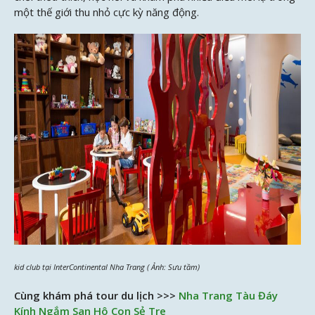
một thế giới thu nhỏ cực kỳ năng động.
kid club tại InterContinental Nha Trang ( Ảnh: Sưu tầm)
Cùng khám phá tour du lịch >>>
Nha Trang Tàu Đáy
Kính Ngắm San Hô Con Sẻ Tre