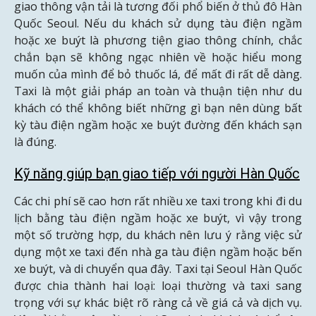
giao thông vận tải là tương đối phổ biến ở thủ đô Hàn
Quốc Seoul. Nếu du khách sử dụng tàu điện ngầm
hoặc xe buýt là phương tiện giao thông chính, chắc
chắn bạn sẽ không ngạc nhiên về hoặc hiểu mong
muốn của mình để bỏ thuốc lá, để mất đi rất dễ dàng.
Taxi là một giải pháp an toàn và thuận tiện như du
khách có thể không biết những gì bạn nên dùng bất
kỳ tàu điện ngầm hoặc xe buýt đường đến khách sạn
là đúng.
Kỹ năng giúp bạn giao tiếp với người Hàn Quốc
Các chi phí sẽ cao hơn rất nhiều xe taxi trong khi đi du
lịch bằng tàu điện ngầm hoặc xe buýt, vì vậy trong
một số trường hợp, du khách nên lưu ý rằng việc sử
dụng một xe taxi đến nhà ga tàu điện ngầm hoặc bến
xe buýt, và di chuyển qua đây. Taxi tại Seoul Hàn Quốc
được chia thành hai loại: loại thường và taxi sang
trọng với sự khác biệt rõ ràng cả về giá cả và dịch vụ.