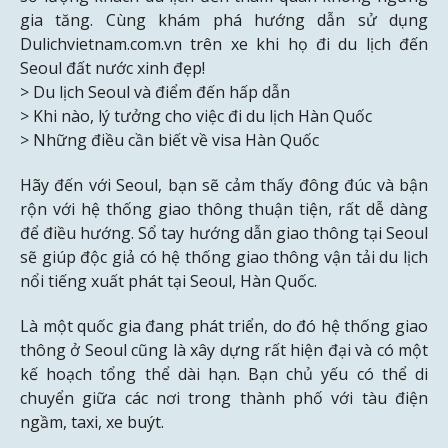
gia tăng. Cùng khám phá hướng dẫn sử dụng
Dulichvietnam.com.vn trên xe khi họ đi du lịch đến
Seoul đất nước xinh đẹp!
> Du lịch Seoul và điểm đến hấp dẫn
> Khi nào, lý tưởng cho việc đi du lịch Hàn Quốc
> Những điều cần biết về visa Hàn Quốc
Hãy đến với Seoul, bạn sẽ cảm thấy đông đúc và bận
rộn với hệ thống giao thông thuận tiện, rất dễ dàng
để điều hướng. Sổ tay hướng dẫn giao thông tại Seoul
sẽ giúp độc giả có hệ thống giao thông vận tải du lịch
nổi tiếng xuất phát tại Seoul, Hàn Quốc.
Là một quốc gia đang phát triển, do đó hệ thống giao
thông ở Seoul cũng là xây dựng rất hiện đại và có một
kế hoạch tổng thể dài hạn. Bạn chủ yếu có thể di
chuyển giữa các nơi trong thành phố với tàu điện
ngầm, taxi, xe buýt.