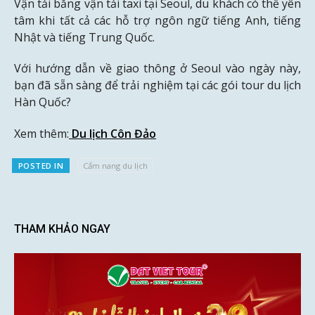
Vận tải bằng vận tải taxi tại Seoul, du khách có thể yên
tâm khi tất cả các hỗ trợ ngôn ngữ tiếng Anh, tiếng
Nhật và tiếng Trung Quốc.
Với hướng dẫn về giao thông ở Seoul vào ngày này,
bạn đã sẵn sàng để trải nghiệm tại các gói tour du lịch
Hàn Quốc?
Xem thêm:
Du lịch Côn Đảo
POSTED IN
Cẩm nang du lịch
THAM KHẢO NGAY