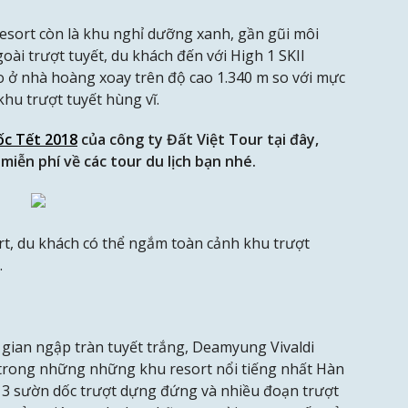
esort còn là khu nghỉ dưỡng xanh, gần gũi môi
goài trượt tuyết, du khách đến với High 1 SKII
o ở nhà hoàng xoay trên độ cao 1.340 m so với mực
hu trượt tuyết hùng vĩ.
ốc Tết 2018
của công ty Đất Việt Tour tại đây,
miễn phí về các tour du lịch bạn nhé.
rt, du khách có thể ngắm toàn cảnh khu trượt
.
an ngập tràn tuyết trắng, Deamyung Vivaldi
t trong những những khu resort nổi tiếng nhất Hàn
13 sườn dốc trượt dựng đứng và nhiều đoạn trượt