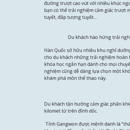
đường trượt cao vút với nhiều khúc ngo
bạn có thể trải nghiệm cảm giác trượt 
tuyết, đắp tượng tuyết…
Du khách hào hứng trải ngh
Hàn Quốc sở hữu nhiều khu nghỉ dưỡng 
cho du khách những trải nghiệm hoàn h
khóa học ngắn hạn dành cho mọi chuyê
nghiệm cũng dễ dàng lựa chọn một khó
khám phá môn thể thao này.
Du khách tận hưởng cảm giác phấn khíc
kilomet từ trên đỉnh dốc.
Tỉnh Gangwon được mệnh danh là “thán