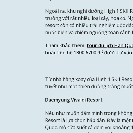
Ngoài ra, khu nghỉ dưỡng High 1 SKII R
trường với rất nhiều loại cây, hoa cỏ. N
resort còn có nhiều trải nghiệm độc đá
nước biển và chiêm ngưỡng toàn cảnh k
Tham khảo thêm:
tour du lịch Hàn Qu
hoặc liên hệ 1800 6700 để được tư vấn 
Từ nhà hàng xoay của High 1 SKII Reso
tuyết như một thiên đường trắng muốt
Daemyung Vivaldi Resort
Nếu như muốn đắm mình trong không gi
Resort là lựa chọn hấp dẫn. Đây là mộ
Quốc, mở cửa suốt cả đêm với khoảng 