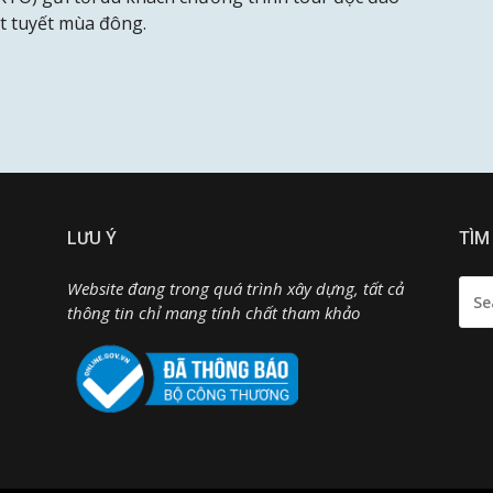
t tuyết mùa đông.
LƯU Ý
TÌM
SEA
Website đang trong quá trình xây dựng, tất cả
FOR:
thông tin chỉ mang tính chất tham khảo