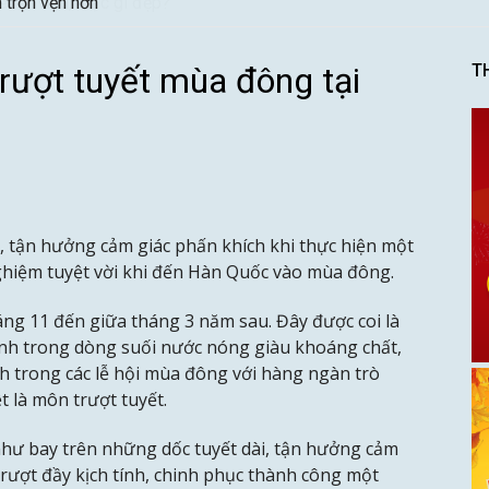
n trọn vẹn hơn
trượt tuyết mùa đông tại
T
, tận hưởng cảm giác phấn khích khi thực hiện một
nghiệm tuyệt vời khi đến Hàn Quốc vào mùa đông.
ng 11 đến giữa tháng 3 năm sau. Đây được coi là
nh trong dòng suối nước nóng giàu khoáng chất,
nh trong các lễ hội mùa đông với hàng ngàn trò
ệt là môn trượt tuyết.
như bay trên những dốc tuyết dài, tận hưởng cảm
trượt đầy kịch tính, chinh phục thành công một