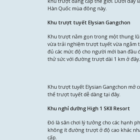
khu trượt đẳng cấp thế giới. Dưới đây l
Hàn Quốc mùa đông này.
Khu trượt tuyết Elysian Gangchon
Khu trượt nằm gọn trong một thung lũn
vừa trải nghiệm trượt tuyết vừa ngắm t
đủ các mức độ cho người mới ban đầu đ
thử sức với đường trượt dài 1 km ở đây.
Khu trượt tuyết Elysian Gangchon mở c
thể trượt tuyết dễ dàng tại đây.
Khu nghỉ dưỡng High 1 SKII Resort
Đó là sân chơi lý tưởng cho các hạnh ph
không ít đường trượt ở độ cao khác nha
cấp.