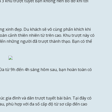
à 3 khu trượt tuyết bạn không nên bỏ dở khi tới
g xinh đẹp. Du khách sẽ vô cùng phấn khích khi
oàn cảnh thiên nhiên từ trên cao. Khu trượt này có
ến những người đã trượt thành thạo. Bạn có thể
ửa từ 9h đến 4h sáng hôm sau, bạn hoàn toàn có
úc gia đình và dân trượt tuyết bài bản. Tại đây có
u, phù hợp với đa số cấp độ từ sơ cấp đến cao