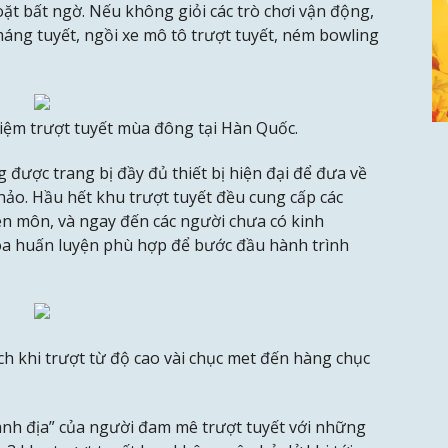
ặt bất ngờ. Nếu không giỏi các trò chơi vận động,
máng tuyết, ngồi xe mô tô trượt tuyết, ném bowling
iệm trượt tuyết mùa đông tại Hàn Quốc.
được trang bị đầy đủ thiết bị hiện đại để đưa về
ảo. Hầu hết khu trượt tuyết đều cung cấp các
n môn, và ngay đến các người chưa có kinh
a huấn luyện phù hợp để bước đầu hành trình
h khi trượt từ độ cao vài chục met đến hàng chục
h địa” của người đam mê trượt tuyết với những