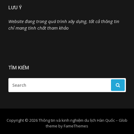
LƯU Ý
Website đang trong quá trình xây dựng, tất cả thông tin
chỉ mang tính chất tham khảo
TÌM KIẾM
SEARCH
FOR:
Copyright © 2026 Thông tin và kinh nghiệm du lịch Hàn Quốc
–
Glob
theme by
FameThemes