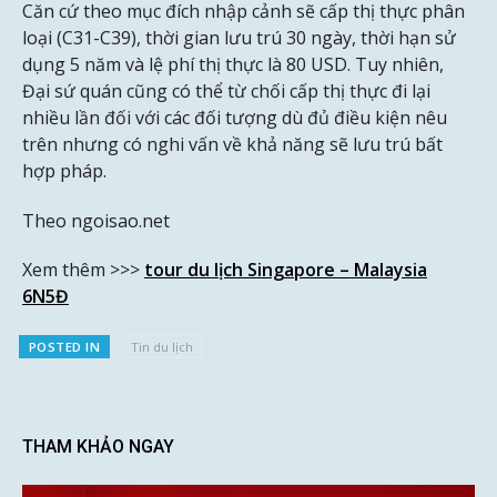
Căn cứ theo mục đích nhập cảnh sẽ cấp thị thực phân
loại (C31-C39), thời gian lưu trú 30 ngày, thời hạn sử
dụng 5 năm và lệ phí thị thực là 80 USD. Tuy nhiên,
Đại sứ quán cũng có thể từ chối cấp thị thực đi lại
nhiều lần đối với các đối tượng dù đủ điều kiện nêu
trên nhưng có nghi vấn về khả năng sẽ lưu trú bất
hợp pháp.
Theo ngoisao.net
Xem thêm >>>
tour du lịch Singapore – Malaysia
6N5Đ
POSTED IN
Tin du lịch
THAM KHẢO NGAY