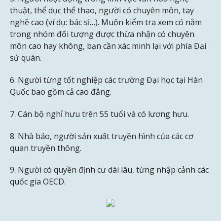
thuật, thể dục thể thao, người có chuyên môn, tay
nghề cao (ví dụ: bác sĩ…). Muốn kiểm tra xem có nằm
trong nhóm đối tượng được thừa nhận có chuyên
môn cao hay không, bạn cần xác minh lại với phía Đại
sứ quán.
6. Người từng tốt nghiệp các trường Đại học tại Hàn
Quốc bao gồm cả cao đẳng.
7. Cán bộ nghỉ hưu trên 55 tuổi và có lương hưu.
8. Nhà báo, người sản xuất truyền hình của các cơ
quan truyền thông.
9. Người có quyền định cư dài lâu, từng nhập cảnh các
quốc gia OECD.