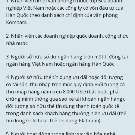
1. Nhân viên (khối văn phòng) thuộc top 500 doanh
nghiệp Việt Nam hoặc các công ty có vốn đầu tư của
Hàn Quốc theo danh sách chỉ định của văn phòng
Korcham.
2. Nhân viên các doanh nghiệp quốc doanh, công chức
nhà nước.
3. Người sở hữu số dư ngân hàng trên một tỉ đồng tại
ngân hàng Việt Nam hoặc ngân hàng Hàn Quốc
4. Người sở hữu thẻ tín dụng ưu đãi hoặc đối tượng
có tài sản, thu nhập trên mức quy định. Đối tượng có
thu nhập hàng năm trên 8.000 USD (bắt buộc phải
chứng minh thông qua sao kê tài khoản ngân hàng),
đối tượng sở hữu thẻ tín dụng thanh toán quốc tế
trong danh sách khách hàng thường niên ưu đãi (thẻ
tín dụng Gold hoặc thẻ tín dụng Platinum).
5. Người hoạt động trong lĩnh vực văn hóa nghệ