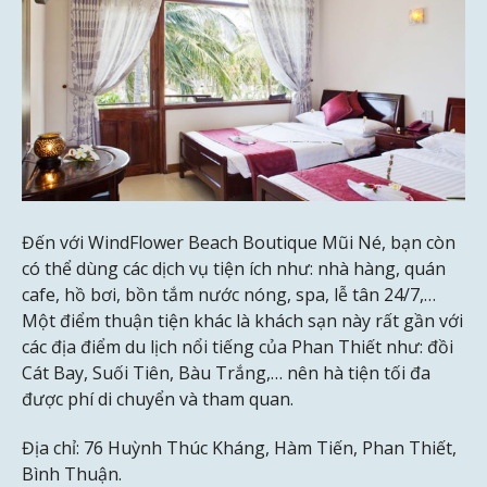
Đến với WindFlower Beach Boutique Mũi Né, bạn còn
có thể dùng các dịch vụ tiện ích như: nhà hàng, quán
cafe, hồ bơi, bồn tắm nước nóng, spa, lễ tân 24/7,…
Một điểm thuận tiện khác là khách sạn này rất gần với
các địa điểm du lịch nổi tiếng của Phan Thiết như: đồi
Cát Bay, Suối Tiên, Bàu Trắng,… nên hà tiện tối đa
được phí di chuyển và tham quan.
Địa chỉ: 76 Huỳnh Thúc Kháng, Hàm Tiến, Phan Thiết,
Bình Thuận.