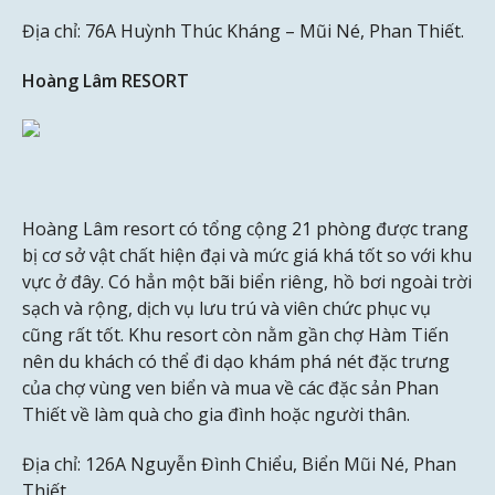
Địa chỉ: 76A Huỳnh Thúc Kháng – Mũi Né, Phan Thiết.
Hoàng Lâm RESORT
Hoàng Lâm resort có tổng cộng 21 phòng được trang
bị cơ sở vật chất hiện đại và mức giá khá tốt so với khu
vực ở đây. Có hẳn một bãi biển riêng, hồ bơi ngoài trời
sạch và rộng, dịch vụ lưu trú và viên chức phục vụ
cũng rất tốt. Khu resort còn nằm gần chợ Hàm Tiến
nên du khách có thể đi dạo khám phá nét đặc trưng
của chợ vùng ven biển và mua về các đặc sản Phan
Thiết về làm quà cho gia đình hoặc người thân.
Địa chỉ: 126A Nguyễn Đình Chiểu, Biển Mũi Né, Phan
Thiết.