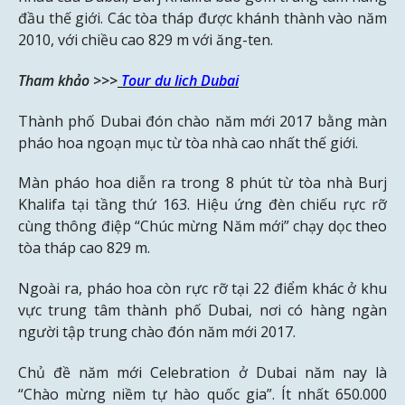
đầu thế giới. Các tòa tháp được khánh thành vào năm
2010, với chiều cao 829 m với ăng-ten.
Tham khảo >>>
Tour du lich Dubai
Thành phố Dubai đón chào năm mới 2017 bằng màn
pháo hoa ngoạn mục từ tòa nhà cao nhất thế giới.
Màn pháo hoa diễn ra trong 8 phút từ tòa nhà Burj
Khalifa tại tầng thứ 163. Hiệu ứng đèn chiếu rực rỡ
cùng thông điệp “Chúc mừng Năm mới” chạy dọc theo
tòa tháp cao 829 m.
Ngoài ra, pháo hoa còn rực rỡ tại 22 điểm khác ở khu
vực trung tâm thành phố Dubai, nơi có hàng ngàn
người tập trung chào đón năm mới 2017.
Chủ đề năm mới Celebration ở Dubai năm nay là
“Chào mừng niềm tự hào quốc gia”. Ít nhất 650.000