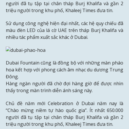
người đã tụ tập tại chân tháp Burj Khalifa và gần 2
triệu người trong khu phố, Khaleej Times đưa tin.
Sử dụng công nghệ hiện đại nhất, các hệ quy chiếu đã
màu đèn LED của lá cờ UAE trên tháp Burj Khalifa và
nhiều tác phẩm xuất sắc khác ở Dubai.
Dubai Fountain cũng là đồng bộ với những màn pháo
hoa kết hợp với phong cách âm nhạc du dương Trung
Đông.
Hàng ngàn người đã chờ đợi hàng giờ để được nhìn
thấy trong màn trình diễn ánh sáng này.
Chủ đề năm mới Celebration ở Dubai năm nay là
“Chào mừng niềm tự hào quốc gia”. Ít nhất 650.000
người đã tụ tập tại chân tháp Burj Khalifa và gần 2
triệu người trong khu phố, Khaleej Times đưa tin.