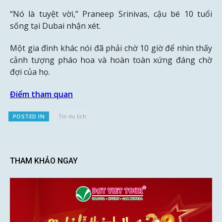
“Nó là tuyệt vời,” Praneep Srinivas, cậu bé 10 tuổi
sống tại Dubai nhận xét.
Một gia đình khác nói đã phải chờ 10 giờ để nhìn thấy
cảnh tượng pháo hoa và hoàn toàn xứng đáng chờ
đợi của họ.
Điểm tham quan
POSTED IN
Tin du lịch
THAM KHẢO NGAY