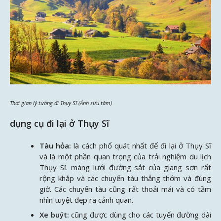
Thời gian lý tưởng đi Thụy Sĩ (Ảnh sưu tầm)
dụng cụ đi lại ở Thụy Sĩ
Tàu hỏa:
là cách phổ quát nhất để đi lại ở Thụy Sĩ
và là một phần quan trọng của trải nghiệm du lịch
Thụy Sĩ. màng lưới đường sắt của giang sơn rất
rộng khắp và các chuyến tàu thẳng thớm và đúng
giờ. Các chuyến tàu cũng rất thoải mái và có tầm
nhìn tuyệt đẹp ra cảnh quan.
Xe buýt:
cũng được dùng cho các tuyến đường dài