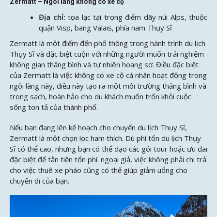
Zermatt – Ngôi làng không có xe cộ
Địa chỉ:
tọa lạc tại trọng điểm dãy núi Alps, thuộc
quận Visp, bang Valais, phía nam Thụy Sĩ
Zermatt là một điểm đến phổ thông trong hành trình du lịch
Thụy Sĩ và đặc biệt cuộn với những người muốn trải nghiệm
không gian thăng bình và tự nhiên hoang sơ. Điều đặc biệt
của Zermatt là việc không có xe cộ cá nhân hoạt động trong
ngôi làng này, điều này tạo ra một môi trường thăng bình và
trong sạch, hoàn hảo cho du khách muốn trốn khỏi cuộc
sống ton tả của thành phố.
Nếu bạn đang lên kế hoạch cho chuyến du lịch Thụy Sĩ,
Zermatt là một chọn lọc ham thích. Dù phí tổn du lịch Thụy
Sĩ có thể cao, nhưng bạn có thể dạo các gói tour hoặc ưu đãi
đặc biệt để tằn tiện tổn phí. ngoại giả, việc không phải chi trả
cho việc thuê xe pháo cũng có thể giúp giảm uổng cho
chuyến đi của bạn.