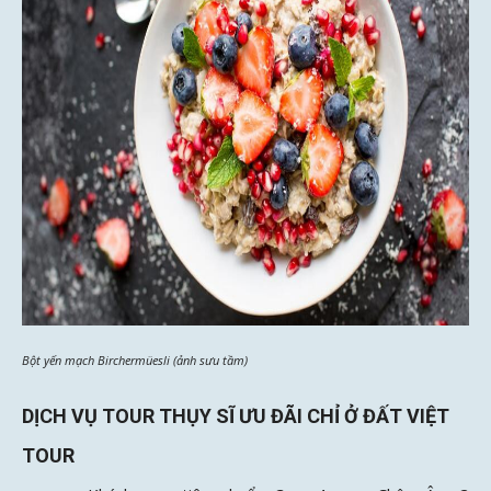
Bột yến mạch Birchermüesli (ảnh sưu tầm)
DỊCH VỤ TOUR THỤY SĨ ƯU ĐÃI CHỈ Ở ĐẤT VIỆT
TOUR