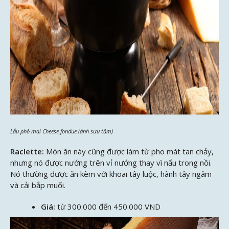
Lẩu phô mai Cheese fondue (ảnh sưu tầm)
Raclette:
Món ăn này cũng được làm từ pho mát tan chảy,
nhưng nó được nướng trên vỉ nướng thay vì nấu trong nồi.
Nó thường được ăn kèm với khoai tây luộc, hành tây ngâm
và cải bắp muối.
Giá:
từ 300.000 đến 450.000 VND