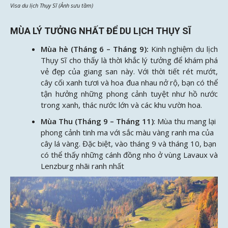
Visa du lịch Thụy Sĩ (Ảnh sưu tầm)
MÙA LÝ TƯỞNG NHẤT ĐỂ DU LỊCH THỤY SĨ
Mùa hè (Tháng 6 – Tháng 9):
Kinh nghiệm du lịch
Thụy Sĩ cho thấy là thời khắc lý tưởng để khám phá
vẻ đẹp của giang san này. Với thời tiết rét mướt,
cây cối xanh tươi và hoa đua nhau nở rộ, bạn có thể
tận hưởng những phong cảnh tuyệt như hồ nước
trong xanh, thác nước lớn và các khu vườn hoa.
Mùa Thu (Tháng 9 – Tháng 11)
: Mùa thu mang lại
phong cảnh tinh ma với sắc màu vàng ranh ma của
cây lá vàng. Đặc biệt, vào tháng 9 và tháng 10, bạn
có thể thấy những cánh đồng nho ở vùng Lavaux và
Lenzburg nhãi ranh nhất