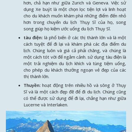
hơn, chả hạn như giữa Zurich và Geneva. Việc sử
dụng Xe buýt là một chọn lọc tiện lợi và linh hoạt
cho du khách muốn khám phá những điểm đến nhỏ
hơn trong chuyến du lịch Thụy Sĩ của họ, song
song giúp họ kiệm ước uổng du lịch Thụy Sĩ.
tàu điện:
là phổ biến ở các thị thành lớn và là một
cách tuyệt để đi lại và khám phá các địa điểm du
lịch. Chúng luôn và giá cả phải chăng, và chúng là
một cách tót vời để ngắm cảnh. sử dụng tàu điện là
một trải nghiệm du lịch khích và tùng tiệm uổng,
cho phép du khách thưởng ngoạn vẻ đẹp của các
thị thành lớn.
Thuyền:
hoạt động trên nhiều hồ và sông ở Thụy
Sĩ và là một cách đẹp đẽ để đi du lịch. Chúng cũng
có thể được sử dụng để đi lại, chẳng hạn như giữa
Lucerne và Interlaken.