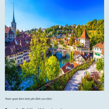
Tham quan Bern bình yên (Ảnh sưu tầm)