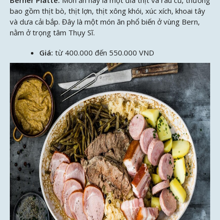
bao gồm thịt bò, thịt lợn, thịt xông khói, xúc xích, khoai tây
và dưa cải bắp. Đây là một món ăn phổ biến ở vùng Bern,
nằm ở trọng tâm Thụy Sĩ.
Giá:
từ 400.000 đến 550.000 VND