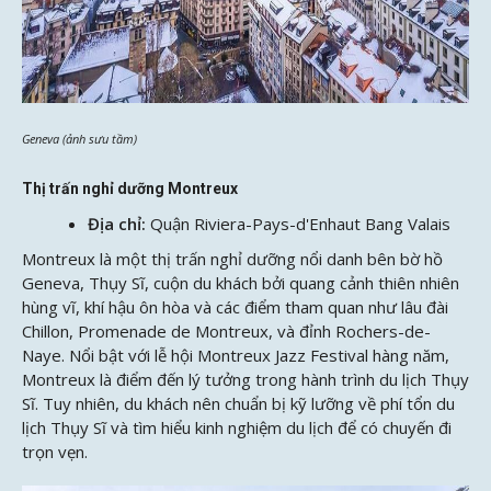
Geneva (ảnh sưu tầm)
Thị trấn nghỉ dưỡng Montreux
Địa chỉ:
Quận Riviera-Pays-d'Enhaut Bang Valais
Montreux là một thị trấn nghỉ dưỡng nổi danh bên bờ hồ
Geneva, Thụy Sĩ, cuộn du khách bởi quang cảnh thiên nhiên
hùng vĩ, khí hậu ôn hòa và các điểm tham quan như lâu đài
Chillon, Promenade de Montreux, và đỉnh Rochers-de-
Naye. Nổi bật với lễ hội Montreux Jazz Festival hàng năm,
Montreux là điểm đến lý tưởng trong hành trình du lịch Thụy
Sĩ. Tuy nhiên, du khách nên chuẩn bị kỹ lưỡng về phí tổn du
lịch Thụy Sĩ và tìm hiểu kinh nghiệm du lịch để có chuyến đi
trọn vẹn.