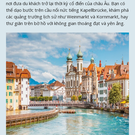
nơi đưa du khách trở lại thời kỳ cổ điển của châu Âu. Bạn có
thể dạo bước trên cầu nổi nức tiếng Kapellbrücke, khám phá
các quảng trường lịch sử như Weinmarkt và Kornmarkt, hay
thư giãn trên bờ hồ với không gian thoáng đạt và yên ắng.