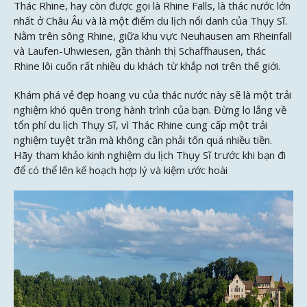
Thác Rhine, hay còn được gọi là Rhine Falls, là thác nước lớn
nhất ở Châu Âu và là một điểm du lịch nổi danh của Thụy Sĩ.
Nằm trên sông Rhine, giữa khu vực Neuhausen am Rheinfall
và Laufen-Uhwiesen, gần thành thị Schaffhausen, thác
Rhine lôi cuốn rất nhiều du khách từ khắp nơi trên thế giới.
Khám phá vẻ đẹp hoang vu của thác nước này sẽ là một trải
nghiệm khó quên trong hành trình của bạn. Đừng lo lắng về
tổn phí du lịch Thụy Sĩ, vì Thác Rhine cung cấp một trải
nghiệm tuyệt trần mà không cần phải tốn quá nhiều tiền.
Hãy tham khảo kinh nghiệm du lịch Thụy Sĩ trước khi bạn đi
để có thể lên kế hoạch hợp lý và kiệm ước hoài