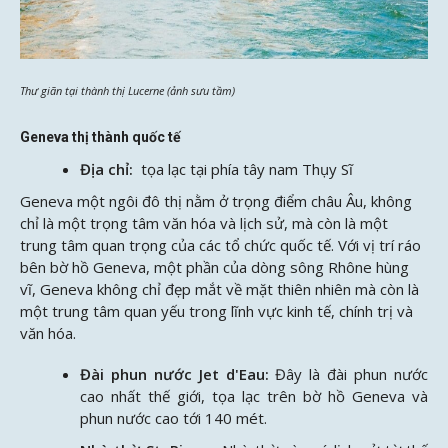
Thư giãn tại thành thị Lucerne (ảnh sưu tầm)
Geneva thị thành quốc tế
Địa chỉ:
tọa lạc tại phía tây nam Thụy Sĩ
Geneva một ngôi đô thị nằm ở trọng điểm châu Âu, không
chỉ là một trọng tâm văn hóa và lịch sử, mà còn là một
trung tâm quan trọng của các tổ chức quốc tế. Với vị trí ráo
bên bờ hồ Geneva, một phần của dòng sông Rhône hùng
vĩ, Geneva không chỉ đẹp mắt về mặt thiên nhiên mà còn là
một trung tâm quan yếu trong lĩnh vực kinh tế, chính trị và
văn hóa.
Đài phun nước Jet d'Eau:
Đây là đài phun nước
cao nhất thế giới, tọa lạc trên bờ hồ Geneva và
phun nước cao tới 140 mét.