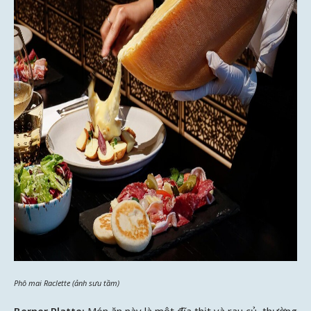
Phô mai Raclette (ảnh sưu tầm)
Berner Platte:
Món ăn này là một đĩa thịt và rau củ, thường