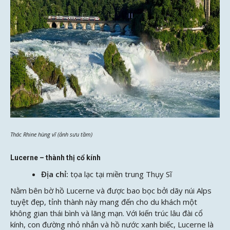
Thác Rhine hùng vĩ (ảnh sưu tầm)
Lucerne – thành thị cổ kính
Địa chỉ:
tọa lạc tại miền trung Thụy Sĩ
Nằm bên bờ hồ Lucerne và được bao bọc bởi dãy núi Alps
tuyệt đẹp, tỉnh thành này mang đến cho du khách một
không gian thái bình và lãng mạn. Với kiến trúc lâu đài cổ
kính, con đường nhỏ nhắn và hồ nước xanh biếc, Lucerne là