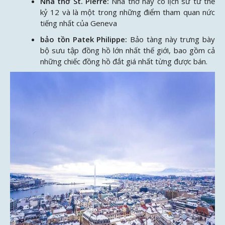
Nhà thờ St. Pierre:
Nhà thờ này có lịch sử từ thế
kỷ 12 và là một trong những điểm tham quan nức
tiếng nhất của Geneva
bảo tồn Patek Philippe:
Bảo tàng này trưng bày
bộ sưu tập đồng hồ lớn nhất thế giới, bao gồm cả
những chiếc đồng hồ đắt giá nhất từng được bán.