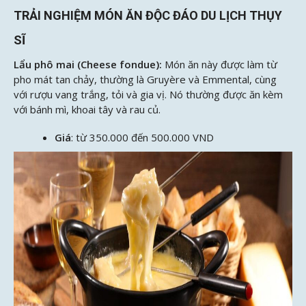
TRẢI NGHIỆM MÓN ĂN ĐỘC ĐÁO DU LỊCH THỤY
SĨ
Lẩu phô mai (Cheese fondue):
Món ăn này được làm từ
pho mát tan chảy, thường là Gruyère và Emmental, cùng
với rượu vang trắng, tỏi và gia vị. Nó thường được ăn kèm
với bánh mì, khoai tây và rau củ.
Giá
: từ 350.000 đến 500.000 VND