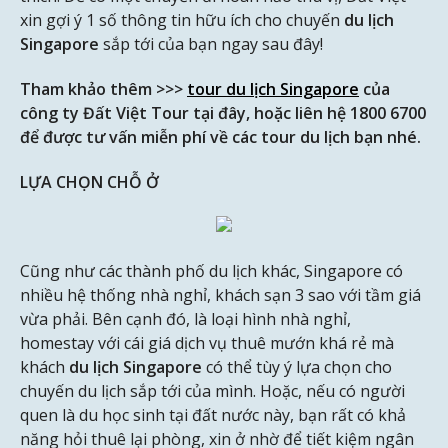
xin gợi ý 1 số thông tin hữu ích cho chuyến
du lịch
Singapore
sắp tới của bạn ngay sau đây!
Tham khảo thêm >>>
tour du lịch Singapore
của
công ty Đất Việt Tour tại đây, hoặc liên hệ 1800 6700
để được tư vấn miễn phí về các tour du lịch bạn nhé.
LỰA CHỌN CHỖ Ở
Cũng như các thành phố du lịch khác, Singapore có
nhiều hệ thống nhà nghỉ, khách sạn 3 sao với tầm giá
vừa phải. Bên cạnh đó, là loại hình nhà nghỉ,
homestay với cái giá dịch vụ thuê mướn khá rẻ mà
khách
du lịch Singapore
có thể tùy ý lựa chọn cho
chuyến du lịch sắp tới của mình. Hoặc, nếu có người
quen là du học sinh tại đất nước này, bạn rất có khả
năng hỏi thuê lại phòng, xin ở nhờ để tiết kiệm ngân