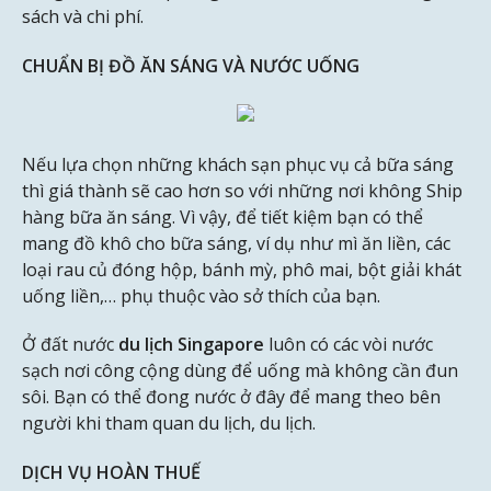
sách và chi phí.
CHUẨN BỊ ĐỒ ĂN SÁNG VÀ NƯỚC UỐNG
Nếu lựa chọn những khách sạn phục vụ cả bữa sáng
thì giá thành sẽ cao hơn so với những nơi không Ship
hàng bữa ăn sáng. Vì vậy, để tiết kiệm bạn có thể
mang đồ khô cho bữa sáng, ví dụ như mì ăn liền, các
loại rau củ đóng hộp, bánh mỳ, phô mai, bột giải khát
uống liền,… phụ thuộc vào sở thích của bạn.
Ở đất nước
du lịch Singapore
luôn có các vòi nước
sạch nơi công cộng dùng để uống mà không cần đun
sôi. Bạn có thể đong nước ở đây để mang theo bên
người khi tham quan du lịch, du lịch.
DỊCH VỤ HOÀN THUẾ