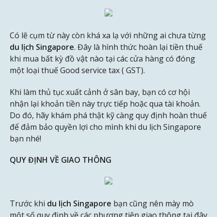
Có lẽ cụm từ này còn khá xa lạ với những ai chưa từng
du lịch Singapore
. Đây là hình thức hoàn lại tiền thuế
khi mua bất kỳ đồ vật nào tại các cửa hàng có đóng
một loại thuế Good service tax ( GST).
Khi làm thủ tục xuất cảnh ở sân bay, bạn có cơ hội
nhận lại khoản tiền này trực tiếp hoặc qua tài khoản.
Do đó, hãy khám phá thật kỹ càng quy định hoàn thuế
để đảm bảo quyền lợi cho mình khi du lịch Singapore
bạn nhé!
QUY ĐỊNH VỀ GIAO THÔNG
Trước khi
du lịch Singapore
bạn cũng nên mày mò
một số quy định về các phương tiện giao thông tại đây