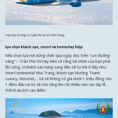
máy bay là công cụ tuyệt khi du lịch Nha Trang
lựa chọn khách sạn, resort và homestay hiệp
Nếu chọn lựa nơi dừng chân qua ngày dọc trên “con đường
vàng” – Trần Phú thì hãy kiên cố rằng tài chính của bạn phải
đủ cứng, vì khách sạn hạng sang đều sẽ tụ hội ở đây như
InterContinental Nha Trang, khách sạn Mường Thanh
Luxury, Novotel,… Và sẽ không có giá dưới 1 triệu đồng cho
1 đêm đâu và nó sẽ còn tăng lên rất nhiều vào các dịp lễ,
thời kì du lịch cao điểm.