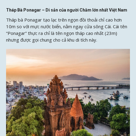
Tháp Bà Ponagar – Di sản của người Chăm lớn nhất Việt Nam
Tháp bà Ponagar tạo lạc trên ngọn đồi thoải chỉ cao hơn
10m so với mực nước biển, nằm ngay cửa sông Cái. Cái tên
“Ponagar” thực ra chỉ là tên ngọn tháp cao nhất (23m)
nhưng được gọi chung cho cả khu di tích này.