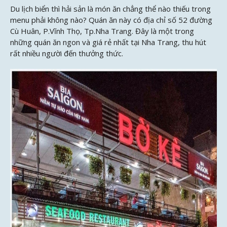
Du lịch biển thì hải sản là món ăn chẳng thể nào thiếu trong
menu phải không nào? Quán ăn này có địa chỉ số 52 đường
Cù Huân, P.Vĩnh Thọ, Tp.Nha Trang. Đây là một trong
những quán ăn ngon và giá rẻ nhất tại Nha Trang, thu hút
rất nhiều người đến thưởng thức.