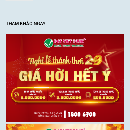
THAM KHẢO NGAY