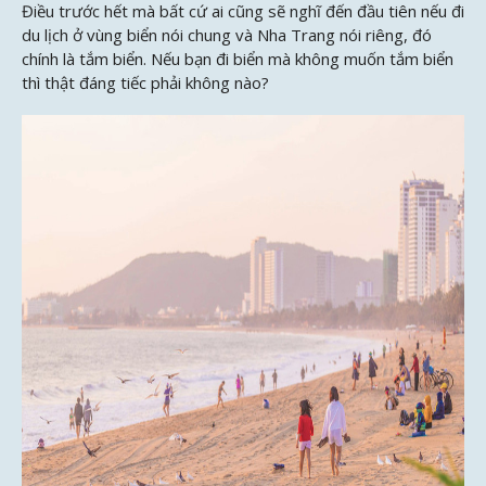
Điều trước hết mà bất cứ ai cũng sẽ nghĩ đến đầu tiên nếu đi
du lịch ở vùng biển nói chung và Nha Trang nói riêng, đó
chính là tắm biển. Nếu bạn đi biển mà không muốn tắm biển
thì thật đáng tiếc phải không nào?