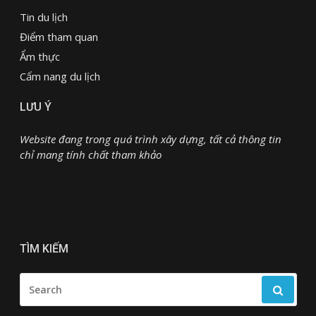
Tin du lịch
Điểm tham quan
Ẩm thực
Cẩm nang du lịch
LƯU Ý
Website đang trong quá trình xây dựng, tất cả thông tin
chỉ mang tính chất tham khảo
TÌM KIẾM
SEARCH
FOR: