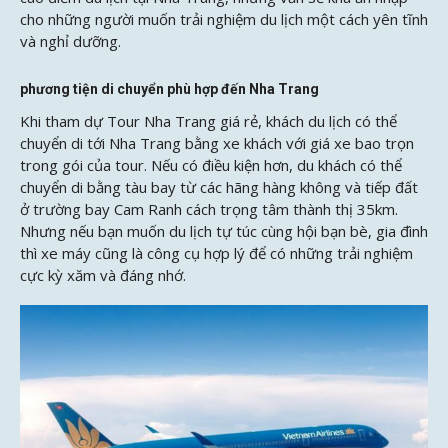
cho những người muốn trải nghiệm du lịch một cách yên tĩnh
và nghỉ dưỡng.
phương tiện di chuyển phù hợp đến Nha Trang
Khi tham dự Tour Nha Trang giá rẻ, khách du lịch có thể
chuyển di tới Nha Trang bằng xe khách với giá xe bao trọn
trong gói của tour. Nếu có điều kiện hơn, du khách có thể
chuyển di bằng tàu bay từ các hãng hàng không và tiếp đất
ở trường bay Cam Ranh cách trọng tâm thành thị 35km.
Nhưng nếu bạn muốn du lịch tự túc cùng hội bạn bè, gia đình
thì xe máy cũng là công cụ hợp lý để có những trải nghiệm
cực kỳ xăm và đáng nhớ.