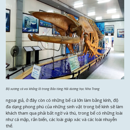
Bộ xương cá voi khổng lồ trong Bảo tàng Hải dương học Nha Trang
ngoại giả, ở đây còn có những bể cá lớn làm bằng kính, độ
đa dạng phong phú của những sinh vật trong bể kính sẽ làm
khách tham qua phải bất ngờ và thú, trong bể có những loài
như cá mập, rắn biển, các loài giáp xác và các loài nhuyễn
thể.