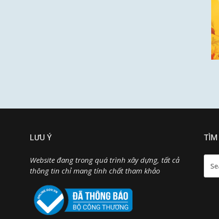
LƯU Ý
TÌM
SEA
Website đang trong quá trình xây dựng, tất cả
FOR:
thông tin chỉ mang tính chất tham khảo