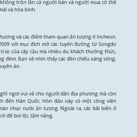
không trộn lẫn cả người bán và người mua có thể
mái và hòa bình.
phương và các điểm tham quan ấn tượng ở Incheon.
009 với mục đích mở các tuyến đường từ Songdo
​​trúc của cây cầu mà nhiều du khách thưởng thức,
ng đêm. Bạn sẽ nhìn thấy các đèn chiếu sáng sông,
huyền ảo.
nghỉ ngơi vui vẻ cho người dân địa phương mà còn
lịch đến Hàn Quốc. Hòn đảo này có một công viên
àn nhạc nước ấn tượng. Ngoài ra, các bãi biển ở
ch để bơi lội, tắm nắng.