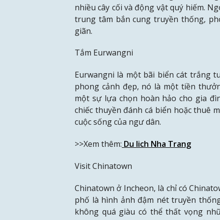
nhiều cây cối và động vật quý hiếm. Ng
trung tâm bắn cung truyền thống, ph
giãn.
Tắm Eurwangni
Eurwangni là một bãi biển cát trắng 
phong cảnh đẹp, nó là một tiền thưở
một sự lựa chọn hoàn hảo cho gia đìn
chiếc thuyền đánh cá biển hoặc thuê m
cuộc sống của ngư dân.
>>Xem thêm:
Du lich Nha Trang
Visit Chinatown
Chinatown ở Incheon, là chỉ có Chinato
phố là hình ảnh đậm nét truyền thốn
không quá giàu có thể thất vọng nh