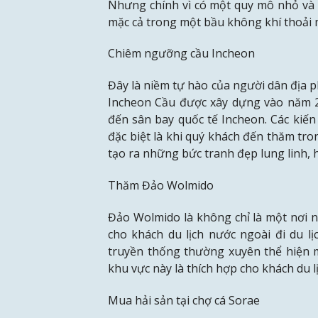
Nhưng chính vì có một quy mô nhỏ và 
mặc cả trong một bầu không khí thoải 
Chiêm ngưỡng cầu Incheon
Đây là niềm tự hào của người dân địa 
Incheon Cầu được xây dựng vào năm 2
đến sân bay quốc tế Incheon. Các kiến 
đặc biệt là khi quý khách đến thăm tro
tạo ra những bức tranh đẹp lung linh, 
Thăm Đảo Wolmido
Đảo Wolmido là không chỉ là một nơi 
cho khách du lịch nước ngoài đi du 
truyền thống thường xuyên thể hiện m
khu vực này là thích hợp cho khách du lị
Mua hải sản tại chợ cá Sorae