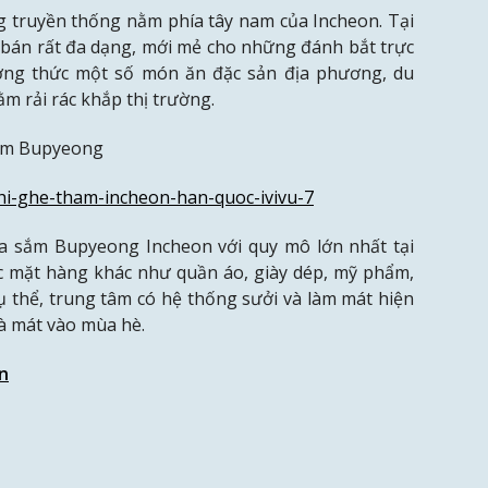
g truyền thống nằm phía tây nam của Incheon. Tại
c bán rất đa dạng, mới mẻ cho những đánh bắt trực
ởng thức một số món ăn đặc sản địa phương, du
m rải rác khắp thị trường.
ầm Bupyeong
 sắm Bupyeong Incheon với quy mô lớn nhất tại
c mặt hàng khác như quần áo, giày dép, mỹ phẩm,
Cụ thể, trung tâm có hệ thống sưởi và làm mát hiện
à mát vào mùa hè.
an