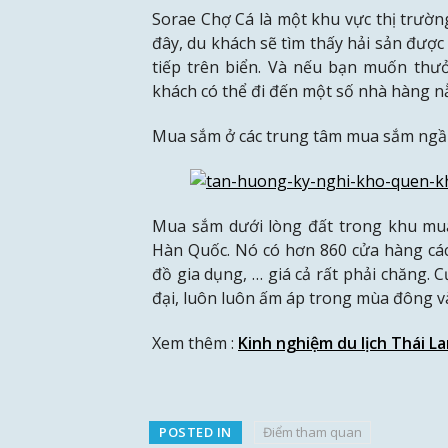
Sorae Chợ Cá là một khu vực thị trườn
đây, du khách sẽ tìm thấy hải sản đượ
tiếp trên biển. Và nếu bạn muốn thư
khách có thể đi đến một số nhà hàng nằ
Mua sắm ở các trung tâm mua sắm ng
Mua sắm dưới lòng đất trong khu mua
Hàn Quốc. Nó có hơn 860 cửa hàng cá
đồ gia dụng, … giá cả rất phải chăng. 
đại, luôn luôn ấm áp trong mùa đông v
Xem thêm :
Kinh nghiệm du lịch Thái L
POSTED IN
Điểm tham quan