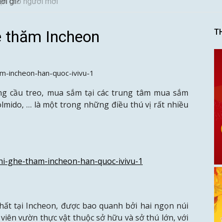
ơi gì?
é thăm Incheon
T
g cầu treo, mua sắm tại các trung tâm mua sắm
ido, … là một trong những điều thú vị rất nhiều
hất tại Incheon, được bao quanh bởi hai ngọn núi
iên vườn thực vật thuộc sở hữu và sở thú lớn, với