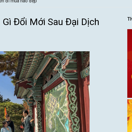
nên đi mùa nào đẹp
Gì Đổi Mới Sau Đại Dịch
T