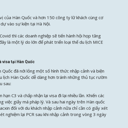
n vị của Hàn Quốc và hơn 150 công ty lữ khách cùng cơ
dự vào sự kiện tại Hà Nội.
 Covid thì các doanh nghiệp sẽ tiến hành hội họp tăng
 đây là một lý do lớn để phát triển loại thể du lịch MICE
à visa tại Hàn Quốc
àn Quốc đã nới lỏng một số hình thức nhập cảnh và biện
u lịch Hàn Quốc dễ dàng hơn tránh những thủ tục rườm
u sau:
ạn C3 và chấp nhận lại visa đi lại nhiều lần. Khiến các
ong việc giấy má pháp lý. Và sau hai ngày trên Hàn quốc
cxin đối với du khách nhập cảnh nữa chỉ cần có giấy xét
t nghiệm lại PCR sau khi nhập cảnh trong vòng 3 ngày