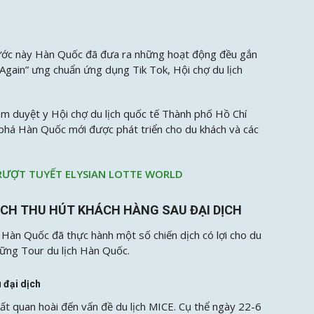
nước này Hàn Quốc đã đưa ra những hoạt động đều gắn
 Again” ưng chuẩn ứng dụng Tik Tok, Hội chợ du lịch
m duyệt y Hội chợ du lịch quốc tế Thành phố Hồ Chí
m phá Hàn Quốc mới được phát triển cho du khách và các
RƯỢT TUYẾT ELYSIAN LOTTE WORLD
ỊCH THU HÚT KHÁCH HÀNG SAU ĐẠI DỊCH
h Hàn Quốc đã thực hành một số chiến dịch có lợi cho du
hững Tour du lịch Hàn Quốc.
u đại dịch
rất quan hoài đến vấn đề du lịch MICE. Cụ thể ngày 22-6