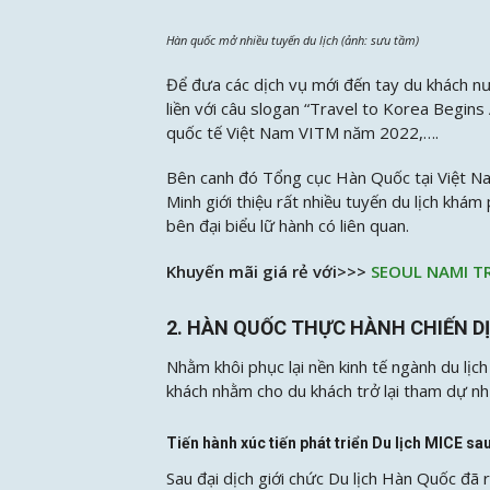
Hàn quốc mở nhiều tuyến du lịch (ảnh: sưu tầm)
Để đưa các dịch vụ mới đến tay du khách 
liền với câu slogan “Travel to Korea Begins
quốc tế Việt Nam VITM năm 2022,….
Bên canh đó Tổng cục Hàn Quốc tại Việt Na
Minh giới thiệu rất nhiều tuyến du lịch khá
bên đại biểu lữ hành có liên quan.
Khuyến mãi giá rẻ với>>>
SEOUL NAMI T
2. HÀN QUỐC THỰC HÀNH CHIẾN D
Nhằm khôi phục lại nền kinh tế ngành du lịc
khách nhằm cho du khách trở lại tham dự n
Tiến hành xúc tiến phát triển Du lịch MICE sa
Sau đại dịch giới chức Du lịch Hàn Quốc đã 