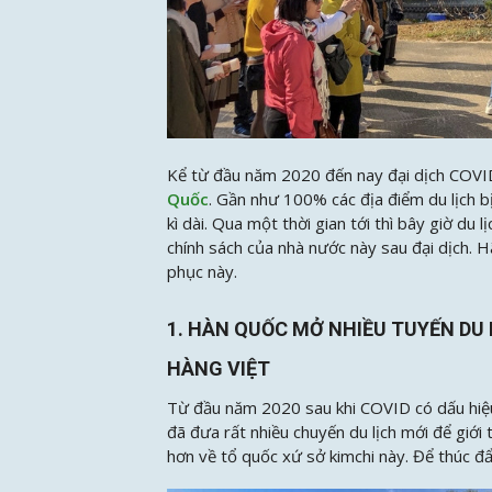
Kể từ đầu năm 2020 đến nay đại dịch COVI
Quốc
. Gần như 100% các địa điểm du lịch 
kì dài. Qua một thời gian tới thì bây giờ du 
chính sách của nhà nước này sau đại dịch. 
phục này.
1. HÀN QUỐC MỞ NHIỀU TUYẾN DU 
HÀNG VIỆT
Từ đầu năm 2020 sau khi COVID có dấu hiệu
đã đưa rất nhiều chuyến du lịch mới để giới
hơn về tổ quốc xứ sở kimchi này. Để thúc đẩy