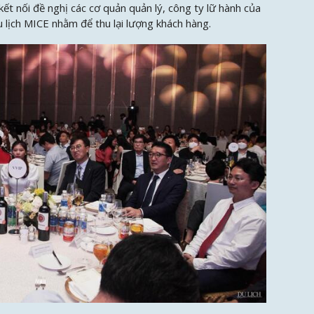
ết nối đề nghị các cơ quản quản lý, công ty lữ hành của
u lịch MICE nhằm để thu lại lượng khách hàng.