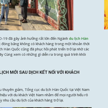
D-19 đã gây ảnh hưởng rất lớn đến Ngành
du lịch Hàn
bị đóng băng không có khách hàng trong một khoản thời
lịch Hàn Quốc cũng đã phục hồi phát triển trở lại nhờ các
Hãy Cùng
xem có những gì diễn ra trong quá trình khôi
LỊCH MỚI SAU DỊCH KẾT NỐI VỚI KHÁCH
 thuyên giảm, Tổng cục du lịch Hàn Quốc tại Việt Nam
 thiệu với du khách Việt Nam nhằm để mọi người hiểu rõ
 nhu cầu du lịch của khách hàng trở lại.