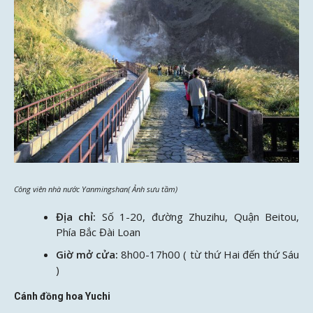
Công viên nhà nước Yanmingshan( Ảnh sưu tầm)
Địa chỉ:
Số 1-20, đường Zhuzihu, Quận Beitou,
Phía Bắc Đài Loan
Giờ mở cửa:
8h00-17h00 ( từ thứ Hai đến thứ Sáu
)
Cánh đồng hoa Yuchi