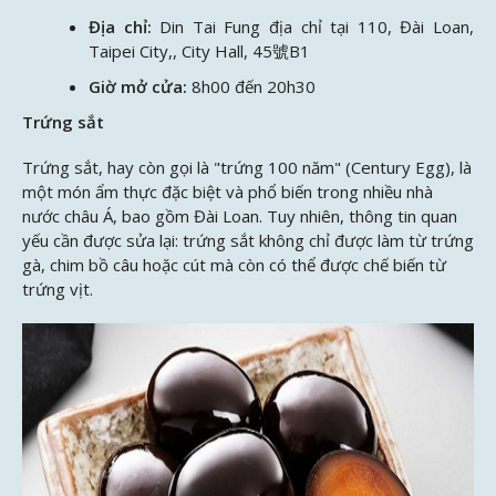
Địa chỉ:
Din Tai Fung địa chỉ tại 110, Đài Loan,
Taipei City,, City Hall, 45號B1
Giờ mở cửa:
8h00 đến 20h30
Trứng sắt
Trứng sắt, hay còn gọi là "trứng 100 năm" (Century Egg), là
một món ẩm thực đặc biệt và phổ biến trong nhiều nhà
nước châu Á, bao gồm Đài Loan. Tuy nhiên, thông tin quan
yếu cần được sửa lại: trứng sắt không chỉ được làm từ trứng
gà, chim bồ câu hoặc cút mà còn có thể được chế biến từ
trứng vịt.