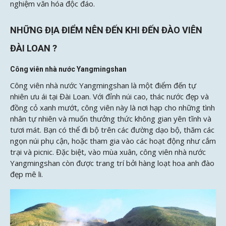
nghiệm văn hóa độc đáo.
NHỮNG ĐỊA ĐIỂM NÊN ĐẾN KHI ĐẾN ĐÀO VIÊN
ĐÀI LOAN ?
Công viên nhà nước Yangmingshan
Công viên nhà nước Yangmingshan là một điểm đến tự
nhiên ưu ái tại Đài Loan. Với đỉnh núi cao, thác nước đẹp và
đồng cỏ xanh mướt, công viên này là nơi hạp cho những tình
nhân tự nhiên và muốn thưởng thức không gian yên tĩnh và
tươi mát. Bạn có thể đi bộ trên các đường dạo bộ, thăm các
ngọn núi phụ cận, hoặc tham gia vào các hoạt động như cắm
trại và picnic. Đặc biệt, vào mùa xuân, công viên nhà nước
Yangmingshan còn được trang trí bởi hàng loạt hoa anh đào
đẹp mê li.