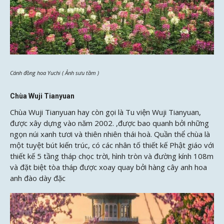
Cánh đồng hoa Yuchi ( Ảnh sưu tầm )
Chùa Wuji Tianyuan
Chùa Wuji Tianyuan hay còn gọi là Tu viện Wuji Tianyuan,
được xây dựng vào năm 2002. ,được bao quanh bởi những
ngọn núi xanh tươi và thiên nhiên thái hoà. Quần thể chùa là
một tuyệt bút kiến ​​trúc, có các nhân tố thiết kế Phật giáo với
thiết kế 5 tầng tháp chọc trời, hình tròn và đường kính 108m
và đặt biệt tòa tháp được xoay quay bởi hàng cây anh hoa
anh đào dày đặc