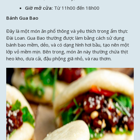
Giờ mở cửa:
Từ 11h00 đến 18h00
Bánh Gua Bao
Đây là một món ăn phổ thông và yêu thích trong ẩm thực
Đài Loan. Gua Bao thường được làm bằng cách sử dụng
bánh bao mềm, dẻo, và có dạng hình hơi bầu, tạo nên một
lớp vỏ mềm mịn. Bên trong, món ăn này thường chứa thịt
heo kho, dưa cải, đậu phộng giã nhỏ, và rau thơm.