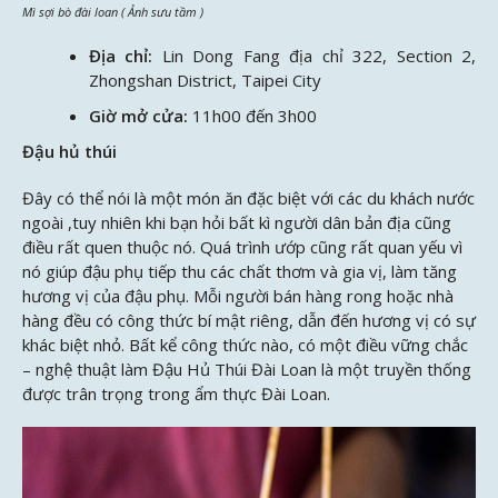
Mì sợi bò đài loan ( Ảnh sưu tầm )
Địa chỉ:
Lin Dong Fang địa chỉ 322, Section 2,
Zhongshan District, Taipei City
Giờ mở cửa:
11h00 đến 3h00
Đậu hủ thúi
Đây có thể nói là một món ăn đặc biệt với các du khách nước
ngoài ,tuy nhiên khi bạn hỏi bất kì người dân bản địa cũng
điều rất quen thuộc nó. Quá trình ướp cũng rất quan yếu vì
nó giúp đậu phụ tiếp thu các chất thơm và gia vị, làm tăng
hương vị của đậu phụ. Mỗi người bán hàng rong hoặc nhà
hàng đều có công thức bí mật riêng, dẫn đến hương vị có sự
khác biệt nhỏ. Bất kể công thức nào, có một điều vững chắc
– nghệ thuật làm Đậu Hủ Thúi Đài Loan là một truyền thống
được trân trọng trong ẩm thực Đài Loan.