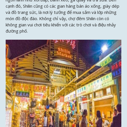
cạnh đó, Shilin cũng có các gian hàng bán áo xống, giày dép
và đồ trang sức, là nơi lý tưởng để mua sắm và lớp những
món đồ độc đáo. Không chỉ vậy, chợ đêm Shilin còn có
không gian vui chơi tiêu khiển với các trò chơi và điệu nhảy
đường phố.