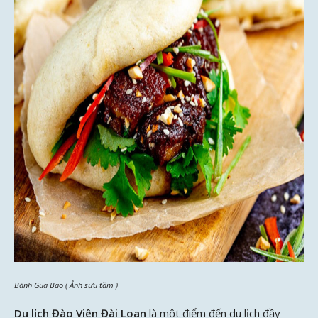
Bánh Gua Bao ( Ảnh sưu tầm )
Du lịch Đào Viên Đài Loan
là một điểm đến du lịch đầy