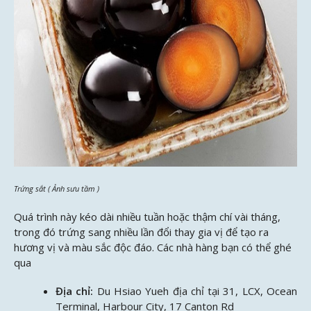
Trứng sắt ( Ảnh sưu tầm )
Quá trình này kéo dài nhiều tuần hoặc thậm chí vài tháng,
trong đó trứng sang nhiều lần đổi thay gia vị để tạo ra
hương vị và màu sắc độc đáo. Các nhà hàng bạn có thể ghé
qua
Địa chỉ:
Du Hsiao Yueh địa chỉ tại 31, LCX, Ocean
Terminal, Harbour City, 17 Canton Rd