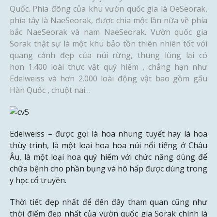
Quốc. Phía đông của khu vườn quốc gia là OeSeorak,
phía tây là NaeSeorak, được chia một lần nữa về phía
bắc NaeSeorak và nam NaeSeorak. Vườn quốc gia
Sorak thật sự là một khu bảo tồn thiên nhiên tốt với
quang cảnh đẹp của núi rừng, thung lũng lại có
hơn 1.400 loài thực vật quý hiếm , chẳng hạn như
Edelweiss và hơn 2.000 loài động vật bao gồm gấu
Hàn Quốc , chuột nai…
Edelweiss – được gọi là hoa nhung tuyết hay là hoa
thùy trinh, là một loại hoa hoa núi nổi tiếng ở Châu
Âu, là một loại hoa quý hiếm với chức năng dùng để
chữa bệnh cho phần bụng và hô hấp được dùng trong
y học cổ truyền.
Thời tiết đẹp nhất để đến đây tham quan cũng như
thời điểm đẹp nhất của vườn quốc gia Sorak chính là