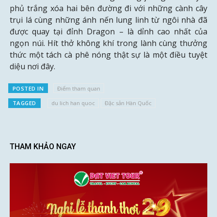
phủ trắng xóa hai bên đường đi với những cành cây
trụi lá cùng những ánh nến lung linh từ ngôi nhà đã
được quay tại đỉnh Dragon – là dỉnh cao nhất của
ngọn núi. Hít thở không khí trong lành cùng thưởng
thức một tách cà phê nóng thật sự là một điều tuyệt
diệu nơi đây.
POSTED IN
Điểm tham quan
TAGGED
du lich han quoc
Đặc sản Hàn Quốc
THAM KHẢO NGAY