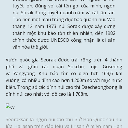
tuyết lớn, đúng với cái tên gọi của mình, ngọn
núi Sorak đóng tuyết quanh năm và rất lâu tan.
Tạo nên một màu trắng đục bao quanh núi. Vào
tháng 12 năm 1973 núi Sorak được xây dựng
thành một khu bảo tồn thiên nhiên, đến 1982
chính thức được UNESCO công nhận là di sản
văn hóa thế giới.
Vườn quốc gia Seorak
được trải rộng trên 4 thành
phố và gồm các quận Sokcho, Inje, Goseong
và Yangyang. Khu bảo tồn có diện tích 163,6 km
vuông, có nhiều đỉnh cao hơn 1.200m so với mực nước
biển. Trong số các đỉnh núi cao thì Daecheongbong là
đỉnh núi cao nhất với độ cao là 1.708m.
Seoraksan là ngọn núi cao thứ 3 ở Hàn Quốc sau núi
lửa Hallasan trên đảo Jeju và Jirisan ở miền nam Hàn