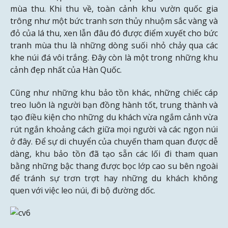
mùa thu. Khi thu về, toàn cảnh khu vườn quốc gia
trông như một bức tranh sơn thủy nhuộm sắc vàng và
đỏ của lá thu, xen lẫn đâu đó được điểm xuyết cho bức
tranh mùa thu là những dòng suối nhỏ chảy qua các
khe núi đá vôi trắng. Đây còn là một trong những khu
cảnh đẹp nhất của Hàn Quốc.
Cũng như những khu bảo tồn khác, những chiếc cáp
treo luôn là người bạn đồng hành tốt, trung thành và
tạo điều kiện cho những du khách vừa ngắm cảnh vừa
rút ngắn khoảng cách giữa mọi người và các ngọn núi
ở đây. Để sự di chuyển của chuyến tham quan được dễ
dàng, khu bảo tồn đã tạo sẵn các lối đi tham quan
bằng những bậc thang được bọc lớp cao su bên ngoài
để tránh sự trơn trợt hay những du khách không
quen với việc leo núi, đi bộ đường dốc.