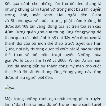
Kết quả dành cho những lần thở dốc leo thang là
những khung cảnh tuyệt với trong một bầu khí quyển
trong lành, mát lạnh. Hai ngôi đền Giant
và Shinhungsa với bức tượng phật nằm khổng lồ
được dát 108 tấn vàng, đồng tọa lạc trên tòa sen cao
4,3m. Đừng quên ghé qua thung lũng Yongpyong để
tham quan các hình ảnh kì vỹ nơi đây. Vốn được xem là
thánh địa của bộ môn thể thao trượt tuyết của Hàn
Quốc, nơi đây thường được tổ chức các lễ hay sự kiện
thể thao về bộ môn trượt tuyết. Những mùa
giải World Cup năm 1998 và 2000, Winter Asian năm
1999 đã mang đến sự thành công mỹ mãn cho cuộc
thi, kể từ đó cái tên thung lũng Yongpyong này cũng
được nhiều người biết đến.
Một trong những cảnh dẹp nhất trong phim truyền
hình “Ban tình ca mùa đông” trong jhung cảnh tuyết