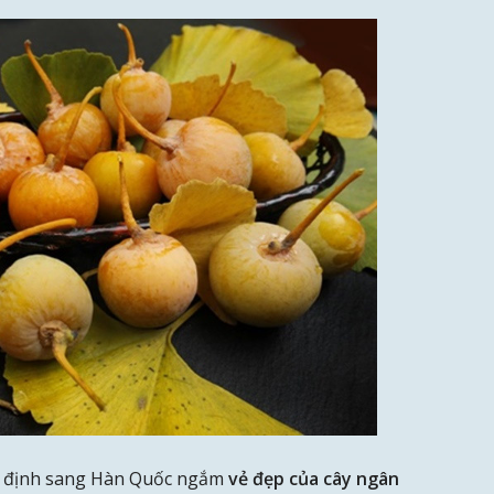
 ý định sang Hàn Quốc ngắm
vẻ đẹp của cây ngân