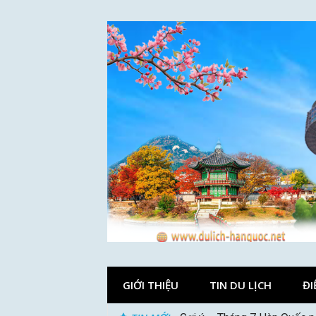
Skip
to
content
GIỚI THIỆU
TIN DU LỊCH
ĐI