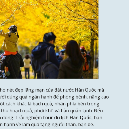
 cho nét đẹp lãng mạn của đất nước Hàn Quốc mà
ười dùng quả ngân hạnh để phòng bệnh, nâng cao
ột cách khác là bạch quả, nhân phía bên trong
thu hoạch quả, phơi khô và bảo quản lạnh. Đến
và dùng. Trải nghiệm
tour du lịch Hàn Quốc
, bạn
n hạnh về làm quà tặng người thân, bạn bè.