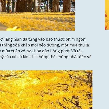
hơ, lãng mạn đã từng vào bao thước phim ngôn
i trắng xóa khắp mọi nẻo đường, một mùa thu lá
y mùa xuân với sắc hoa đào hồng phớt. Và tất
mỹ của xứ sở kim chi không thể không nhắc đến
vẻ