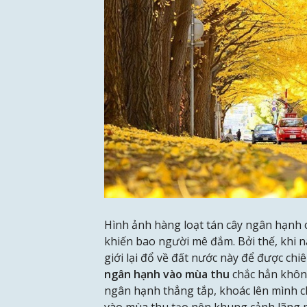
Hình ảnh hàng loạt tán cây ngân hạnh 
khiến bao người mê đắm. Bởi thế, khi n
giới lại đổ về đất nước này để được ch
ngân hạnh vào mùa thu
chắc hẳn khôn
ngân hạnh thẳng tắp, khoác lên mình 