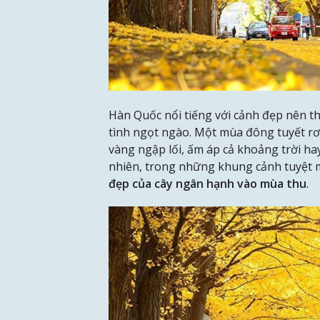
Hàn Quốc nổi tiếng với cảnh đẹp nên t
tình ngọt ngào. Một mùa đông tuyết rơ
vàng ngập lối, ấm áp cả khoảng trời ha
nhiên, trong những khung cảnh tuyệt 
đẹp của cây ngân hạnh vào mùa thu
.