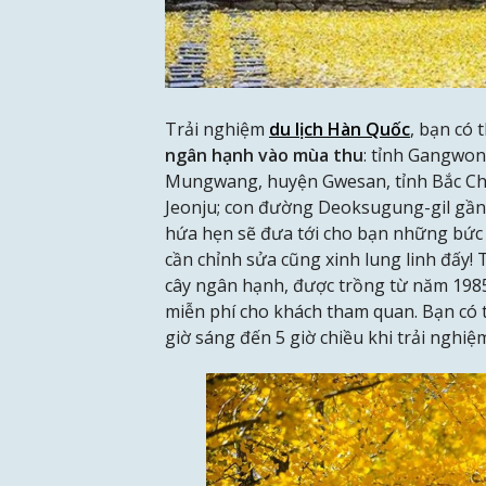
Trải nghiệm
du lịch Hàn Quốc
, bạn có 
ngân hạnh vào mùa thu
: tỉnh Gangwo
Mungwang, huyện Gwesan, tỉnh Bắc C
Jeonju; con đường Deoksugung-gil gầ
hứa hẹn sẽ đưa tới cho bạn những bức
cần chỉnh sửa cũng xinh lung linh đấy!
cây ngân hạnh, được trồng từ năm 1985
miễn phí cho khách tham quan. Bạn có 
giờ sáng đến 5 giờ chiều khi trải nghi