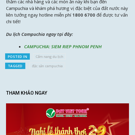
thăm các nhà hàng và các món ăn này khi bạn đến
Campuchia và khám phá hương vị đặc biệt của đất nước này
liên tưởng ngay hotline miễn phí
1800 6700
để được tư vấn
chi tiết!
Du lịch Campuchia ngay tại đây:
CAMPUCHIA: SIEM RIEP PHNOM PENH
POSTED IN
Cẩm nang du lịch
TAGGED
đặc sản campuchia
THAM KHẢO NGAY