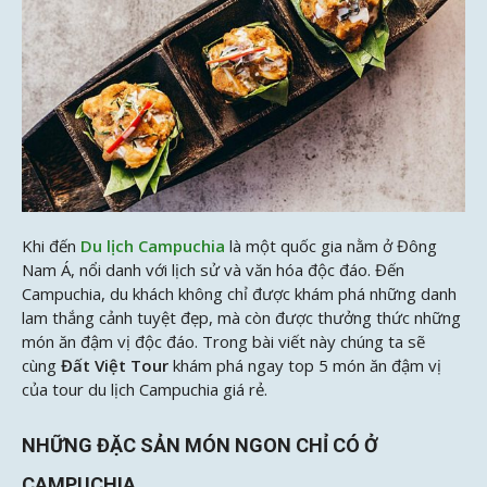
Khi đến
Du lịch Campuchia
là một quốc gia nằm ở Đông
Nam Á, nổi danh với lịch sử và văn hóa độc đáo. Đến
Campuchia, du khách không chỉ được khám phá những danh
lam thắng cảnh tuyệt đẹp, mà còn được thưởng thức những
món ăn đậm vị độc đáo. Trong bài viết này chúng ta sẽ
cùng
Đất Việt Tour
khám phá ngay top 5 món ăn đậm vị
của tour du lịch Campuchia giá rẻ.
NHỮNG ĐẶC SẢN MÓN NGON CHỈ CÓ Ở
CAMPUCHIA