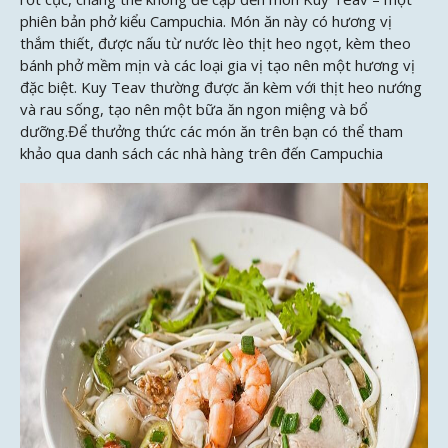
phiên bản phở kiểu Campuchia. Món ăn này có hương vị
thắm thiết, được nấu từ nước lèo thịt heo ngọt, kèm theo
bánh phở mềm mịn và các loại gia vị tạo nên một hương vị
đặc biệt. Kuy Teav thường được ăn kèm với thịt heo nướng
và rau sống, tạo nên một bữa ăn ngon miệng và bổ
dưỡng.Để thưởng thức các món ăn trên bạn có thể tham
khảo qua danh sách các nhà hàng trên đến Campuchia