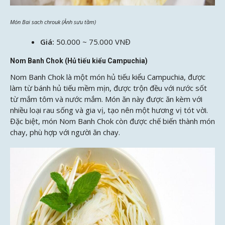
Món Bai sach chrouk (Ảnh sưu tầm)
Giá:
50.000 ~ 75.000 VNĐ
Nom Banh Chok (Hủ tiếu kiểu Campuchia)
Nom Banh Chok là một món hủ tiếu kiểu Campuchia, được
làm từ bánh hủ tiếu mềm mịn, được trộn đều với nước sốt
từ mắm tôm và nước mắm. Món ăn này được ăn kèm với
nhiều loại rau sống và gia vị, tạo nên một hương vị tót vời.
Đặc biệt, món Nom Banh Chok còn được chế biến thành món
chay, phù hợp với người ăn chay.