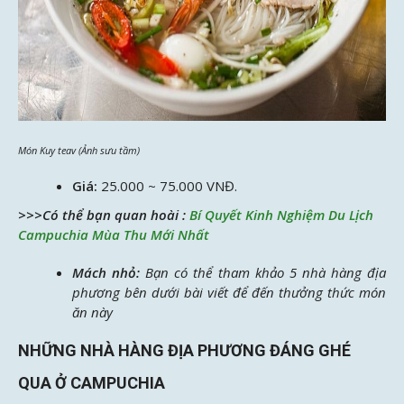
Món Kuy teav (Ảnh sưu tầm)
Giá:
25.000 ~ 75.000 VNĐ.
>>>Có thể bạn quan hoài :
Bí Quyết Kinh Nghiệm Du Lịch
Campuchia Mùa Thu Mới Nhất
Mách nhỏ:
Bạn có thể tham khảo 5 nhà hàng địa
phương bên dưới bài viết để đến thưởng thức món
ăn này
NHỮNG NHÀ HÀNG ĐỊA PHƯƠNG ĐÁNG GHÉ
QUA Ở CAMPUCHIA