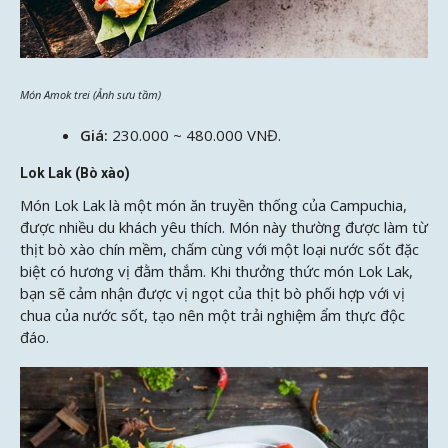
Món Amok trei (Ảnh sưu tầm)
Giá:
230.000 ~ 480.000 VNĐ.
Lok Lak (Bò xào)
Món Lok Lak là một món ăn truyền thống của Campuchia,
được nhiều du khách yêu thích. Món này thường được làm từ
thịt bò xào chín mềm, chấm cùng với một loại nước sốt đặc
biệt có hương vị đằm thắm. Khi thưởng thức món Lok Lak,
bạn sẽ cảm nhận được vị ngọt của thịt bò phối hợp với vị
chua của nước sốt, tạo nên một trải nghiệm ẩm thực độc
đáo.