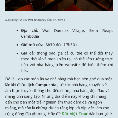
Nhà hàng Cuisine Wat Damnak ( Ảnh sưu tầm )
Địa chỉ:
Wat Damnak Village, Siem Reap,
Cambodia
Giờ mở cửa:
8h30 đến 17h30 :
Giá cả:
thông báo giá cả cụ thể có thể đổi thay
theo thời kì và menu hiện tại, có thể liên tưởng trực
tiếp với nhà hàng trên website để biết thêm chi
tiết.
Đó là Top các món ăn và nhà hàng mà bạn nên ghé qua một
lần khi đi
Du lịch Campuchia
, từ các nhà hàng chuyên về
ẩm thực truyền thống cho đến những nhà hàng độc đáo và
mang tính sáng tạo. Những địa điểm này không chỉ mang
đến cho bạn một trải nghiệm ẩm thực đậm đà và ngon
miệng, mà còn là những dự án tầng lớp và dịp việc làm cho
cộng đồng địa phương. Hãy để
Đất Việt Tour
dẫn bạn ghé