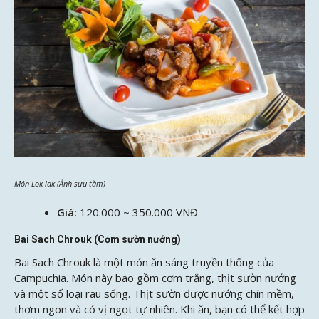
Món Lok lak (Ảnh sưu tầm)
Giá:
120.000 ~ 350.000 VNĐ
Bai Sach Chrouk (Cơm sườn nướng)
Bai Sach Chrouk là một món ăn sáng truyền thống của
Campuchia. Món này bao gồm cơm trắng, thịt sườn nướng
và một số loại rau sống. Thịt sườn được nướng chín mềm,
thơm ngon và có vị ngọt tự nhiên. Khi ăn, bạn có thể kết hợp