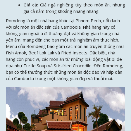
Giá cả:
Giá ngả nghiêng tùy theo món ăn, nhưng
giá cả nằm trong khoảng nhàng nhàng.
Romdeng là một nhà hàng khác tại Phnom Penh, nổi danh
với các món ăn đặc sản của Cambodia. Nhà hàng này có
không gian ngoài trời thoáng đạt và không gian trong nhà
yên ấm, mang đến cho bạn một trải nghiệm ẩm thực hích.
Menu của Romdeng bao gồm các món ăn truyền thống như
Fish Amok, Beef Lok Lak và Fried Insects. Đặc biệt, nhà
hàng còn phục vụ các món ăn từ những loài động vật bị đe
dọa như Turtle Soup và Stir-fried Crocodile. Đến Romdeng,
bạn có thể thưởng thức những món ăn độc đáo và hấp dẫn
của Cambodia trong một không gian đẹp và thoải mái.