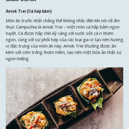
Amok Trei (Cá hấp bằm)
Món ăn trước nhất chẳng thể không nhắc đến khi nói về ẩm
thực Campuchia là Amok Trei – một món cá hấp bằm ngon
tuyệt. Cá được hấp chín kỹ càng với nước sốt cà ri thơm
ngon, cùng với sự phối hợp của các loại gia vị tạo nên hương
vị đặc trưng của món ăn này. Amok Trei thường được ăn
kèm với cơm trắng thơm mềm, tạo nên một bữa ăn thật sự
ngon miệng