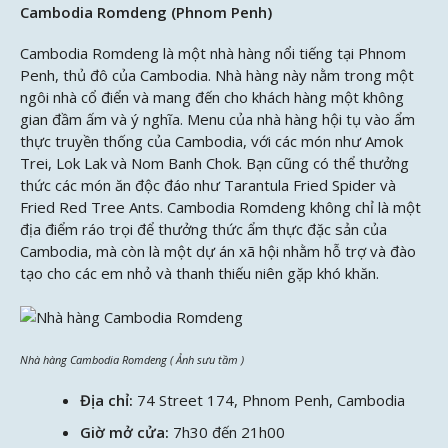
Cambodia Romdeng (Phnom Penh)
Cambodia Romdeng là một nhà hàng nổi tiếng tại Phnom
Penh, thủ đô của Cambodia. Nhà hàng này nằm trong một
ngôi nhà cổ điển và mang đến cho khách hàng một không
gian đầm ấm và ý nghĩa. Menu của nhà hàng hội tụ vào ẩm
thực truyền thống của Cambodia, với các món như Amok
Trei, Lok Lak và Nom Banh Chok. Bạn cũng có thể thưởng
thức các món ăn độc đáo như Tarantula Fried Spider và
Fried Red Tree Ants. Cambodia Romdeng không chỉ là một
địa điểm ráo trọi để thưởng thức ẩm thực đặc sản của
Cambodia, mà còn là một dự án xã hội nhằm hỗ trợ và đào
tạo cho các em nhỏ và thanh thiếu niên gặp khó khăn.
Nhà hàng Cambodia Romdeng ( Ảnh sưu tầm )
Địa chỉ:
74 Street 174, Phnom Penh, Cambodia
Giờ mở cửa:
7h30 đến 21h00