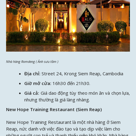
Nhà hàng Romdeng ( Ảnh sưu tầm )
Địa chỉ:
Street 24, Krong Siem Reap, Cambodia
Giờ mở cửa:
16h30 đến 21h30.
Giá cả:
Giá dao động tùy theo món ăn và chọn lựa,
nhưng thường là giá làng nhàng.
New Hope Training Restaurant (Siem Reap)
New Hope Training Restaurant là một nhà hàng ở Siem
Reap, nức danh với việc đào tạo và tạo dịp việc làm cho
những người con trẻ và thanh thiếu niên khó khăn. Nhà hàng