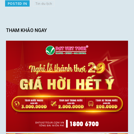
POSTED IN
Tin du lịch
THAM KHẢO NGAY