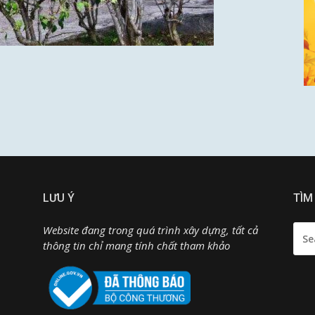
LƯU Ý
TÌM
SEA
Website đang trong quá trình xây dựng, tất cả
FOR:
thông tin chỉ mang tính chất tham khảo