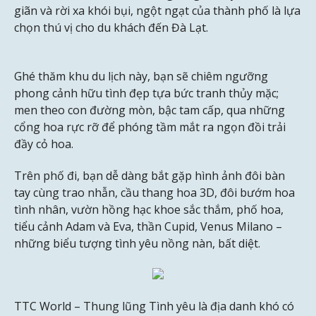
giãn và rời xa khói bụi, ngột ngạt của thành phố là lựa
chọn thú vị cho du khách đến Đà Lạt.
Ghé thăm khu du lịch này, bạn sẽ chiêm ngưỡng
phong cảnh hữu tình đẹp tựa bức tranh thủy mặc;
men theo con đường mòn, bậc tam cấp, qua những
cổng hoa rực rỡ để phóng tầm mắt ra ngọn đồi trải
đầy cỏ hoa.
Trên phố đi, bạn dễ dàng bắt gặp hình ảnh đôi bàn
tay cùng trao nhẫn, cầu thang hoa 3D, đôi bướm hoa
tình nhân, vườn hồng hạc khoe sắc thắm, phố hoa,
tiểu cảnh Adam và Eva, thần Cupid, Venus Milano –
những biểu tượng tình yêu nồng nàn, bất diệt.
TTC World – Thung lũng Tình yêu là địa danh khó có