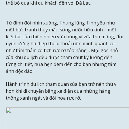
thể bỏ qua khi du khách đến với Đà Lạt.
Từ đỉnh đồi nhìn xuống, Thung lũng Tình yêu như
một bức tranh thủy mặc, sông nước hữu tình – một
kiệt tác của thiên nhiên vừa hùng vĩ vừa thơ mộng, đồi
uyên ương hồ điệp thoai thoải uốn mình quanh co
như tấm thảm cổ tích rực rỡ tỏa nắng… Mọi góc nhỏ
của khu du lịch đều được chăm chút kỹ lưỡng đến
từng chi tiết, hứa hẹn đem đến cho bạn những tấm
ảnh độc đáo.
Hành trình du lịch thăm quan của bạn trở nên thú vị
hơn khi di chuyển bằng xe điện qua những hàng
thông xanh ngát và đồi hoa rực rỡ.