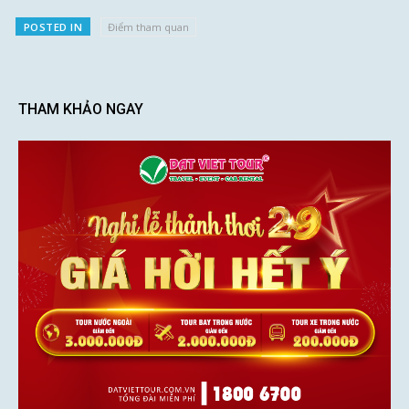
POSTED IN
Điểm tham quan
THAM KHẢO NGAY