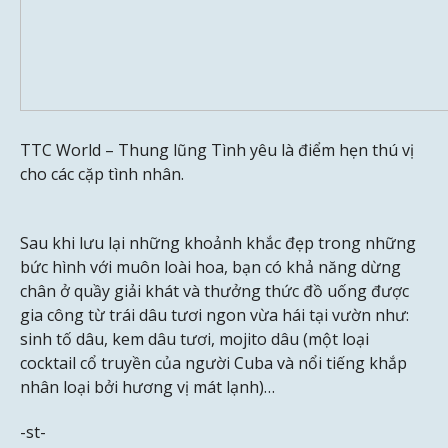
TTC World – Thung lũng Tình yêu là điểm hẹn thú vị
cho các cặp tình nhân.
Sau khi lưu lại những khoảnh khắc đẹp trong những
bức hình với muôn loài hoa, bạn có khả năng dừng
chân ở quầy giải khát và thưởng thức đồ uống được
gia công từ trái dâu tươi ngon vừa hái tại vườn như:
sinh tố dâu, kem dâu tươi, mojito dâu (một loại
cocktail cổ truyền của người Cuba và nổi tiếng khắp
nhân loại bởi hương vị mát lạnh)…
-st-