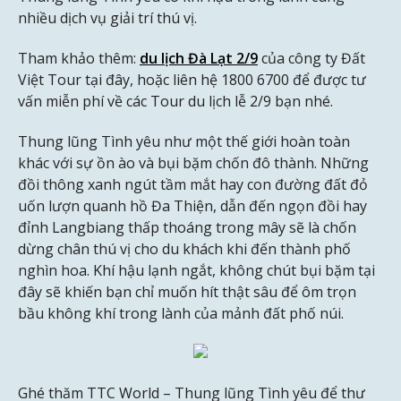
nhiều dịch vụ giải trí thú vị.
Tham khảo thêm:
du lịch Đà Lạt 2/9
của công ty Đất
Việt Tour tại đây, hoặc liên hệ 1800 6700 để được tư
vấn miễn phí về các Tour du lịch lễ 2/9 bạn nhé.
Thung lũng Tình yêu như một thế giới hoàn toàn
khác với sự ồn ào và bụi bặm chốn đô thành. Những
đồi thông xanh ngút tầm mắt hay con đường đất đỏ
uốn lượn quanh hồ Đa Thiện, dẫn đến ngọn đồi hay
đỉnh Langbiang thấp thoáng trong mây sẽ là chốn
dừng chân thú vị cho du khách khi đến thành phố
nghìn hoa. Khí hậu lạnh ngắt, không chút bụi bặm tại
đây sẽ khiến bạn chỉ muốn hít thật sâu để ôm trọn
bầu không khí trong lành của mảnh đất phố núi.
Ghé thăm TTC World – Thung lũng Tình yêu để thư