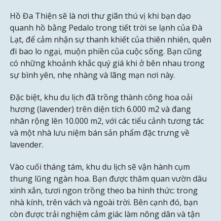
Hồ Đa Thiện sẽ là nơi thư giãn thú vị khi bạn dạo
quanh hồ bằng Pedalo trong tiết trời se lạnh của Đà
Lạt, để cảm nhận sự thanh khiết của thiên nhiên, quên
đi bao lo ngại, muộn phiền của cuộc sống. Bạn cũng
có những khoảnh khắc quý giá khi ở bên nhau trong
sự bình yên, nhẹ nhàng và lãng mạn nơi này.
Đặc biệt, khu du lịch đã trồng thành công hoa oải
hương (lavender) trên diện tích 6.000 m2 và đang
nhân rộng lên 10.000 m2, với các tiểu cảnh tương tác
và một nhà lưu niệm bán sản phẩm đặc trưng về
lavender.
Vào cuối tháng tám, khu du lịch sẽ vận hành cụm
thung lũng ngàn hoa. Bạn được thăm quan vườn dâu
xinh xắn, tươi ngon trồng theo ba hình thức: trong
nhà kính, trên vách và ngoài trời. Bên cạnh đó, bạn
còn được trải nghiệm cảm giác làm nông dân và tận