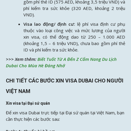
gồm phí thẻ ID (575 AED, khoảng 3,5 triệu VND) và
phí kiểm tra sức khỏe (320 AED, khoảng 2 triệu
VND).
Visa lao động/ định cư:
lệ phí visa định cư phụ
thuộc vào loại công việc và mức lương của người
xin visa, có thể động dao từ 250 – 1.000 AED
(khoảng 1,5 – 6 triệu VND), chưa bao gồm phí thẻ
ID và phí kiểm tra sức khỏe.
>>> Xem thêm:
Biết Tuốt Từ A Đến Z Cẩm Nang Du Lịch
Dubai Cho Mùa Hè Đáng Nhớ
CHI TIẾT CÁC BƯỚC XIN VISA DUBAI CHO NGƯỜI
VIỆT NAM
Xin visa tại Đại sứ quán
Để xin visa Dubai trực tiếp tại Đại sứ quán tại Việt Nam, bạn
cần thực hiện các bước sau: