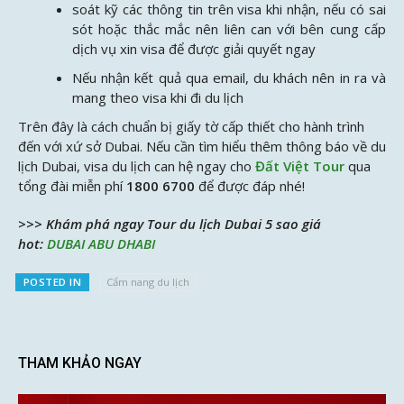
soát kỹ các thông tin trên visa khi nhận, nếu có sai
sót hoặc thắc mắc nên liên can với bên cung cấp
dịch vụ xin visa để được giải quyết ngay
Nếu nhận kết quả qua email, du khách nên in ra và
mang theo visa khi đi du lịch
Trên đây là cách chuẩn bị giấy tờ cấp thiết cho hành trình
đến với xứ sở Dubai. Nếu cần tìm hiểu thêm thông báo về du
lịch Dubai, visa du lịch can hệ ngay cho
Đất Việt Tour
qua
tổng đài miễn phí
1800 6700
để được đáp nhé!
>>> Khám phá ngay Tour du lịch Dubai 5 sao giá
hot:
DUBAI ABU DHABI
POSTED IN
Cẩm nang du lịch
THAM KHẢO NGAY