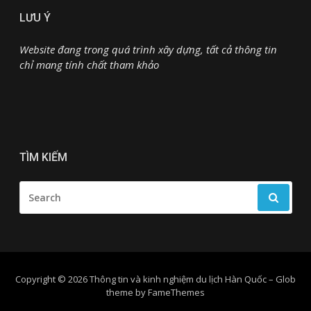
LƯU Ý
Website đang trong quá trình xây dựng, tất cả thông tin
chỉ mang tính chất tham khảo
TÌM KIẾM
SEARCH
FOR:
Copyright © 2026 Thông tin và kinh nghiệm du lịch Hàn Quốc
–
Glob
theme by
FameThemes