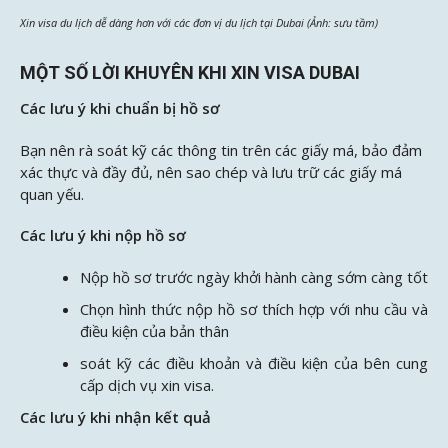
Xin visa du lịch dễ dàng hơn với các đơn vị du lịch tại Dubai (Ảnh: sưu tầm)
MỘT SỐ LỜI KHUYÊN KHI XIN VISA DUBAI
Các lưu ý khi chuẩn bị hồ sơ
Bạn nên rà soát kỹ các thông tin trên các giấy má, bảo đảm
xác thực và đầy đủ, nên sao chép và lưu trữ các giấy má
quan yếu.
Các lưu ý khi nộp hồ sơ
Nộp hồ sơ trước ngày khởi hành càng sớm càng tốt
Chọn hình thức nộp hồ sơ thích hợp với nhu cầu và
điều kiện của bản thân
soát kỹ các điều khoản và điều kiện của bên cung
cấp dịch vụ xin visa.
Các lưu ý khi nhận kết quả