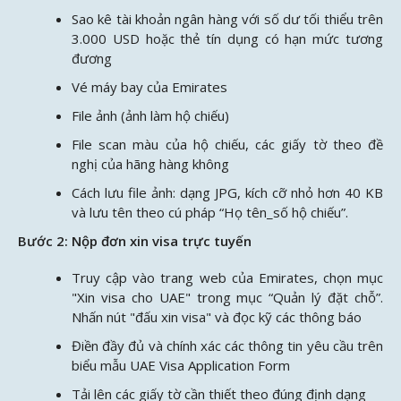
Sao kê tài khoản ngân hàng với số dư tối thiểu trên
3.000 USD hoặc thẻ tín dụng có hạn mức tương
đương
Vé máy bay của Emirates
File ảnh (ảnh làm hộ chiếu)
File scan màu của hộ chiếu, các giấy tờ theo đề
nghị của hãng hàng không
Cách lưu file ảnh: dạng JPG, kích cỡ nhỏ hơn 40 KB
và lưu tên theo cú pháp “Họ tên_số hộ chiếu”.
Bước 2: Nộp đơn xin visa trực tuyến
Truy cập vào trang web của Emirates, chọn mục
"Xin visa cho UAE" trong mục “Quản lý đặt chỗ”.
Nhấn nút "đấu xin visa" và đọc kỹ các thông báo
Điền đầy đủ và chính xác các thông tin yêu cầu trên
biểu mẫu UAE Visa Application Form
Tải lên các giấy tờ cần thiết theo đúng định dạng