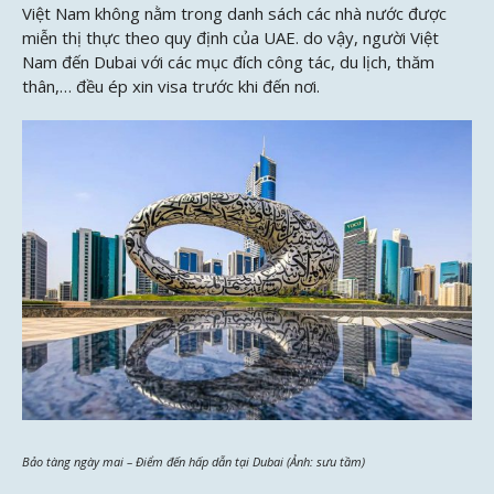
Việt Nam không nằm trong danh sách các nhà nước được
miễn thị thực theo quy định của UAE. do vậy, người Việt
Nam đến Dubai với các mục đích công tác, du lịch, thăm
thân,… đều ép xin visa trước khi đến nơi.
Bảo tàng ngày mai – Điểm đến hấp dẫn tại Dubai (Ảnh: sưu tầm)