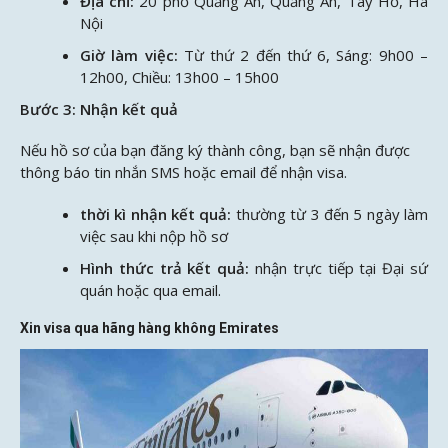
Địa chỉ:
20 phố Quảng An, Quảng An, Tây Hồ, Hà
Nội
Giờ làm việc:
Từ thứ 2 đến thứ 6, Sáng: 9h00 –
12h00, Chiều: 13h00 – 15h00
Bước 3: Nhận kết quả
Nếu hồ sơ của bạn đăng ký thành công, bạn sẽ nhận được
thông báo tin nhắn SMS hoặc email để nhận visa.
thời kì nhận kết quả:
thường từ 3 đến 5 ngày làm
việc sau khi nộp hồ sơ
Hình thức trả kết quả:
nhận trực tiếp tại Đại sứ
quán hoặc qua email.
Xin visa qua hãng hàng không Emirates