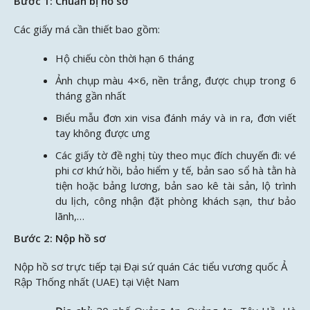
Bước 1: Chuẩn bị hồ sơ
Các giấy má cần thiết bao gồm:
Hộ chiếu còn thời hạn 6 tháng
Ảnh chụp màu 4×6, nền trắng, được chụp trong 6
tháng gần nhất
Biểu mẫu đơn xin visa đánh máy và in ra, đơn viết
tay không được ưng
Các giấy tờ đề nghị tùy theo mục đích chuyến đi: vé
phi cơ khứ hồi, bảo hiểm y tế, bản sao sổ hà tằn hà
tiện hoặc bảng lương, bản sao kê tài sản, lộ trình
du lịch, công nhận đặt phòng khách sạn, thư bảo
lãnh,…
Bước 2: Nộp hồ sơ
Nộp hồ sơ trực tiếp tại Đại sứ quán Các tiểu vương quốc Ả
Rập Thống nhất (UAE) tại Việt Nam