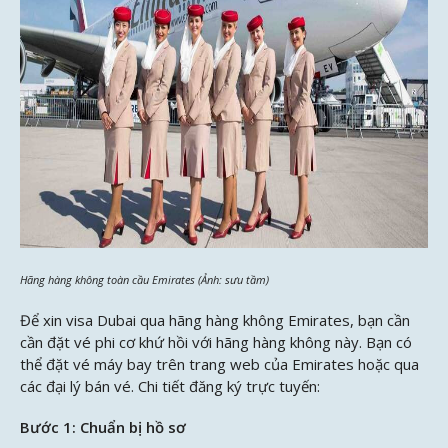
Hãng hàng không toàn cầu Emirates (Ảnh: sưu tầm)
Để xin visa Dubai qua hãng hàng không Emirates, bạn cần
cần đặt vé phi cơ khứ hồi với hãng hàng không này. Bạn có
thể đặt vé máy bay trên trang web của Emirates hoặc qua
các đại lý bán vé. Chi tiết đăng ký trực tuyến:
Bước 1: Chuẩn bị hồ sơ