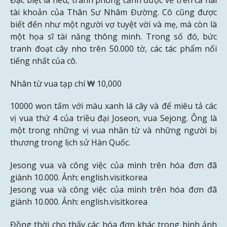
tài khoản của Thân Sư Nhâm Đường. Cô cũng được
biết đến như một người vợ tuyệt vời và mẹ, mà còn là
một họa sĩ tài năng thông minh. Trong số đó, bức
tranh đoạt cây nho trên 50.000 tờ, các tác phẩm nổi
tiếng nhất của cô.
Nhân từ vua tạp chí ₩ 10,000
10000 won tấm với màu xanh lá cây và để miêu tả các
vị vua thứ 4 của triều đại Joseon, vua Sejong. Ông là
một trong những vị vua nhân từ và những người bị
thương trong lịch sử Hàn Quốc.
Jesong vua và công việc của mình trên hóa đơn đã
giành 10.000. Ảnh: english.visitkorea
Jesong vua và công việc của mình trên hóa đơn đã
giành 10.000. Ảnh: english.visitkorea
Đồng thời cho thấy các hóa đơn khác trong hình ảnh