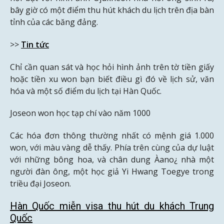
bây giờ có một điểm thu hút khách du lịch trên địa bàn
tỉnh của các băng đảng.
>>
Tin tức
Chỉ cần quan sát và học hỏi hình ảnh trên tờ tiền giấy
hoặc tiền xu won bạn biết điều gì đó về lịch sử, văn
hóa và một số điểm du lịch tại Hàn Quốc.
Joseon won học tạp chí vào năm 1000
Các hóa đơn thông thường nhất có mệnh giá 1.000
won, với màu vàng dễ thấy. Phía trên cùng của dự luật
với những bông hoa, và chân dung Àano¿ nhà một
người đàn ông, một học giả Yi Hwang Toegye trong
triều đại Joseon.
Hàn Quốc miễn visa thu hút du khách Trung
Quốc