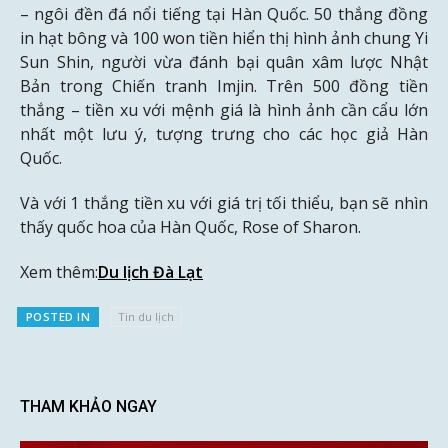
– ngôi đền đá nổi tiếng tại Hàn Quốc. 50 thắng đồng
in hạt bông và 100 won tiền hiển thị hình ảnh chung Yi
Sun Shin, người vừa đánh bại quân xâm lược Nhật
Bản trong Chiến tranh Imjin. Trên 500 đồng tiền
thắng – tiền xu với mệnh giá là hình ảnh cần cẩu lớn
nhất một lưu ý, tượng trưng cho các học giả Hàn
Quốc.
Và với 1 thắng tiền xu với giá trị tối thiểu, bạn sẽ nhìn
thấy quốc hoa của Hàn Quốc, Rose of Sharon.
Xem thêm:
Du lịch Đà Lạt
POSTED IN
Tin du lịch
THAM KHẢO NGAY