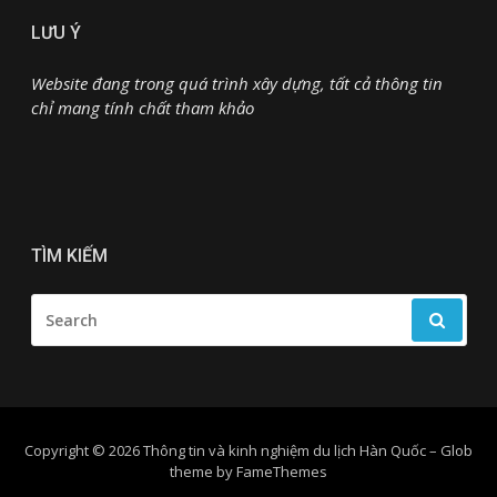
LƯU Ý
Website đang trong quá trình xây dựng, tất cả thông tin
chỉ mang tính chất tham khảo
TÌM KIẾM
SEARCH
FOR:
Copyright © 2026 Thông tin và kinh nghiệm du lịch Hàn Quốc
–
Glob
theme by
FameThemes