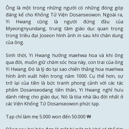
Ông là một trong những người có những đóng góp
đáng kể cho Khổng Tử Viện Dosanseowon. Ngoài ra,
Yi Hwang cũng là người đứng đầu của
Myeongnyundang, trung tâm giáo dục quan trọng
trong triều đại Joseon hình ảnh in sau khi chân dung
của ông.
Sinh thời, Yi Hwang hưởng maehwa hoa và khi ông
qua đời, muốn giữ chăm sóc hoa này, con trai của ông
Yi Hwang. Đó là lý do tại sao chiến thắng hoa maehwa
hình ảnh xuất hiện trong năm 1000. Cụ thể hơn, sự
trở lại của tiền là bức tranh phong cảnh với các tác
phẩm Dosanseodang tiền thân, Yi Hwang nghỉ hưu
dành riêng cho giáo dục. Nó là tòa nhà lâu đời nhất ở
các Viện Khổng Tử Dosanseowon phức tạp.
Tạp chí làm mẹ 5.000 won đến 50.000 ₩