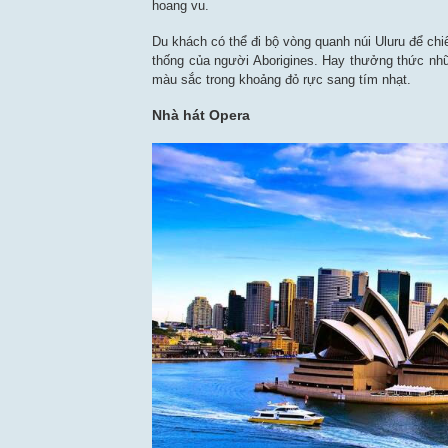
hoang vu.
Du khách có thể đi bộ vòng quanh núi Uluru để ch
thống của người Aborigines. Hay thưởng thức nhữ
màu sắc trong khoảng đỏ rực sang tím nhạt.
Nhà hát Opera