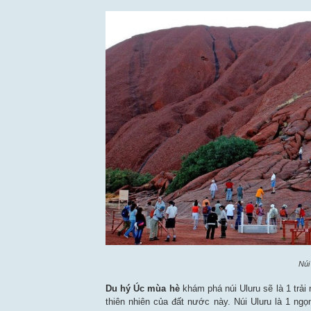
Núi
Du hý Úc mùa hè
khám phá núi Uluru sẽ là 1 trải
thiên nhiên của đất nước này. Núi Uluru là 1 ng