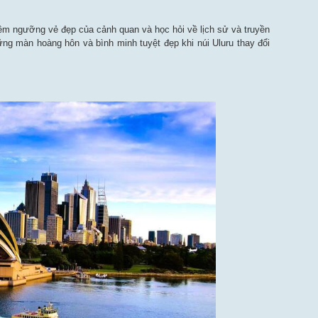
iêm ngưỡng vẻ đẹp của cảnh quan và học hỏi về lịch sử và truyền
ng màn hoàng hôn và bình minh tuyệt đẹp khi núi Uluru thay đổi