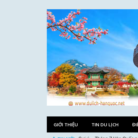
Skip
to
content
GIỚI THIỆU
TIN DU LỊCH
ĐI