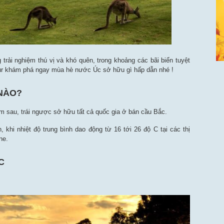
rải nghiệm thú vị và khó quên, trong khoảng các bãi biển tuyệt
Tour khám phá ngay mùa hè nước Úc sở hữu gì hấp dẫn nhé !
 NÀO?
ăm sau, trái ngược sở hữu tất cả quốc gia ở bán cầu Bắc.
 khi nhiệt độ trung bình dao động từ 16 tới 26 độ C tại các thị
ne.
C