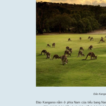
Đảo Kangar
Đảo Kangaroo nằm ở phía Nam của tiểu bang Nam 