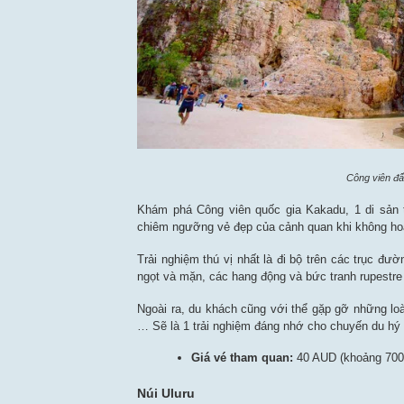
Công viên đấ
Khám phá Công viên quốc gia Kakadu, 1 di sản
chiêm ngưỡng vẻ đẹp của cảnh quan khi không hoa
Trải nghiệm thú vị nhất là đi bộ trên các trục 
ngọt và mặn, các hang động và bức tranh rupestre
Ngoài ra, du khách cũng với thể gặp gỡ những loà
… Sẽ là 1 trải nghiệm đáng nhớ cho chuyến du hý
Giá vé tham quan:
40 AUD (khoảng 70
Núi Uluru