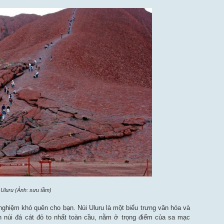
 Uluru (Ảnh: sưu tầm)
 nghiệm khó quên cho bạn. Núi Uluru là một biểu trưng văn hóa và
ọn núi đá cát đỏ to nhất toàn cầu, nằm ở trọng điểm của sa mạc