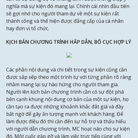
nghĩa mà sự kiện đó mang lại. Chính cái nhìn đầu tiên
sẽ gợi nhớ cho người tham dự về một sự kiện rất
thành công và thể hiện được đẳng cấp của cá nhân
hay đơn vị tổ chức.
KỊCH BẢN CHƯƠNG TRÌNH HẤP DẪN, BỐ CỤC HỢP LÝ
Các phần nội dung và chi tiết trong sự kiện cũng cần
được sắp xếp theo một trình tự với từng phần rõ ràng
nhằm mang lại sự hào hứng cho người tham gia.
Người lên kịch bản chương trình cần có sự đột phá
bên cạnh khung nội dung cơ bản của một sự kiện, họ
cần tạo ra được những khoảnh khắc đắt giá và đầy
bất ngờ để gây ấn tượng mạnh với khách hàng. Để
làm được điều đó thì cần đến sự hỗ trợ và thấu hiểu
với người dẫn chương trình, MC hoạt náo cho sự kiện
đó. Một cuộc gặp gỡ và làm việc trực tiếp cùng với