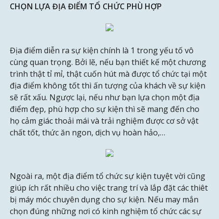
CHỌN LỰA ĐỊA ĐIỂM TỔ CHỨC PHÙ HỢP
Địa điểm diễn ra sự kiện chính là 1 trong yếu tố vô
cùng quan trọng. Bởi lẽ, nếu bạn thiết kế một chương
trình thật tỉ mỉ, thật cuốn hút mà được tổ chức tại một
địa điểm không tốt thì ấn tượng của khách về sự kiện
sẽ rất xấu. Ngược lại, nếu như bạn lựa chọn một địa
điểm đẹp, phù hợp cho sự kiện thì sẽ mang đến cho
họ cảm giác thoải mái và trải nghiệm được cơ sở vật
chất tốt, thức ăn ngon, dịch vụ hoàn hảo,…
Ngoài ra, một địa điểm tổ chức sự kiện tuyệt vời cũng
giúp ích rất nhiều cho việc trang trí và lắp đặt các thiêt
bị máy móc chuyên dụng cho sự kiện. Nếu may mắn
chọn đúng những nơi có kinh nghiệm tổ chức các sự