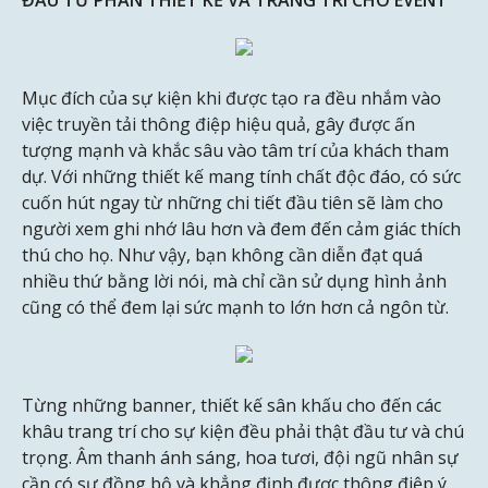
ĐẦU TƯ PHẦN THIẾT KẾ VÀ TRANG TRÍ CHO EVENT
Mục đích của sự kiện khi được tạo ra đều nhắm vào
việc truyền tải thông điệp hiệu quả, gây được ấn
tượng mạnh và khắc sâu vào tâm trí của khách tham
dự. Với những thiết kế mang tính chất độc đáo, có sức
cuốn hút ngay từ những chi tiết đầu tiên sẽ làm cho
người xem ghi nhớ lâu hơn và đem đến cảm giác thích
thú cho họ. Như vậy, bạn không cần diễn đạt quá
nhiều thứ bằng lời nói, mà chỉ cần sử dụng hình ảnh
cũng có thể đem lại sức mạnh to lớn hơn cả ngôn từ.
Từng những banner, thiết kế sân khấu cho đến các
khâu trang trí cho sự kiện đều phải thật đầu tư và chú
trọng. Âm thanh ánh sáng, hoa tươi, đội ngũ nhân sự
cần có sự đồng bộ và khẳng định được thông điệp ý