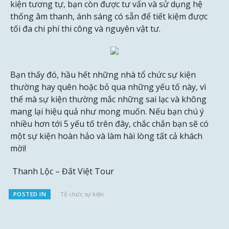
kiện tương tự, bạn còn được tư vấn và sử dụng hệ
thống âm thanh, ánh sáng có sẵn để tiết kiệm được
tối đa chi phí thi công và nguyên vật tư.
Bạn thấy đó, hầu hết những nhà tổ chức sự kiện
thường hay quên hoặc bỏ qua những yếu tố này, vì
thế mà sự kiện thường mắc những sai lạc và không
mang lại hiệu quả như mong muốn. Nếu bạn chú ý
nhiều hơn tới 5 yếu tố trên đây, chắc chắn bạn sẽ có
một sự kiện hoàn hảo và làm hài lòng tất cả khách
mời!
Thanh Lộc – Đất Việt Tour
POSTED IN
Tổ chức sự kiện