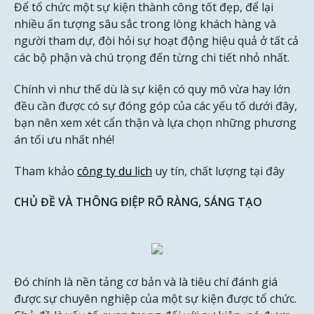
Để tổ chức một sự kiện thành công tốt đẹp, để lại
nhiều ấn tượng sâu sắc trong lòng khách hàng và
người tham dự, đòi hỏi sự hoạt động hiệu quả ở tất cả
các bộ phận và chú trọng đến từng chi tiết nhỏ nhất.
Chính vì như thế dù là sự kiện có quy mô vừa hay lớn
đều cần được có sự đóng góp của các yếu tố dưới đây,
bạn nên xem xét cẩn thận và lựa chọn những phương
án tối ưu nhất nhé!
Tham khảo
công ty du lịch
uy tín, chất lượng tại đây
CHỦ ĐỀ VÀ THÔNG ĐIỆP RÕ RÀNG, SÁNG TẠO
Đó chính là nền tảng cơ bản và là tiêu chí đánh giá
được sự chuyên nghiệp của một sự kiện được tổ chức.