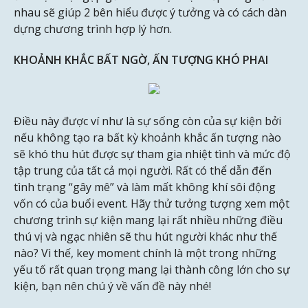
nhau sẽ giúp 2 bên hiểu được ý tưởng và có cách dàn
dựng chương trình hợp lý hơn.
KHOẢNH KHẮC BẤT NGỜ, ẤN TƯỢNG KHÓ PHAI
Điều này được ví như là sự sống còn của sự kiện bởi
nếu không tạo ra bất kỳ khoảnh khắc ấn tượng nào
sẽ khó thu hút được sự tham gia nhiệt tình và mức độ
tập trung của tất cả mọi người. Rất có thể dẫn đến
tình trạng “gây mê” và làm mất không khí sôi động
vốn có của buổi event. Hãy thử tưởng tượng xem một
chương trình sự kiện mang lại rất nhiều những điều
thú vị và ngạc nhiên sẽ thu hút người khác như thế
nào? Vì thế, key moment chính là một trong những
yếu tố rất quan trọng mang lại thành công lớn cho sự
kiện, bạn nên chú ý về vấn đề này nhé!