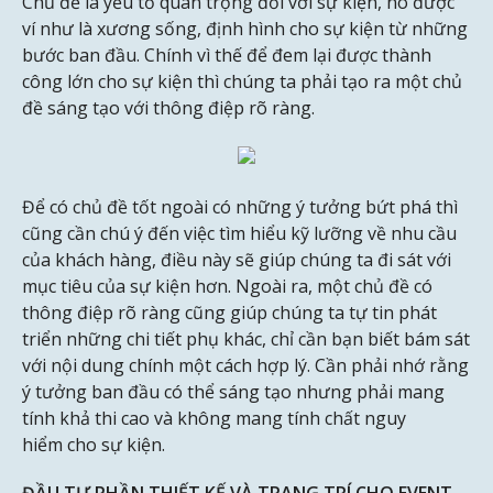
Chủ đề là yếu tố quan trọng đối với sự kiện, nó được
ví như là xương sống, định hình cho sự kiện từ những
bước ban đầu. Chính vì thế để đem lại được thành
công lớn cho sự kiện thì chúng ta phải tạo ra một chủ
đề sáng tạo với thông điệp rõ ràng.
Để có chủ đề tốt ngoài có những ý tưởng bứt phá thì
cũng cần chú ý đến việc tìm hiểu kỹ lưỡng về nhu cầu
của khách hàng, điều này sẽ giúp chúng ta đi sát với
mục tiêu của sự kiện hơn. Ngoài ra, một chủ đề có
thông điệp rõ ràng cũng giúp chúng ta tự tin phát
triển những chi tiết phụ khác, chỉ cần bạn biết bám sát
với nội dung chính một cách hợp lý. Cần phải nhớ rằng
ý tưởng ban đầu có thể sáng tạo nhưng phải mang
tính khả thi cao và không mang tính chất nguy
hiểm cho sự kiện.