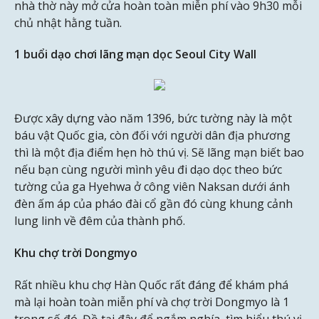
nhà thờ này mở cửa hoàn toàn miễn phí vào 9h30 mỗi
chủ nhật hằng tuần.
1 buổi dạo chơi lãng mạn dọc Seoul City Wall
Được xây dựng vào năm 1396, bức tường này là một
báu vật Quốc gia, còn đối với người dân địa phương
thì là một địa điểm hẹn hò thú vị. Sẽ lãng mạn biết bao
nếu bạn cùng người mình yêu đi dạo dọc theo bức
tường của ga Hyehwa ở công viên Naksan dưới ánh
đèn ấm áp của pháo đài cổ gần đó cùng khung cảnh
lung linh về đêm của thành phố.
Khu chợ trời Dongmyo
Rất nhiều khu chợ Hàn Quốc rất đáng để khám phá
mà lại hoàn toàn miễn phí và chợ trời Dongmyo là 1
trong số đó. Đồ tại đây để ngắm nghía, tìm hiểu thú vị