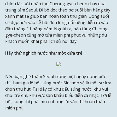
chính là suối nhân tạo Cheong-gye-cheon chảy qua
trung tâm Seoul. Đi bộ dọc theo bờ suối bên hàng cây
xanh mát sẽ giúp bạn hoàn toàn thư giãn. Dòng suối
sẽ đẹp hơn vào Lễ hội đèn lồng nổi tiếng diễn ra vào
đầu tháng 11 hằng năm. Ngoài ra, bảo tàng Cheong-
gye-cheon cũng mở cửa miễn phí phục vụ những du
khách muốn khai phá lịch sử nơi đây.
Hãy thử nghịch nước như một đứa trẻ
Nếu bạn ghé thăm Seoul trong một ngày nóng bức
thì tham gia lễ hội súng nước Sinchon sẽ là một sự lựa
chọn thu hút. Tại đây có khu đấu súng nước, khu vui
chơi trẻ em, khu vực sân khẩu biểu diễn ca nhạc. Tới lễ
hội, súng thì phải mua nhưng lối vào thì hoàn toàn
miễn phí.