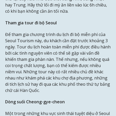
hay Trung. Hãy thử lối đi mỳ ăn liền vào lúc 6h chiều,
có khi bạn không cần ăn tối nữa.
Tham gia tour đi bộ Seoul
Để tham gia chương trình du lịch đi bộ miễn phí của
Seoul Tourism này, du khách cần đặt trước khoảng 3
ngày. Tour du lịch hoàn toàn miễn phí được điều hành
bởi các tình nguyện viên có thể sẽ gặp vài vấn đề
khiến tham gia phàn nàn. Thế nhưng, nếu không quá
coi trọng chất lượng, bạn có thể kiếm được nhiều
niềm vui. Những tour này có rất nhiều chủ đề khác
nhau như khám phá các khu chợ địa phương, những
di tích lịch sử hay đi qua các khu phố theo thứ tự bảng
chữ cái Hàn Quốc.
Dòng suối Cheong-gye-cheon
Một trong những khu vực sinh thái tuyệt diệu ở Seoul