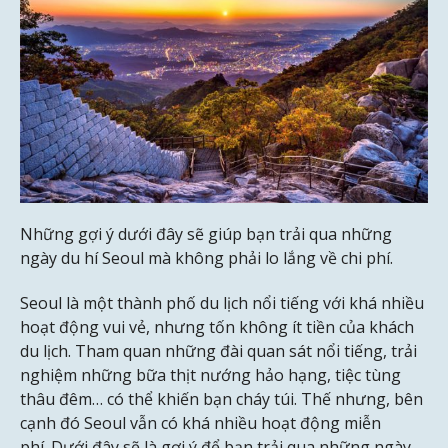
Những gợi ý dưới đây sẽ giúp bạn trải qua những
ngày du hí Seoul mà không phải lo lắng về chi phí.
Seoul là một thành phố du lịch nổi tiếng với khá nhiều
hoạt động vui vẻ, nhưng tốn không ít tiền của khách
du lịch. Tham quan những đài quan sát nổi tiếng, trải
nghiệm những bữa thịt nướng hảo hạng, tiệc tùng
thâu đêm… có thể khiến bạn cháy túi. Thế nhưng, bên
cạnh đó Seoul vẫn có khá nhiều hoạt động miễn
phí. Dưới đây sẽ là gợi ý để bạn trải qua những ngày