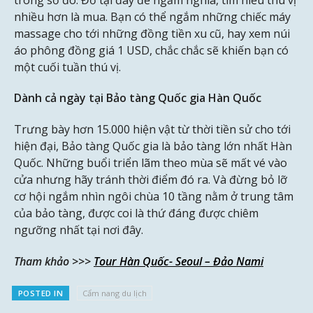
nhiều hơn là mua. Bạn có thể ngắm những chiếc máy
massage cho tới những đồng tiền xu cũ, hay xem núi
áo phông đồng giá 1 USD, chắc chắc sẽ khiến bạn có
một cuối tuần thú vị.
Dành cả ngày tại Bảo tàng Quốc gia Hàn Quốc
Trưng bày hơn 15.000 hiện vật từ thời tiền sử cho tới
hiện đại, Bảo tàng Quốc gia là bảo tàng lớn nhất Hàn
Quốc. Những buổi triển lãm theo mùa sẽ mất vé vào
cửa nhưng hãy tránh thời điểm đó ra. Và đừng bỏ lỡ
cơ hội ngắm nhìn ngôi chùa 10 tầng nằm ở trung tâm
của bảo tàng, được coi là thứ đáng được chiêm
ngưỡng nhất tại nơi đây.
Tham khảo >>>
Tour Hàn Quốc- Seoul – Đảo Nami
POSTED IN
Cẩm nang du lịch