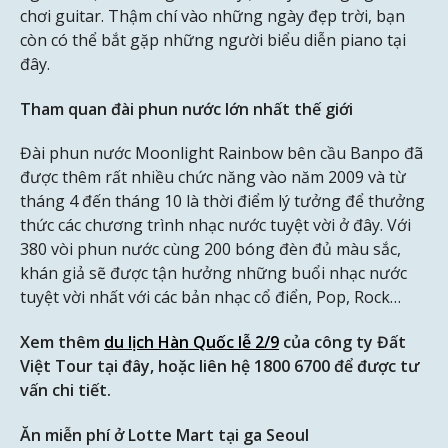
chơi guitar. Thậm chí vào những ngày đẹp trời, bạn
còn có thể bắt gặp những người biểu diễn piano tại
đây.
Tham quan đài phun nước lớn nhất thế giới
Đài phun nước Moonlight Rainbow bên cầu Banpo đã
được thêm rất nhiều chức năng vào năm 2009 và từ
tháng 4 đến tháng 10 là thời điểm lý tưởng để thưởng
thức các chương trình nhạc nước tuyệt vời ở đây. Với
380 vòi phun nước cùng 200 bóng đèn đủ màu sắc,
khán giả sẽ được tận hưởng những buổi nhạc nước
tuyệt vời nhất với các bản nhạc cổ điển, Pop, Rock…
Xem thêm
du lịch Hàn Quốc lễ 2/9
của công ty Đất
Việt Tour tại đây, hoặc liên hệ 1800 6700 để được tư
vấn chi tiết.
Ăn miễn phí ở Lotte Mart tại ga Seoul