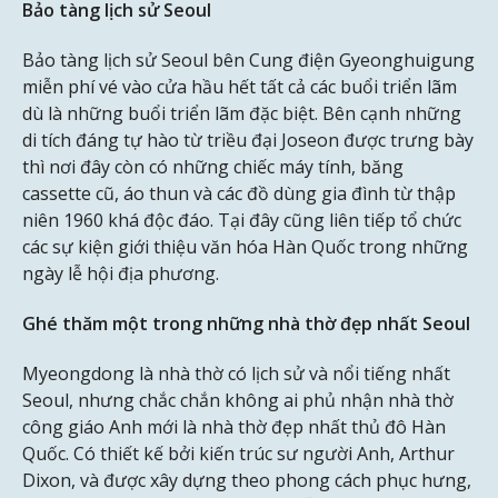
Bảo tàng lịch sử Seoul
Bảo tàng lịch sử Seoul bên Cung điện Gyeonghuigung
miễn phí vé vào cửa hầu hết tất cả các buổi triển lãm
dù là những buổi triển lãm đặc biệt. Bên cạnh những
di tích đáng tự hào từ triều đại Joseon được trưng bày
thì nơi đây còn có những chiếc máy tính, băng
cassette cũ, áo thun và các đồ dùng gia đình từ thập
niên 1960 khá độc đáo. Tại đây cũng liên tiếp tổ chức
các sự kiện giới thiệu văn hóa Hàn Quốc trong những
ngày lễ hội địa phương.
Ghé thăm một trong những nhà thờ đẹp nhất Seoul
Myeongdong là nhà thờ có lịch sử và nổi tiếng nhất
Seoul, nhưng chắc chắn không ai phủ nhận nhà thờ
công giáo Anh mới là nhà thờ đẹp nhất thủ đô Hàn
Quốc. Có thiết kế bởi kiến trúc sư người Anh, Arthur
Dixon, và được xây dựng theo phong cách phục hưng,