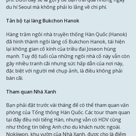
du hí Seoul mà không phải lo lắng về chi phí.
Tản bộ tại làng Bukchon Hanok
Hàng trăm ngôi nhà truyền thống Hàn Quốc (Hanok)
đã hình thành ngôi làng cổ Bukchon Hanok, tái hiện
lại không gian cổ kính của triều đại Joseon hùng
mạnh. Tuy độ tuổi của những ngôi nhà cổ này vẫn còn
gây nhiều tranh cãi nhưng sức hấp dẫn của nơi này,
đặc biệt với người mê chụp ảnh, là điều không phải
bàn cãi.
Tham quan Nhà Xanh
Bạn phải đặt trước vài tháng để có thể tham quan văn
phòng của Tổng thống Hàn Quốc. Các tour tham quan
tại đây đều nói tiếng Hàn, nhưng vẫn có HDV cũng
như thông tin tiếng Anh cho du khách nước ngoài.
Nokjiwon, khu vườn của Nhà Xanh, được cho là điểm