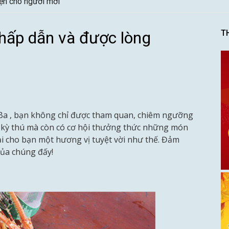
vẹn cho người mới
hấp dẫn và được lòng
T
Ba , bạn không chỉ được tham quan, chiêm ngưỡng
 kỳ thú mà còn có cơ hội thưởng thức những món
ại cho bạn một hương vị tuyệt vời như thế. Đảm
của chúng đấy!