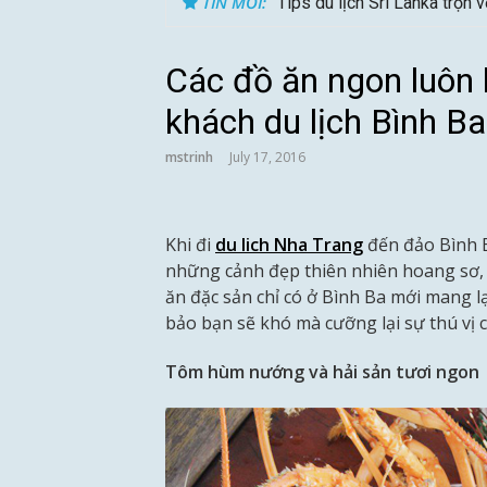
TIN MỚI:
Tips du lịch Sri Lanka trọn 
Các đồ ăn ngon luôn 
khách du lịch Bình Ba
mstrinh
July 17, 2016
Khi đi
du lich Nha Trang
đến đảo Bình 
những cảnh đẹp thiên nhiên hoang sơ,
ăn đặc sản chỉ có ở Bình Ba mới mang l
bảo bạn sẽ khó mà cưỡng lại sự thú vị 
Tôm hùm nướng và hải sản tươi ngon