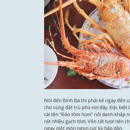
Nói đến Bình Ba thì phải kể ngay đến c
cho vùng đất trù phú nơi đây. Đặc biệt
cái tên “Đảo tôm hùm” nổi danh khắp n
rất nhiều gạch tôm. Vốn rất tươi nên c
ngay một món ngon cực kỳ hấp dẫn.