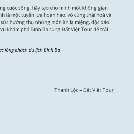
ng cuộc sống, hãy tạo cho mình một không gian
ính là một tuyển lựa hoàn hảo, vô cùng thái hoà và
ỏa sức hưởng thụ những món ăn lạ miệng, độc đáo
i vu khám phá Bình Ba cùng Đất Việt Tour để trải
c lòng khách du lịch Bình Ba
Thanh Lộc – Đất Việt Tour