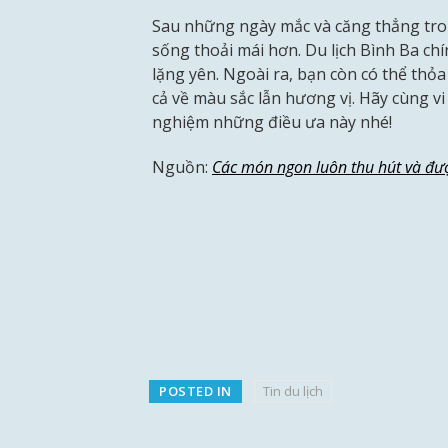
Sau những ngày mắc và căng thẳng tro
sống thoải mái hơn. Du lịch Bình Ba ch
lặng yên. Ngoài ra, bạn còn có thể th
cả về màu sắc lẫn hương vị. Hãy cùng v
nghiệm những điều ưa này nhé!
Nguồn:
Các món ngon luôn thu hút và đượ
POSTED IN
Tin du lịch