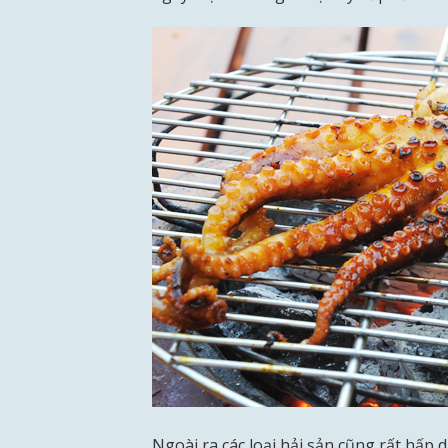
Ngoài ra các loại hải sản cũng rất hấp