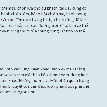
g thêm sự chọn lựa cho du khách, tại đây cũng có
 bánh chiên tôm, bánh bột chiên mè, bánh bông
sắc cho đến cách trang trí, tạo hình cũng đã làm
ựa. Trên khắp các con đường trên đảo, bạn có thể
ặt và hương thơm của chúng cũng rất khó có thể
so với ở các vùng miền khác. Bánh vỏ màu trắng
 ăn vào có cảm giác béo béo thơm thơm, dùng kèm
 thơm khác để tăng hương vị. Một phần quan trọng
heo bí quyết của dân đảo, luôn phải được pha chế
mới hợp và ngon hơn.