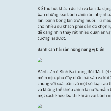
Để thu hút khách du lịch và làm đa dạn
bán những loại bánh chiên ăn nhẹ như:
lan, bánh bông lan trứng muối. Từ màu 
cho nhiều du khách phải đắn đo chọn l
dễ dàng nhìn thấy rất nhiều quán ăn v
cưỡng lại được.
Bánh căn hải sản nồng nàng vị biển
Bánh căn ở Bình Ba tương đối đặc biệt 
mềm mịn, phủ đầy nhân hải sản và khi
chung với xoài băm và một số loại rau
và không thể thiếu chính là nước mắm t
một cách khéo léo thì khi ăn với bánh 