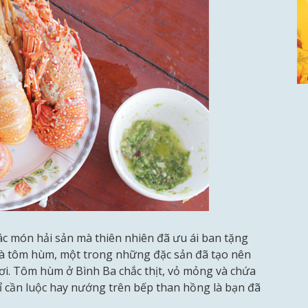
ác món hải sản mà thiên nhiên đã ưu ái ban tặng
 là tôm hùm, một trong những đặc sản đã tạo nên
ơi. Tôm hùm ở Bình Ba chắc thịt, vỏ mỏng và chứa
hỉ cần luộc hay nướng trên bếp than hồng là bạn đã