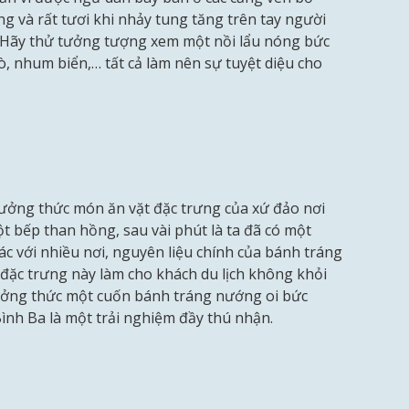
ng và rất tươi khi nhảy tung tăng trên tay người
g. Hãy thử tưởng tượng xem một nồi lẩu nóng bức
sò, nhum biển,… tất cả làm nên sự tuyệt diệu cho
hưởng thức món ăn vặt đặc trưng của xứ đảo nơi
một bếp than hồng, sau vài phút là ta đã có một
 với nhiều nơi, nguyên liệu chính của bánh tráng
đặc trưng này làm cho khách du lịch không khỏi
ởng thức một cuốn bánh tráng nướng oi bức
ình Ba là một trải nghiệm đầy thú nhận.