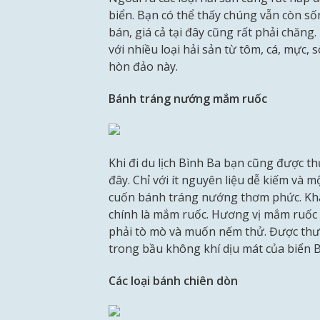
biển. Bạn có thể thấy chúng vẫn còn số
bán, giá cả tại đây cũng rất phải chăn
với nhiều loại hải sản từ tôm, cá, mực, 
hòn đảo này.
Bánh tráng nướng mắm ruốc
Khi đi du lịch Bình Ba bạn cũng được t
đây. Chỉ với ít nguyên liệu dễ kiếm và 
cuốn bánh tráng nướng thơm phức. Khác
chính là mắm ruốc. Hương vị mắm ruốc 
phải tò mò và muốn nếm thử. Được thư
trong bầu không khí dịu mát của biển B
Các loại bánh chiên dòn