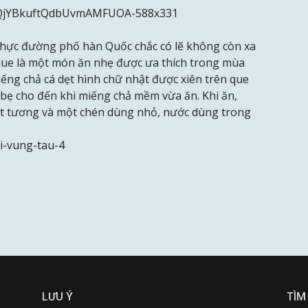
hực đường phố hàn Quốc chắc có lẽ không còn xa
n que là một món ăn nhẹ được ưa thích trong mùa
ng chả cá dẹt hình chữ nhật được xiên trên que
o bẹ cho đến khi miếng chả mềm vừa ăn. Khi ăn,
ốt tương và một chén dùng nhỏ, nước dùng trong
LƯU Ý
TÌM