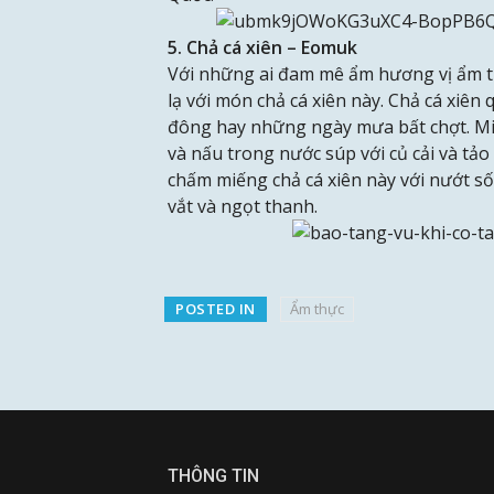
5. Chả cá xiên – Eomuk
Với những ai đam mê ẩm hương vị ẩm t
lạ với món chả cá xiên này. Chả cá xiê
đông hay những ngày mưa bất chợt. Miế
và nấu trong nước súp với củ cải và tả
chấm miếng chả cá xiên này với nướt s
vắt và ngọt thanh.
POSTED IN
Ẩm thực
THÔNG TIN