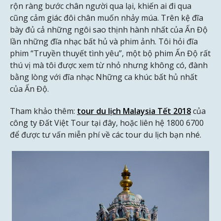
rộn ràng bước chân người qua lại, khiến ai đi qua
cũng cảm giác đôi chân muốn nhảy múa. Trên kệ đĩa
bày đủ cả những ngôi sao thịnh hành nhất của Ấn Độ
lần những đĩa nhạc bất hủ và phim ảnh. Tôi hỏi đĩa
phim “Truyền thuyết tình yêu”, một bộ phim Ấn Độ rất
thú vị mà tôi được xem từ nhỏ nhưng không có, đành
bằng lòng với đĩa nhạc Những ca khúc bất hủ nhất
của Ấn Độ.
Tham khảo thêm:
tour du lịch Malaysia Tết 2018
của
công ty Đất Việt Tour tại đây, hoặc liên hệ 1800 6700
để được tư vấn miễn phí về các tour du lịch bạn nhé.