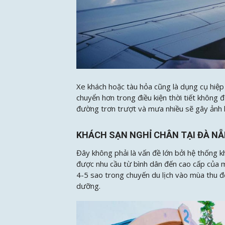
Xe khách hoặc tàu hỏa cũng là dụng cụ hiệp 
chuyển hơn trong điều kiện thời tiết không
đường trơn trượt và mưa nhiều sẽ gây ảnh h
KHÁCH SẠN NGHỈ CHÂN TẠI ĐÀ N
Đây không phải là vấn đề lớn bởi hệ thống 
được nhu cầu từ bình dân đến cao cấp của m
4-5 sao trong chuyến du lịch vào mùa thu đ
dưỡng.