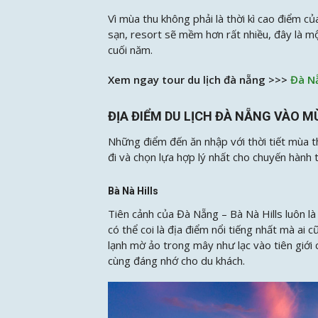
Vì mùa thu không phải là thời kì cao điểm 
sạn, resort sẽ mềm hơn rất nhiều, đây là mộ
cuối năm.
Xem ngay tour du lịch đà nẵng >>>
Đà N
ĐỊA ĐIỂM DU LỊCH ĐÀ NẴNG VÀO M
Những điểm đến ăn nhập với thời tiết mùa
đi và chọn lựa hợp lý nhất cho chuyến hành t
Bà Nà Hills
Tiên cảnh của Đà Nẵng – Bà Nà Hills luôn l
có thể coi là địa điểm nổi tiếng nhất mà ai
lạnh mờ ảo trong mây như lạc vào tiên giới
cùng đáng nhớ cho du khách.