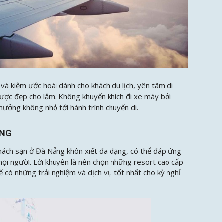
và kiệm ước hoài dành cho khách du lịch, yên tâm di
 được đẹp cho lắm. Không khuyến khích đi xe máy bởi
ưởng không nhỏ tới hành trình chuyển di.
ẴNG
khách sạn ở Đà Nẵng khôn xiết đa dạng, có thể đáp ứng
ọi người. Lời khuyên là nên chọn những resort cao cấp
ể có những trải nghiệm và dịch vụ tốt nhất cho kỳ nghỉ