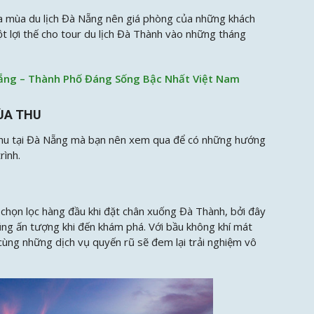
của mùa du lịch Đà Nẵng nên giá phòng của những khách
t lợi thế cho tour du lịch Đà Thành vào những tháng
ẵng – Thành Phố Đáng Sống Bậc Nhất Việt Nam
ÙA THU
 thu tại Đà Nẵng mà bạn nên xem qua để có những hướng
rình.
à chọn lọc hàng đầu khi đặt chân xuống Đà Thành, bởi đây
 cũng ấn tượng khi đến khám phá. Với bầu không khí mát
 cùng những dịch vụ quyến rũ sẽ đem lại trải nghiệm vô