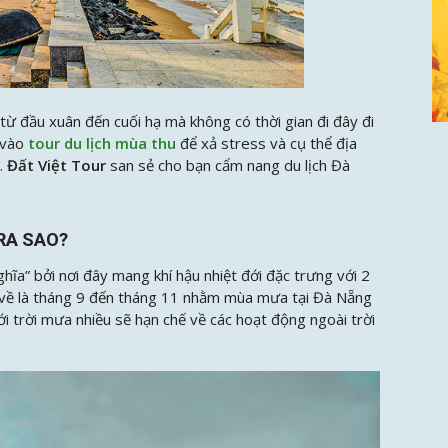
ừ đầu xuân đến cuối hạ mà không có thời gian đi đây đi
 vào
tour du lịch mùa thu
để xả stress và cụ thể địa
.
Đất Việt Tour
san sẻ cho bạn cẩm nang du lịch Đà
RA SAO?
ĩa” bởi nơi đây mang khí hậu nhiệt đới đặc trưng với 2
 về là tháng 9 đến tháng 11 nhằm mùa mưa tại Đà Nẵng
i trời mưa nhiều sẽ hạn chế về các hoạt động ngoài trời