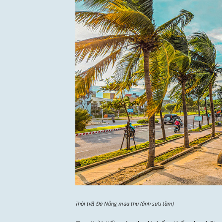
Thời tiết Đà Nẵng mùa thu (ảnh sưu tầm)