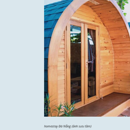
homestay Đà Nẵng (ảnh sưu tầm)