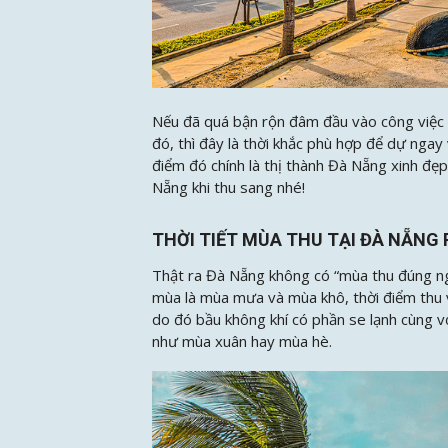
Nếu đã quá bận rộn đâm đầu vào công việc t
đó, thì đây là thời khắc phù hợp để dự ngay
điểm đó chính là thị thành Đà Nẵng xinh đẹp
Nẵng khi thu sang nhé!
THỜI TIẾT MÙA THU TẠI ĐÀ NẴNG 
Thật ra Đà Nẵng không có “mùa thu đúng ngh
mùa là mùa mưa và mùa khô, thời điểm thu
do đó bầu không khí có phần se lạnh cùng vớ
như mùa xuân hay mùa hè.