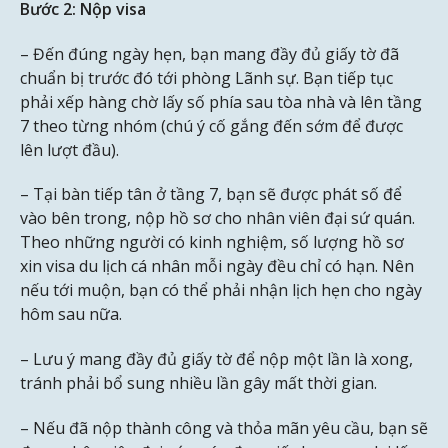
Bước 2: Nộp visa
– Đến đúng ngày hẹn, bạn mang đầy đủ giấy tờ đã
chuẩn bị trước đó tới phòng Lãnh sự. Bạn tiếp tục
phải xếp hàng chờ lấy số phía sau tòa nhà và lên tầng
7 theo từng nhóm (chú ý cố gắng đến sớm để được
lên lượt đầu).
– Tại bàn tiếp tân ở tầng 7, bạn sẽ được phát số để
vào bên trong, nộp hồ sơ cho nhân viên đại sứ quán.
Theo những người có kinh nghiệm, số lượng hồ sơ
xin visa du lịch cá nhân mỗi ngày đều chỉ có hạn. Nên
nếu tới muộn, bạn có thể phải nhận lịch hẹn cho ngày
hôm sau nữa.
– Lưu ý mang đầy đủ giấy tờ để nộp một lần là xong,
tránh phải bổ sung nhiều lần gây mất thời gian.
– Nếu đã nộp thành công và thỏa mãn yêu cầu, bạn sẽ