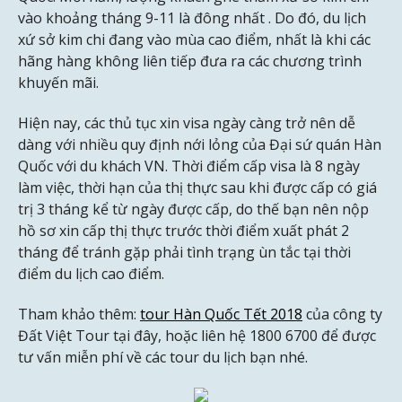
vào khoảng tháng 9-11 là đông nhất . Do đó, du lịch
xứ sở kim chi đang vào mùa cao điểm, nhất là khi các
hãng hàng không liên tiếp đưa ra các chương trình
khuyến mãi.
Hiện nay, các thủ tục xin visa ngày càng trở nên dễ
dàng với nhiều quy định nới lỏng của Đại sứ quán Hàn
Quốc với du khách VN. Thời điểm cấp visa là 8 ngày
làm việc, thời hạn của thị thực sau khi được cấp có giá
trị 3 tháng kể từ ngày được cấp, do thế bạn nên nộp
hồ sơ xin cấp thị thực trước thời điểm xuất phát 2
tháng để tránh gặp phải tình trạng ùn tắc tại thời
điểm du lịch cao điểm.
Tham khảo thêm:
tour Hàn Quốc Tết 2018
của công ty
Đất Việt Tour tại đây, hoặc liên hệ 1800 6700 để được
tư vấn miễn phí về các tour du lịch bạn nhé.