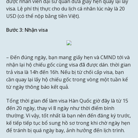
được nhân viên đại sứ quán đưa giấy hẹn quay lại lấy
visa. Lệ phí thị thực cho du lịch cá nhân lúc này là 20
USD (có thể nộp bằng tiền Việt).
Bước 3: Nhận visa
– Đến đúng ngày, bạn mang giấy hẹn và CMND tới và
nhận lại hộ chiếu gốc cùng visa đã được dán. thời gian
trả visa là 14h đến 16h. Nếu bị từ chối cấp visa, bạn
cần quay lại lấy hộ chiếu gốc trong vòng một tuần kể
từ ngày thông báo kết quả.
Tổng thời gian để làm visa Hàn Quốc giờ đây là từ 15
đến 20 ngày, thay vì 8 ngày như thời điểm bình
thường. Vì vậy, tốt nhất là bạn nên đến đăng ký trước,
kế tiếp tiếp tục bổ sung hồ sơ trong khi chờ ngày hẹn
để tránh bị quá ngày bay, ảnh hưởng đến lịch trình.