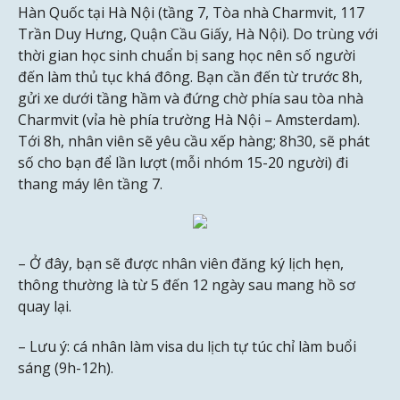
Hàn Quốc tại Hà Nội (tầng 7, Tòa nhà Charmvit, 117
Trần Duy Hưng, Quận Cầu Giấy, Hà Nội). Do trùng với
thời gian học sinh chuẩn bị sang học nên số người
đến làm thủ tục khá đông. Bạn cần đến từ trước 8h,
gửi xe dưới tầng hầm và đứng chờ phía sau tòa nhà
Charmvit (vỉa hè phía trường Hà Nội – Amsterdam).
Tới 8h, nhân viên sẽ yêu cầu xếp hàng; 8h30, sẽ phát
số cho bạn để lần lượt (mỗi nhóm 15-20 người) đi
thang máy lên tầng 7.
– Ở đây, bạn sẽ được nhân viên đăng ký lịch hẹn,
thông thường là từ 5 đến 12 ngày sau mang hồ sơ
quay lại.
– Lưu ý: cá nhân làm visa du lịch tự túc chỉ làm buổi
sáng (9h-12h).