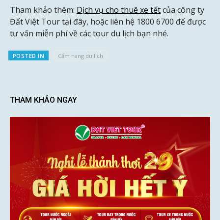
Tham khảo thêm:
Dịch vụ cho thuê xe tết
của công ty
Đất Việt Tour tại đây, hoặc liên hệ 1800 6700 để được
tư vấn miễn phí về các tour du lịch bạn nhé.
POSTED IN
Cẩm nang du lịch
THAM KHẢO NGAY