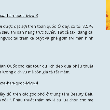
ới được đặt sợi trên toàn quốc.
Ở đây, có tới 82,7%
 siêu thị bán hàng trực tuyến.
Tất cả taxi đang cài
 ngược tại trạm xe buýt và ghê gớm tivi màn hình
Hàn Quốc cho các tour du lịch đẹp qua phẫu thuật
t lượng dịch vụ mà còn giá cả rất mềm.
ầy đủ trên các góc phố ở trung tâm Beauty Belt,
nói: “. Phẫu thuật thẩm mỹ là sự lựa chọn cho mẹ