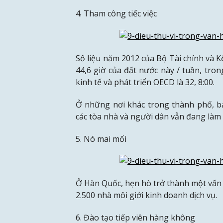
4. Tham công tiếc việc
Số liệu năm 2012 của Bộ Tài chính và K
44,6 giờ của đất nước này / tuần, tron
kinh tế và phát triển OECD là 32, 8:00.
Ở những nơi khác trong thành phố, b
các tòa nhà và người dân vẫn đang làm 
5. Nó mai mối
Ở Hàn Quốc, hẹn hò trở thành một vấn 
2.500 nhà môi giới kinh doanh dịch vụ.
6. Đào tạo tiếp viên hàng không