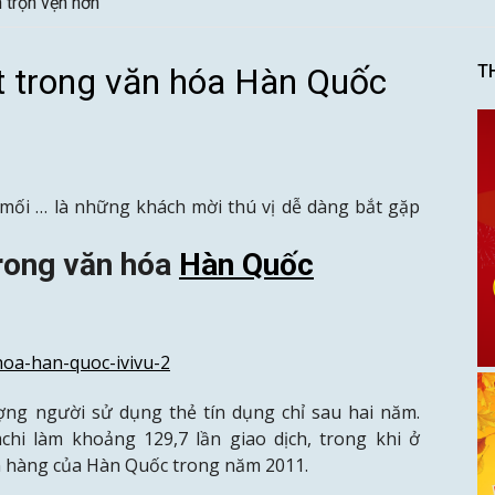
ơi gì?
t trong văn hóa Hàn Quốc
T
mối … là những khách mời thú vị dễ dàng bắt gặp
trong văn hóa
Hàn Quốc
ợng người sử dụng thẻ tín dụng chỉ sau hai năm.
chi làm khoảng 129,7 lần giao dịch, trong khi ở
ân hàng của Hàn Quốc trong năm 2011.