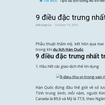
TIN MỚI:
24h ở Thụy Sĩ nên đi đâu, ch
9 điều đặc trưng nhấ
Anh tuan Le
October 19, 2015
Phẫu thuật thẩm mỹ, kết hôn qua mai 
trong khi
du lịch Hàn Quốc
.
9 điều đặc trưng nhất 
1. Hầu hết các giao dịch thẻ tín dụng
Hàn Quốc đứng đầu thế giới về số lư
Tính trung bình, mỗi năm, người Kim
Canada là 89,6 và Mỹ là 77,9, theo Ng