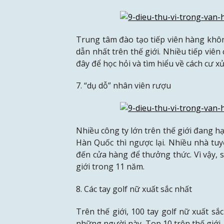
Trung tâm đào tạo tiếp viên hàng kh
dẫn nhất trên thế giới.
Nhiều tiếp viên 
đây để học hỏi và tìm hiểu về cách cư x
7. “dụ dỗ” nhân viên rượu
Nhiều công ty lớn trên thế giới đang h
Hàn Quốc thì ngược lại.
Nhiều nhà tuy
đến cửa hàng để thưởng thức.
Vì vậy,
giới trong 11 năm.
8. Các tay golf nữ xuất sắc nhất
Trên thế giới, 100 tay golf nữ xuất s
những người này.
Top 10 trên thế giớ