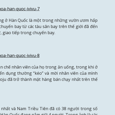
ông ở Hàn Quốc là một trong những vườn ươm hấp
chuyến bay từ các tàu sân bay trên thế giới đã đến
ử, giao tiếp trong chuyến bay.
ạn chế nhân viên của họ trong ăn uống, trong khi ở
ển dụng thường “kéo” và mời nhân viên của mình
 soju đã trở thành mặt hàng bán chạy nhất trên thế
ắc nhất và Nam Triều Tiên đã có 38 người trong số
i, Hàn Quốc đang nắm giữ 4 người.
Trong ảnh là các