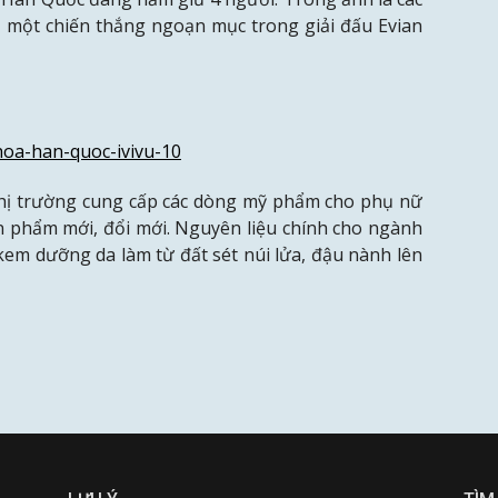
, một chiến thắng ngoạn mục trong giải đấu Evian
 thị trường cung cấp các dòng mỹ phẩm cho phụ nữ
n phẩm mới, đổi mới.
Nguyên liệu chính cho ngành
m dưỡng da làm từ đất sét núi lửa, đậu nành lên