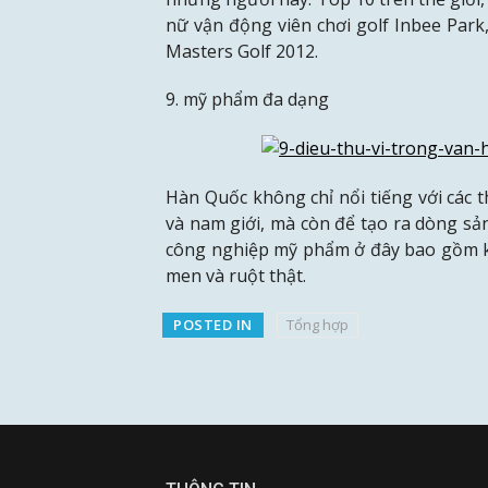
nữ vận động viên chơi golf Inbee Park
Masters Golf 2012.
9. mỹ phẩm đa dạng
Hàn Quốc không chỉ nổi tiếng với các
và nam giới, mà còn để tạo ra dòng sả
công nghiệp mỹ phẩm ở đây bao gồm ke
men và ruột thật.
POSTED IN
Tổng hợp