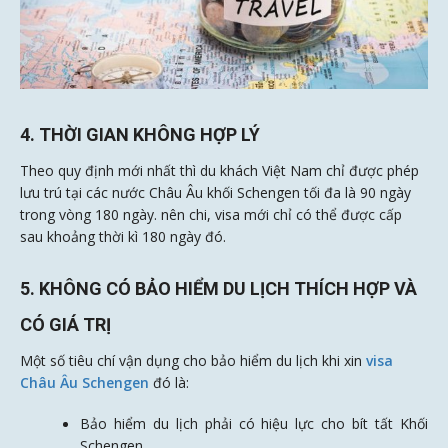
4. THỜI GIAN KHÔNG HỢP LÝ
Theo quy định mới nhất thì du khách Việt Nam chỉ được phép
lưu trú tại các nước Châu Âu khối Schengen tối đa là 90 ngày
trong vòng 180 ngày. nên chi, visa mới chỉ có thể được cấp
sau khoảng thời kì 180 ngày đó.
5. KHÔNG CÓ BẢO HIỂM DU LỊCH THÍCH HỢP VÀ
CÓ GIÁ TRỊ
Một số tiêu chí vận dụng cho bảo hiểm du lịch khi xin
visa
Châu Âu Schengen
đó là:
Bảo hiểm du lịch phải có hiệu lực cho bít tất Khối
Schengen.