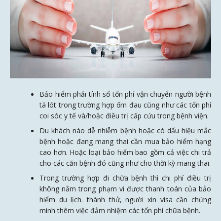
Bảo hiểm phải tính sổ tổn phí vận chuyển người bệnh
tã lót trong trường hợp ốm đau cũng như các tổn phí
coi sóc y tế và/hoặc điều trị cấp cứu trong bệnh viện.
Du khách nào dễ nhiễm bệnh hoặc có dấu hiệu mắc
bệnh hoặc đang mang thai cần mua bảo hiểm hạng
cao hơn. Hoặc loại bảo hiểm bao gồm cả việc chi trả
cho các căn bệnh đó cũng như cho thời kỳ mang thai.
Trong trường hợp đi chữa bệnh thì chi phí điều trị
không nằm trong phạm vi được thanh toán của bảo
hiểm du lịch. thành thử, người xin visa cần chứng
minh thêm việc đảm nhiệm các tổn phí chữa bệnh.