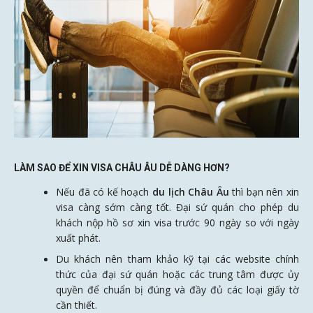
LÀM SAO ĐỂ XIN VISA CHÂU ÂU DỄ DÀNG HƠN?
Nếu đã có kế hoạch
du lịch Châu Âu
thì bạn nên xin
visa càng sớm càng tốt. Đại sứ quán cho phép du
khách nộp hồ sơ xin visa trước 90 ngày so với ngày
xuất phát.
Du khách nên tham khảo kỹ tại các website chính
thức của đại sứ quán hoặc các trung tâm được ủy
quyền để chuẩn bị đúng và đầy đủ các loại giấy tờ
cần thiết.