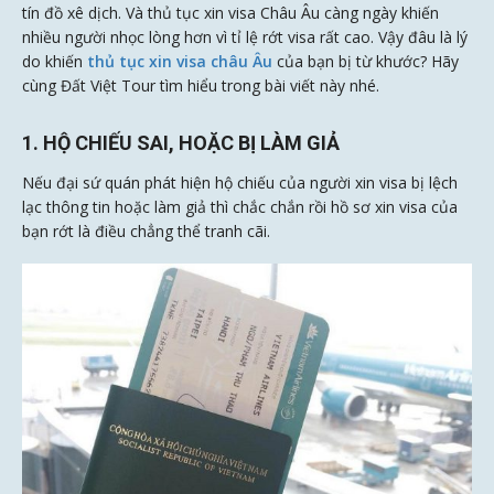
tín đồ xê dịch. Và thủ tục xin visa Châu Âu
càng ngày khiến
nhiều người nhọc lòng hơn vì tỉ lệ rớt visa rất cao. Vậy đâu là lý
do khiến
thủ tục xin visa châu Âu
của bạn bị từ khước? Hãy
cùng Đất Việt Tour tìm hiểu trong bài viết này nhé.
1. HỘ CHIẾU SAI, HOẶC BỊ LÀM GIẢ
Nếu đại sứ quán phát hiện hộ chiếu của người xin visa bị lệch
lạc thông tin hoặc làm giả thì chắc chắn rồi hồ sơ xin visa của
bạn rớt là điều chẳng thể tranh cãi.