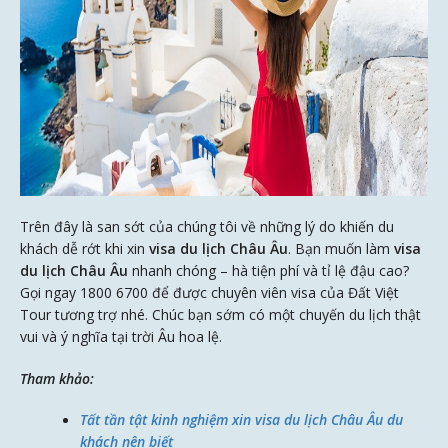
Trên đây là san sớt của chúng tôi về những lý do khiến du
khách dễ rớt khi xin
visa du lịch Châu Âu
. Bạn muốn làm
visa
du lịch Châu Âu
nhanh chóng – hà tiện phí và tỉ lệ đậu cao?
Gọi ngay 1800 6700 để được chuyên viên visa của Đất Việt
Tour tương trợ nhé. Chúc bạn sớm có một chuyến du lịch thật
vui và ý nghĩa tại trời Âu hoa lệ.
Tham khảo:
Tất tần tật kinh nghiệm xin visa du lịch Châu Âu du
khách nên biết