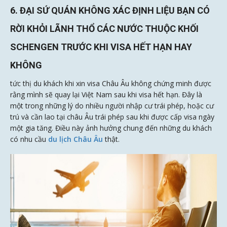
6. ĐẠI SỨ QUÁN KHÔNG XÁC ĐỊNH LIỆU BẠN CÓ
RỜI KHỎI LÃNH THỔ CÁC NƯỚC THUỘC KHỐI
SCHENGEN TRƯỚC KHI VISA HẾT HẠN HAY
KHÔNG
tức thị du khách khi xin visa Châu Âu không chứng minh được
rằng mình sẽ quay lại Việt Nam sau khi visa hết hạn. Đây là
một trong những lý do nhiều người nhập cư trái phép, hoặc cư
trú và cần lao tại châu Âu trái phép sau khi được cấp visa ngày
một gia tăng. Điều này ảnh hưởng chung đến những du khách
có nhu cầu
du lịch Châu Âu
thật.