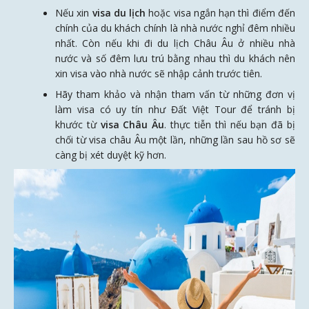
Nếu xin
visa du lịch
hoặc visa ngắn hạn thì điểm đến
chính của du khách chính là nhà nước nghỉ đêm nhiều
nhất. Còn nếu khi đi du lịch Châu Âu ở nhiều nhà
nước và số đêm lưu trú bằng nhau thì du khách nên
xin visa vào nhà nước sẽ nhập cảnh trước tiên.
Hãy tham khảo và nhận tham vấn từ những đơn vị
làm visa có uy tín như Đất Việt Tour để tránh bị
khước từ
visa Châu Âu
. thực tiễn thì nếu bạn đã bị
chối từ visa châu Âu một lần, những lần sau hồ sơ sẽ
càng bị xét duyệt kỹ hơn.