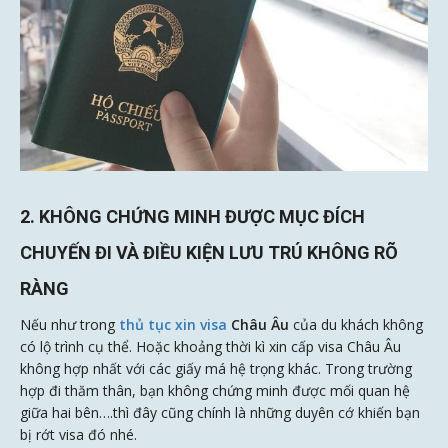
2. KHÔNG CHỨNG MINH ĐƯỢC MỤC ĐÍCH
CHUYẾN ĐI VÀ ĐIỀU KIỆN LƯU TRÚ KHÔNG RÕ
RÀNG
Nếu như trong
thủ tục xin visa
Châu Âu
của du khách không
có lộ trình cụ thể. Hoặc khoảng thời kì xin cấp visa Châu Âu
không hợp nhất với các giấy má hệ trọng khác. Trong trường
hợp đi thăm thân, bạn không chứng minh được mối quan hệ
giữa hai bên….thì đây cũng chính là những duyên cớ khiến bạn
bị rớt visa đó nhé.