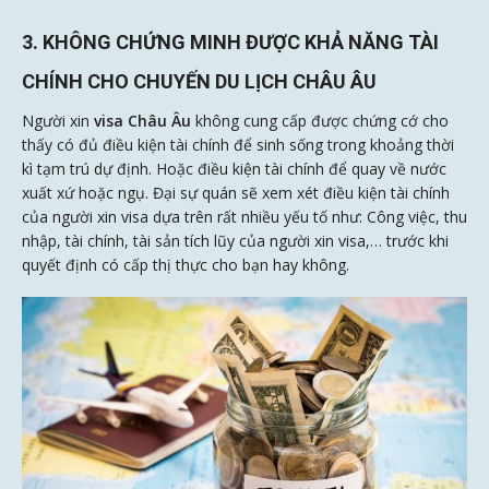
3. KHÔNG CHỨNG MINH ĐƯỢC KHẢ NĂNG TÀI
CHÍNH CHO CHUYẾN DU LỊCH CHÂU ÂU
Người xin
visa Châu Âu
không cung cấp được chứng cớ cho
thấy có đủ điều kiện tài chính để sinh sống trong khoảng thời
kì tạm trú dự định. Hoặc điều kiện tài chính để quay về nước
xuất xứ hoặc ngụ. Đại sự quán sẽ xem xét điều kiện tài chính
của người xin visa dựa trên rất nhiều yếu tố như: Công việc, thu
nhập, tài chính, tài sản tích lũy của người xin visa,… trước khi
quyết định có cấp thị thực cho bạn hay không.