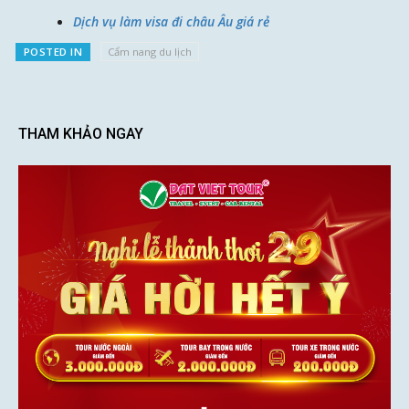
Dịch vụ làm visa đi châu Âu giá rẻ
POSTED IN
Cẩm nang du lịch
THAM KHẢO NGAY