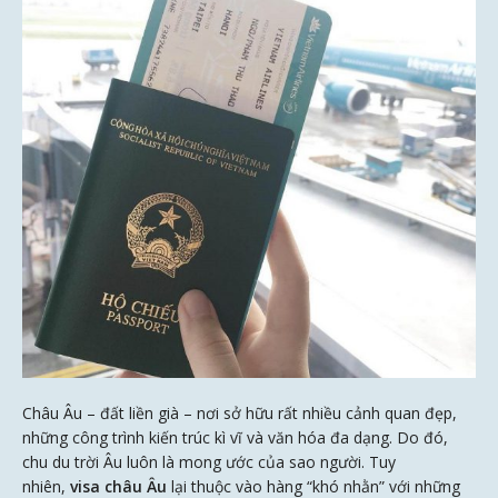
Châu Âu – đất liền già – nơi sở hữu rất nhiều cảnh quan đẹp,
những công trình kiến trúc kì vĩ và văn hóa đa dạng. Do đó,
chu du trời Âu luôn là mong ước của sao người. Tuy
nhiên,
visa châu Âu
lại thuộc vào hàng “khó nhằn” với những