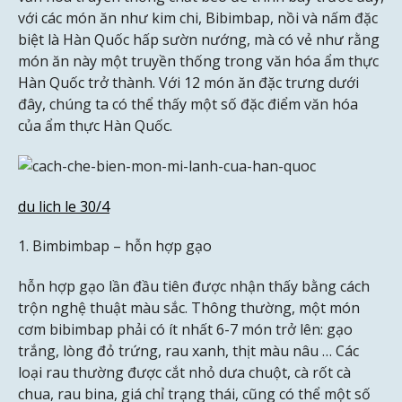
với các món ăn như kim chi, Bibimbap, nồi và nấm đặc
biệt là Hàn Quốc hấp sườn nướng, mà có vẻ như rằng
món ăn này một truyền thống trong văn hóa ẩm thực
Hàn Quốc trở thành. Với 12 món ăn đặc trưng dưới
đây, chúng ta có thể thấy một số đặc điểm văn hóa
của ẩm thực Hàn Quốc.
du lich le 30/4
1. Bimbimbap – hỗn hợp gạo
hỗn hợp gạo lần đầu tiên được nhận thấy bằng cách
trộn nghệ thuật màu sắc. Thông thường, một món
cơm bibimbap phải có ít nhất 6-7 món trở lên: gạo
trắng, lòng đỏ trứng, rau xanh, thịt màu nâu … Các
loại rau thường được cắt nhỏ dưa chuột, cà rốt cà
chua, rau bina, giá chỉ trạng thái, cũng có thể một số