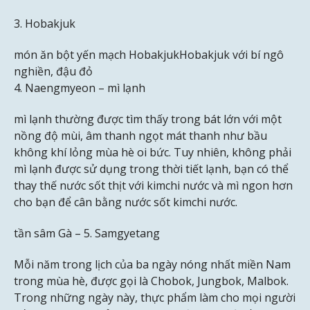
3. Hobakjuk
món ăn bột yến mạch HobakjukHobakjuk với bí ngô
nghiền, đậu đỏ
4. Naengmyeon – mì lạnh
mì lạnh thường được tìm thấy trong bát lớn với một
nồng độ mùi, âm thanh ngọt mát thanh như bầu
không khí lỏng mùa hè oi bức. Tuy nhiên, không phải
mì lạnh được sử dụng trong thời tiết lạnh, bạn có thể
thay thế nước sốt thịt với kimchi nước và mì ngon hơn
cho bạn để cân bằng nước sốt kimchi nước.
tần sâm Gà – 5. Samgyetang
Mỗi năm trong lịch của ba ngày nóng nhất miền Nam
trong mùa hè, được gọi là Chobok, Jungbok, Malbok.
Trong những ngày này, thực phẩm làm cho mọi người