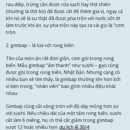
rau diếp, trứng cần được rửa sạch hay thịt chiên
(thường là thịt bò) đã được cắt để thêm gia vị, ngay cả
khi nó sẽ là sự thật đã được pha trộn với nước sốt ớt
làm trước khi ăn. sự pha trộn này tạo ra cái gọi là “cơm
trộn.
2. gimbap – lá lúa với rong biển
Tên của món ăn rất đơn giản, cơm gói trong rong
biển. Mẫu gimbap “âm thanh” như sushi – gạo cũng
được gói trong rong biển, Nhật Bản. Nhưng càng có
nhiều bạn sẽ tìm thấy, là gimbap thường lớn hơn bởi
vì bên trong, “nhân viên” bao gồm nhiều điều khác
nhau.
Gimbap cũng cắt vòng tròn với độ dày mỏng hơn so
với sushi. Nếu chiều dài của một tấm rong biển, sushi
cắt làm 6 miếng, họ có thể cắt giảm trong gimbap
vượt 12 hoặc nhiều hơn.
du lịch lễ 30/4