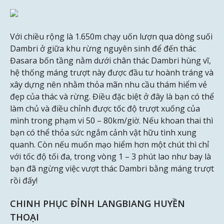
Với chiều rộng là 1.650m chạy uốn lượn qua dòng suối
Dambri ở giữa khu rừng nguyên sinh để đến thác
Đasara bốn tầng nằm dưới chân thác Dambri hùng vĩ,
hệ thống máng trượt này được đầu tư hoành tráng và
xây dựng nên nhằm thỏa mãn nhu cầu thám hiểm vẻ
đẹp của thác và rừng. Điều đặc biệt ở đây là bạn có thể
làm chủ và điều chỉnh được tốc độ trượt xuống của
mình trong phạm vi 50 – 80km/giờ. Nếu khoan thai thì
bạn có thể thỏa sức ngắm cảnh vật hữu tình xung
quanh. Còn nếu muốn mạo hiểm hơn một chút thì chỉ
với tốc độ tối đa, trong vòng 1 – 3 phút lao như bay là
bạn đã ngừng việc vượt thác Dambri bằng máng trượt
rồi đấy!
CHINH PHỤC ĐỈNH LANGBIANG HUYỀN
THOẠI