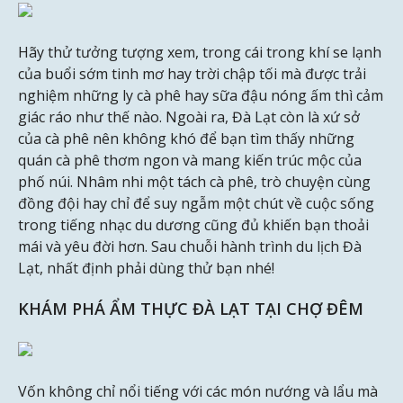
Hãy thử tưởng tượng xem, trong cái trong khí se lạnh
của buổi sớm tinh mơ hay trời chập tối mà được trải
nghiệm những ly cà phê hay sữa đậu nóng ấm thì cảm
giác ráo như thế nào. Ngoài ra, Đà Lạt còn là xứ sở
của cà phê nên không khó để bạn tìm thấy những
quán cà phê thơm ngon và mang kiến trúc mộc của
phố núi. Nhâm nhi một tách cà phê, trò chuyện cùng
đồng đội hay chỉ để suy ngẫm một chút về cuộc sống
trong tiếng nhạc du dương cũng đủ khiến bạn thoải
mái và yêu đời hơn. Sau chuỗi hành trình du lịch Đà
Lạt, nhất định phải dùng thử bạn nhé!
KHÁM PHÁ ẨM THỰC ĐÀ LẠT TẠI CHỢ ĐÊM
Vốn không chỉ nổi tiếng với các món nướng và lẩu mà