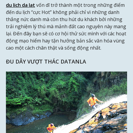
du lich da lat
vốn dĩ trở thành một trong những điểm
đến du lịch “cực Hot” không phải chỉ vì những danh
thắng nức danh mà còn thu hút du khách bởi những
trải nghiệm lý thú mà mảnh đất cao nguyên này mang
lại. Đến đây bạn sẽ có cơ hội thử sức mình với các hoạt
động mạo hiểm hay tận hưởng bản sắc văn hóa vùng
cao một cách chân thật và sống động nhất.
ĐU DÂY VƯỢT THÁC DATANLA