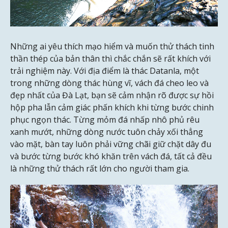
Những ai yêu thích mạo hiểm và muốn thử thách tinh
thần thép của bản thân thì chắc chắn sẽ rất khích với
trải nghiệm này. Với địa điểm là thác Datanla, một
trong những dòng thác hùng vĩ, vách đá cheo leo và
đẹp nhất của Đà Lạt, bạn sẽ cảm nhận rõ được sự hồi
hộp pha lẫn cảm giác phấn khích khi từng bước chinh
phục ngọn thác. Từng mỏm đá nhấp nhô phủ rêu
xanh mướt, những dòng nước tuôn chảy xối thẳng
vào mặt, bàn tay luôn phải vững chãi giữ chặt dây đu
và bước từng bước khó khăn trên vách đá, tất cả đều
là những thử thách rất lớn cho người tham gia.