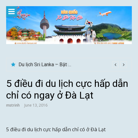
Skip
to
content
Du lịch Sri Lanka – Bật mí nên đi mùa nào đẹp
5 điều đi du lịch cực hấp dẫn
chỉ có ngay ở Đà Lạt
mstrinh
June 13, 2016
5 điều đi du lịch cực hấp dẫn chỉ có ở Đà Lạt