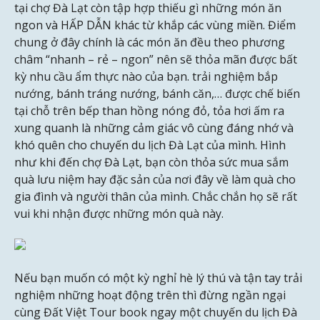
tại chợ Đà Lạt còn tập hợp thiếu gì những món ăn
ngon và HẤP DẪN khác từ khắp các vùng miền. Điểm
chung ở đây chính là các món ăn đều theo phương
châm “nhanh – rẻ – ngon” nên sẽ thỏa mãn được bất
kỳ nhu cầu ẩm thực nào của bạn. trải nghiệm bắp
nướng, bánh tráng nướng, bánh căn,… được chế biến
tại chỗ trên bếp than hồng nóng đỏ, tỏa hơi ấm ra
xung quanh là những cảm giác vô cùng đáng nhớ và
khó quên cho chuyến du lịch Đà Lạt của mình. Hình
như khi đến chợ Đà Lạt, bạn còn thỏa sức mua sắm
quà lưu niệm hay đặc sản của nơi đây về làm quà cho
gia đình và người thân của mình. Chắc chắn họ sẽ rất
vui khi nhận được những món quà này.
Nếu bạn muốn có một kỳ nghỉ hè lý thú và tận tay trải
nghiệm những hoạt động trên thì đừng ngần ngại
cùng Đất Việt Tour book ngay một chuyến du lịch Đà