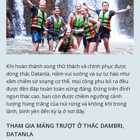
Khi hoàn thành xong thử thách và chinh phục được
dòng thác Datanla, niềm vui sướng và sự tự hào như
xâm chiếm sờ soạng cơ thể, mọi công phu bỏ ra đều
được đền đáp hoàn toàn xứng đáng. Đứng trên đỉnh
ngọn thác cao, bạn còn được chiêm ngưỡng cảnh
tượng hùng tráng của núi rừng và không khí trong
lành, bình yên đến kỳ lạ ở nơi đây.
THAM GIA MÁNG TRƯỢT Ở THÁC DAMBRI,
DATANLA