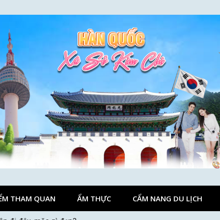
ỂM THAM QUAN
ẨM THỰC
CẨM NANG DU LỊCH