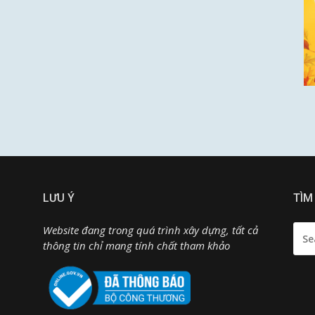
LƯU Ý
TÌM
SEA
Website đang trong quá trình xây dựng, tất cả
FOR:
thông tin chỉ mang tính chất tham khảo