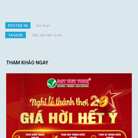
POSTED IN
Ẩm thực
TAGGED
Đặc sản Hàn Quốc
THAM KHẢO NGAY