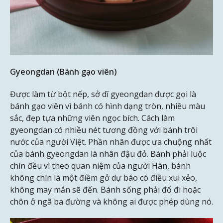
Gyeongdan (Bánh gạo viên)
Được làm từ bột nếp, sở dĩ gyeongdan được gọi là
bánh gạo viên vì bánh có hình dạng tròn, nhiều màu
sắc, đẹp tựa những viên ngọc bích. Cách làm
gyeongdan có nhiều nét tương đồng với bánh trôi
nước của người Việt. Phần nhân được ưa chuộng nhất
của bánh gyeongdan là nhân đậu đỏ. Bánh phải luộc
chín đều vì theo quan niệm của người Hàn, bánh
không chín là một điềm gở dự báo có điều xui xẻo,
không may mắn sẽ đến. Bánh sống phải đổ đi hoặc
chôn ở ngã ba đường và không ai được phép dùng nó.