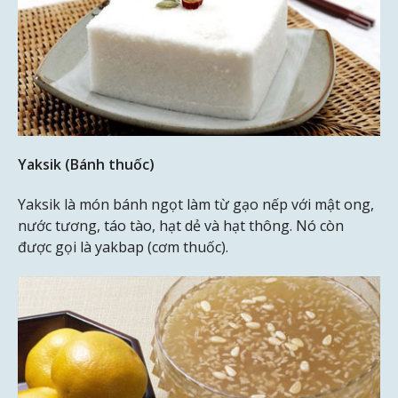
Yaksik (Bánh thuốc)
Yaksik là món bánh ngọt làm từ gạo nếp với mật ong,
nước tương, táo tào, hạt dẻ và hạt thông. Nó còn
được gọi là yakbap (cơm thuốc).