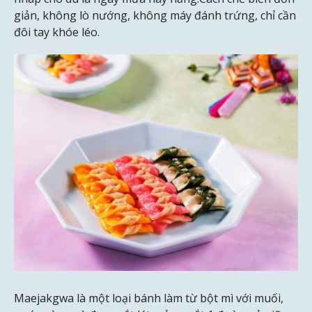
giản, không lò nướng, không máy đánh trứng, chỉ cần
đôi tay khóe léo.
Maejakgwa là một loại bánh làm từ bột mì với muối,