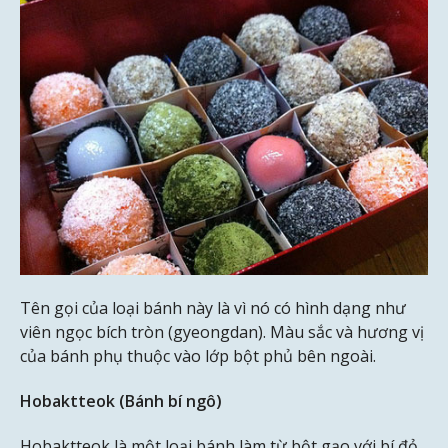
Tên gọi của loại bánh này là vì nó có hình dạng như
viên ngọc bích tròn (gyeongdan). Màu sắc và hương vị
của bánh phụ thuộc vào lớp bột phủ bên ngoài.
Hobaktteok (Bánh bí ngô)
Hobaktteok là một loại bánh làm từ bột gạo với bí đỏ