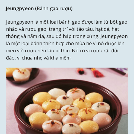
Jeungpyeon (Bánh gạo rượu)
Jeungpyeon là một loại bánh gạo được làm từ bột gạo
nhào và rượu gạo, trang trí với táo tàu, hạt dẻ, hạt
thông và nấm đá, sau đó hấp trong xửng. Jeungpyeon
là một loại bánh thích hợp cho mùa hè vì nó được lên
men với rượu nên lâu bị thiu. Nó có vị rượu rất độc
đáo, vị chua nhẹ và khá mềm.