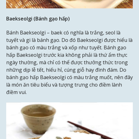
Baekseolgi (Bánh gạo hấp)
Bánh Baekseolgi – baek có nghĩa là trắng, seol là
tuyết và gi là bánh gạo. Do đó Baekseolgi được hiểu là
bánh gạo có màu trắng và xốp như tuyết. Bánh gạo
hấp Baekseolgi trước kia không phải là thứ ẩm thực
ngày thường, mà chỉ có thể được thưởng thức trong
những dịp lễ tết, hiếu hỉ, cúng giỗ hay đình đám. Do
bánh gạo hấp Baekseolgi có màu trắng muốt, nên đây
là món ăn tiêu biểu và tượng trưng cho điềm lành
điềm vui.