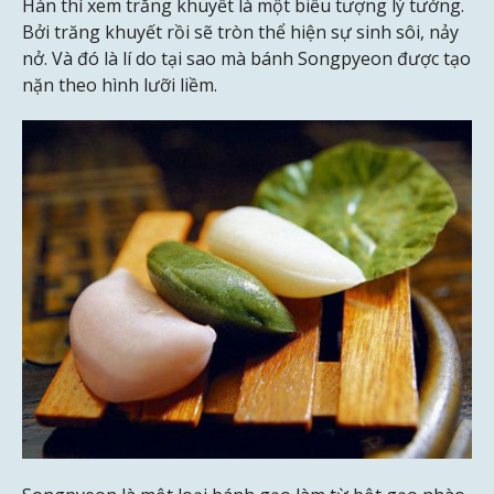
Hàn thì xem trăng khuyết là một biểu tượng lý tưởng.
Bởi trăng khuyết rồi sẽ tròn thể hiện sự sinh sôi, nảy
nở. Và đó là lí do tại sao mà bánh Songpyeon được tạo
nặn theo hình lưỡi liềm.