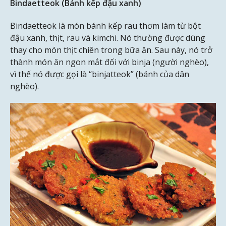
Bindaetteok (Bánh kếp đậu xanh)
Bindaetteok là món bánh kếp rau thơm làm từ bột
đậu xanh, thịt, rau và kimchi. Nó thường được dùng
thay cho món thịt chiên trong bữa ăn. Sau này, nó trở
thành món ăn ngon mắt đối với binja (người nghèo),
vì thế nó được gọi là “binjatteok” (bánh của dân
nghèo).