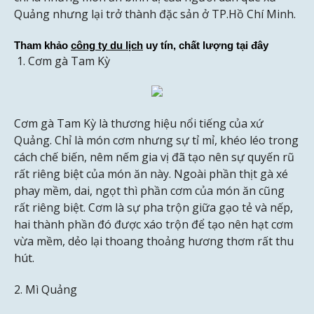
Quảng nhưng lại trở thành đặc sản ở TP.Hồ Chí Minh.
Tham khảo 
công ty du lịch
 uy tín, chất lượng tại đây
1. Cơm gà Tam Kỳ
Cơm gà Tam Kỳ là thương hiệu nổi tiếng của xứ
Quảng. Chỉ là món cơm nhưng sự tỉ mỉ, khéo léo trong
cách chế biến, nêm nếm gia vị đã tạo nên sự quyến rũ
rất riêng biệt của món ăn này. Ngoài phần thịt gà xé
phay mềm, dai, ngọt thì phần cơm của món ăn cũng
rất riêng biệt. Cơm là sự pha trộn giữa gạo tẻ và nếp,
hai thành phần đó được xáo trộn để tạo nên hạt cơm
vừa mềm, dẻo lại thoang thoảng hương thơm rất thu
hút.
2. Mì Quảng