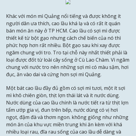
Khác với món mì Quảng nổi tiếng và được không ít
người dân ưa thích, cao lầu khá lạ và có rất ít quán
bán món ăn này ở TP HCM. Cao lầu có sợi mì được
thiết kế từ bột gạo nhưng cách chế biến của nó thì
phức hợp hơn rất nhiều. Bột gạo sau khi xay được
ngâm chung với tro. Tro tại chỗ này nhất thiết phải là
loại được đốt từ loài cây sống ở Cù Lao Chàm. Vì ngâm
chung với nước tro nên những sợi mì có màu sậm, hơi
đục, ăn vào dai và cứng hơn sợi mì Quảng.
Một bát cao lầu đầy đủ gồm có sợi mì tươi, một ít sợi
mì khô chiên giòn, thịt lợn thái lát và ít nước dùng.
Nước dùng của cao lầu chính là nước tiết ra từ thịt lợn
tẩm ướp gia vị, đun trên bếp, nước dùng có vị hơi
ngọt, đậm đà và thơm ngon. không giống như những
món ăn của khu vực miền trung khi ăn kèm với khá
nhiều loại rau, đĩa rau sống của cao lầu dễ dàng và