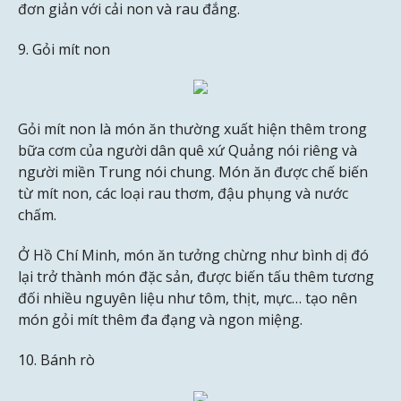
đơn giản với cải non và rau đắng.
9. Gỏi mít non
Gỏi mít non là món ăn thường xuất hiện thêm trong
bữa cơm của người dân quê xứ Quảng nói riêng và
người miền Trung nói chung. Món ăn được chế biến
từ mít non, các loại rau thơm, đậu phụng và nước
chấm.
Ở Hồ Chí Minh, món ăn tưởng chừng như bình dị đó
lại trở thành món đặc sản, được biến tấu thêm tương
đối nhiều nguyên liệu như tôm, thịt, mực… tạo nên
món gỏi mít thêm đa đạng và ngon miệng.
10. Bánh rò