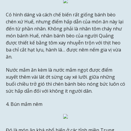
Có hình dáng và cách chế biến rất giống bánh bèo
chén xứ Huế, nhưng điểm hấp dẫn của món ăn này lại
đến từ phần nhân. Không phải là nhân tôm cháy như
món bánh Huế, nhân bánh bèo của người Quảng
được thiết kế bằng tôm xay nhuyễn trộn với thịt heo
ba chỉ cắt hạt lựu, hành lá… được nêm nếm gia vị vừa
ăn.
Nước mắm ăn kèm là nước mắm ngọt được điểm
xuyết thêm vài lát ớt sừng cay xé lưỡi. giữa những
buổi chiều trở gió thì chén bánh bèo nóng bức luôn có
sức hấp dẫn đối với không ít người dân.
4. Bún mắm nêm
Đó là món ăn khá phổ biến ở các tỉnh miền Trung.