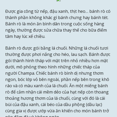
Được gia công từ nếp, đậu xanh, thịt heo… bánh rò có
thành phần không khác gì bánh chưng hay bánh tét.
Bánh rò là món ăn bình dân trong cuộc sống hàng
ngày, thường được sửa chữa thay thế cho bữa điểm
tâm hay lúc xế chiều.
Bánh rò được gói bằng lá chuối. Những lá chuối tươi
thường được phơi nắng cho héo, lau sạch. Bánh được
gói thành hình tháp với mặt trên nhỏ nhiều hơn mặt
dưới, mô phỏng theo hình những chiếc tháp của
người Champa. Chiếc bánh rò bình dị nhưng thơm
ngon, bóc lớp vỏ bên ngoài, phần nếp bên trong khô
ráo và có màu xanh của lá chuối. Ăn một miếng bánh
rò để cảm nhận cái mềm dẻo của hạt nếp còn thoang
thoảng hương thơm của lá chuối, cùng với đó là cái
bùi của đậu xanh, cái béo của dầu phộng (dầu lạc)
cùng gia vị được ướp vừa ăn khiến cho món bánh trở