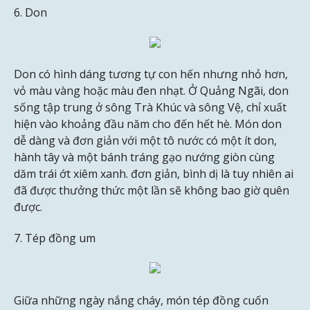
6. Don
Don có hình dáng tương tự con hến nhưng nhỏ hơn,
vỏ màu vàng hoặc màu đen nhạt. Ở Quảng Ngãi, don
sống tập trung ở sông Trà Khúc và sông Vệ, chỉ xuất
hiện vào khoảng đầu năm cho đến hết hè. Món don
dễ dàng và đơn giản với một tô nước có một ít don,
hành tây và một bánh tráng gạo nướng giòn cùng
dăm trái ớt xiêm xanh. đơn giản, bình dị là tuy nhiên ai
đã được thưởng thức một lần sẽ không bao giờ quên
được.
7. Tép đồng um
Giữa những ngày nắng cháy, món tép đồng cuốn